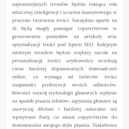
najważniejszych trendów będzie rosnąca rola
sztucznej inteligencji i uczenia maszynowego w
procesie tworzenia treści. Narzędzia oparte na
AI będą mogły pomagać copywriterom w
generowaniu pomysłów na artykuły oraz
optymalizacji treści pod kątem SEO. Kolejnym
istotnym trendem będzie większy nacisk na
personalizację treści; użytkownicy oczekują
coraz bardziej dopasowanych doświadczeń
online, co wymaga od twórców treści
znajomości preferencji swoich odbiorców.
Również rozwój technologii głosowych wpłynie
na sposób pisania tekstów; zapytania głosowe są
zazwyczaj dłuższe i bardziej naturalne niż
wpisywane frazy, co zmusi copywriterów do
dostosowania swojego stylu pisania. Dodatkowo