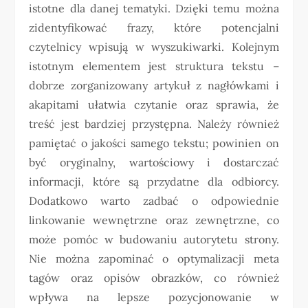
istotne dla danej tematyki. Dzięki temu można
zidentyfikować frazy, które potencjalni
czytelnicy wpisują w wyszukiwarki. Kolejnym
istotnym elementem jest struktura tekstu –
dobrze zorganizowany artykuł z nagłówkami i
akapitami ułatwia czytanie oraz sprawia, że
treść jest bardziej przystępna. Należy również
pamiętać o jakości samego tekstu; powinien on
być oryginalny, wartościowy i dostarczać
informacji, które są przydatne dla odbiorcy.
Dodatkowo warto zadbać o odpowiednie
linkowanie wewnętrzne oraz zewnętrzne, co
może pomóc w budowaniu autorytetu strony.
Nie można zapominać o optymalizacji meta
tagów oraz opisów obrazków, co również
wpływa na lepsze pozycjonowanie w