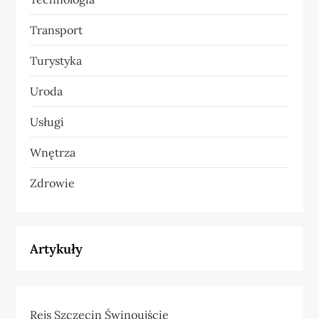
Transport
Turystyka
Uroda
Usługi
Wnętrza
Zdrowie
Artykuły
Rejs Szczecin Świnoujście