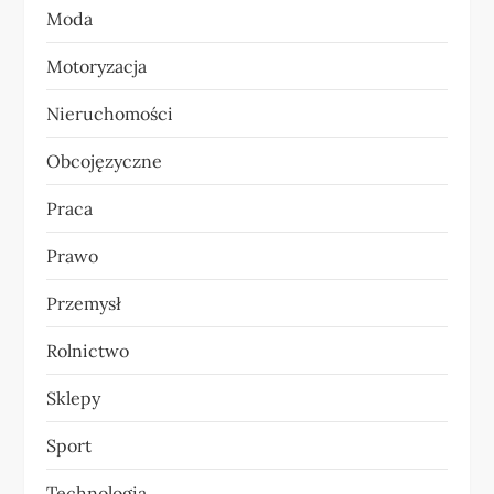
Moda
u
Motoryzacja
Nieruchomości
Obcojęzyczne
Praca
Prawo
Przemysł
Rolnictwo
Sklepy
Sport
Technologia