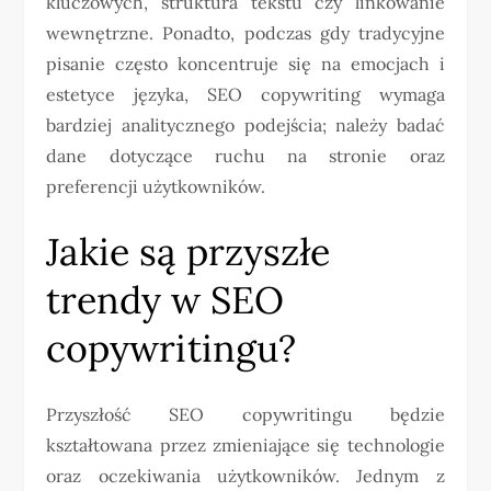
kluczowych, struktura tekstu czy linkowanie
wewnętrzne. Ponadto, podczas gdy tradycyjne
pisanie często koncentruje się na emocjach i
estetyce języka, SEO copywriting wymaga
bardziej analitycznego podejścia; należy badać
dane dotyczące ruchu na stronie oraz
preferencji użytkowników.
Jakie są przyszłe
trendy w SEO
copywritingu?
Przyszłość SEO copywritingu będzie
kształtowana przez zmieniające się technologie
oraz oczekiwania użytkowników. Jednym z