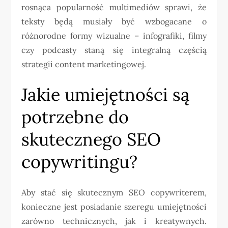
rosnąca popularność multimediów sprawi, że
teksty będą musiały być wzbogacane o
różnorodne formy wizualne – infografiki, filmy
czy podcasty staną się integralną częścią
strategii content marketingowej.
Jakie umiejętności są
potrzebne do
skutecznego SEO
copywritingu?
Aby stać się skutecznym SEO copywriterem,
konieczne jest posiadanie szeregu umiejętności
zarówno technicznych, jak i kreatywnych.