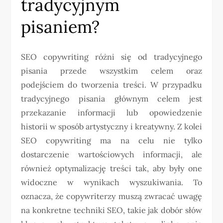
tradycyjnym
pisaniem?
SEO copywriting różni się od tradycyjnego
pisania przede wszystkim celem oraz
podejściem do tworzenia treści. W przypadku
tradycyjnego pisania głównym celem jest
przekazanie informacji lub opowiedzenie
historii w sposób artystyczny i kreatywny. Z kolei
SEO copywriting ma na celu nie tylko
dostarczenie wartościowych informacji, ale
również optymalizację treści tak, aby były one
widoczne w wynikach wyszukiwania. To
oznacza, że copywriterzy muszą zwracać uwagę
na konkretne techniki SEO, takie jak dobór słów