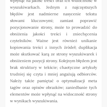
wpłynąć na jakość treści oraz ich widoczność w
wyszukiwarkach. Jednym z najczęstszych
błędów jest nadmierne nasycenie tekstu
słowami kluczowymi; zamiast poprawić
pozycjonowanie strony, może to prowadzić do
obniżenia jakości treści i zniechęcenia
czytelników. Ważne jest również unikanie
kopiowania treści z innych źródeł; duplikacja
może skutkować karą ze strony wyszukiwarek i
obniżeniem pozycji strony. Kolejnym błędem jest
brak struktury w tekście; chaotyczne artykuły
trudniej się czyta i mniej angażują odbiorców.
Należy także pamiętać o optymalizacji meta
tagów oraz opisów obrazków; zaniedbanie tych
elementów może wpłynąć na widoczność strony
w wynikach wyszukiwania.