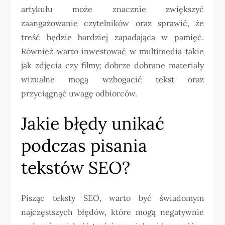
artykułu może znacznie zwiększyć
zaangażowanie czytelników oraz sprawić, że
treść będzie bardziej zapadająca w pamięć.
Również warto inwestować w multimedia takie
jak zdjęcia czy filmy; dobrze dobrane materiały
wizualne mogą wzbogacić tekst oraz
przyciągnąć uwagę odbiorców.
Jakie błędy unikać
podczas pisania
tekstów SEO?
Pisząc teksty SEO, warto być świadomym
najczęstszych błędów, które mogą negatywnie