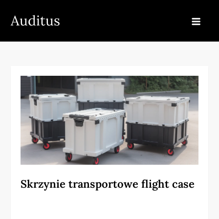
Skip
Auditus
to
content
Skrzynie transportowe flight case