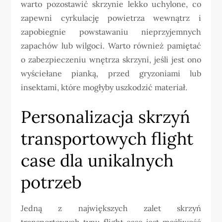
warto pozostawić skrzynie lekko uchylone, co
zapewni cyrkulację powietrza wewnątrz i
zapobiegnie powstawaniu nieprzyjemnych
zapachów lub wilgoci. Warto również pamiętać
o zabezpieczeniu wnętrza skrzyni, jeśli jest ono
wyściełane pianką, przed gryzoniami lub
insektami, które mogłyby uszkodzić materiał.
Personalizacja skrzyń
transportowych flight
case dla unikalnych
potrzeb
Jedną z największych zalet skrzyń
transportowych typu flight case jest możliwość