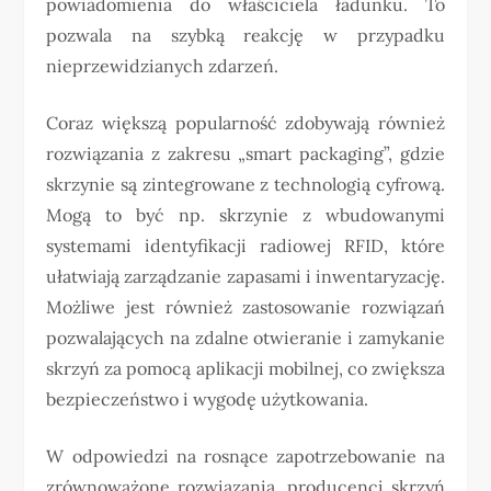
powiadomienia do właściciela ładunku. To
pozwala na szybką reakcję w przypadku
nieprzewidzianych zdarzeń.
Coraz większą popularność zdobywają również
rozwiązania z zakresu „smart packaging”, gdzie
skrzynie są zintegrowane z technologią cyfrową.
Mogą to być np. skrzynie z wbudowanymi
systemami identyfikacji radiowej RFID, które
ułatwiają zarządzanie zapasami i inwentaryzację.
Możliwe jest również zastosowanie rozwiązań
pozwalających na zdalne otwieranie i zamykanie
skrzyń za pomocą aplikacji mobilnej, co zwiększa
bezpieczeństwo i wygodę użytkowania.
W odpowiedzi na rosnące zapotrzebowanie na
zrównoważone rozwiązania, producenci skrzyń