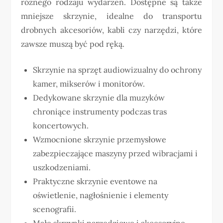
różnego rodzaju wydarzeń. Dostępne są także
mniejsze skrzynie, idealne do transportu
drobnych akcesoriów, kabli czy narzędzi, które
zawsze muszą być pod ręką.
Skrzynie na sprzęt audiowizualny do ochrony
kamer, mikserów i monitorów.
Dedykowane skrzynie dla muzyków
chroniące instrumenty podczas tras
koncertowych.
Wzmocnione skrzynie przemysłowe
zabezpieczające maszyny przed wibracjami i
uszkodzeniami.
Praktyczne skrzynie eventowe na
oświetlenie, nagłośnienie i elementy
scenografii.
Małe skrzynki narzędziowe i akcesoryjne