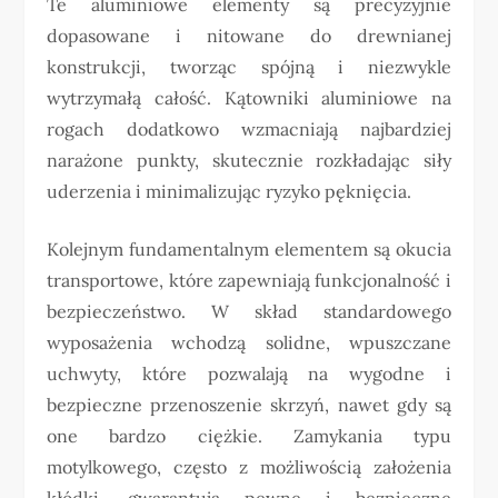
Te aluminiowe elementy są precyzyjnie
dopasowane i nitowane do drewnianej
konstrukcji, tworząc spójną i niezwykle
wytrzymałą całość. Kątowniki aluminiowe na
rogach dodatkowo wzmacniają najbardziej
narażone punkty, skutecznie rozkładając siły
uderzenia i minimalizując ryzyko pęknięcia.
Kolejnym fundamentalnym elementem są okucia
transportowe, które zapewniają funkcjonalność i
bezpieczeństwo. W skład standardowego
wyposażenia wchodzą solidne, wpuszczane
uchwyty, które pozwalają na wygodne i
bezpieczne przenoszenie skrzyń, nawet gdy są
one bardzo ciężkie. Zamykania typu
motylkowego, często z możliwością założenia
kłódki, gwarantują pewne i bezpieczne