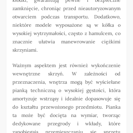
zamknięcie, chroniąc przed nieautoryzowanym
otwarciem podczas transportu. Dodatkowo,
niektóre modele wyposażone są w kółka o
wysokiej wytrzymałości, często z hamulcem, co
znacznie ułatwia manewrowanie ciężkimi
skrzyniami.
Ważnym aspektem jest również wykończenie
wewnętrzne skrzyń. W zależności od
przeznaczenia, wnętrza mogą być wyściełane
pianką techniczną o wysokiej gęstości, która
amortyzuje wstrząsy i idealnie dopasowuje się
do kształtu przewożonego przedmiotu. Pianka
ta może być docięta na wymiar, tworząc
dedykowane przegrody i wkłady, które
zapobiegają przemieszczaniu się sprzętu