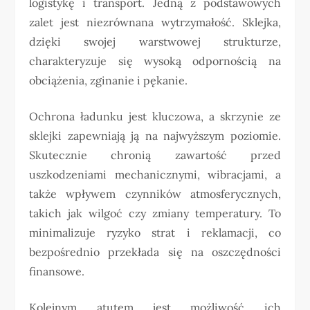
logistykę i transport. Jedną z podstawowych
zalet jest niezrównana wytrzymałość. Sklejka,
dzięki swojej warstwowej strukturze,
charakteryzuje się wysoką odpornością na
obciążenia, zginanie i pękanie.
Ochrona ładunku jest kluczowa, a skrzynie ze
sklejki zapewniają ją na najwyższym poziomie.
Skutecznie chronią zawartość przed
uszkodzeniami mechanicznymi, wibracjami, a
także wpływem czynników atmosferycznych,
takich jak wilgoć czy zmiany temperatury. To
minimalizuje ryzyko strat i reklamacji, co
bezpośrednio przekłada się na oszczędności
finansowe.
Kolejnym atutem jest możliwość ich