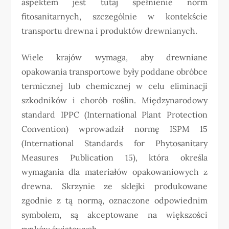
aspektem jest tutaj spełnienie norm
fitosanitarnych, szczególnie w kontekście
transportu drewna i produktów drewnianych.
Wiele krajów wymaga, aby drewniane
opakowania transportowe były poddane obróbce
termicznej lub chemicznej w celu eliminacji
szkodników i chorób roślin. Międzynarodowy
standard IPPC (International Plant Protection
Convention) wprowadził normę ISPM 15
(International Standards for Phytosanitary
Measures Publication 15), która określa
wymagania dla materiałów opakowaniowych z
drewna. Skrzynie ze sklejki produkowane
zgodnie z tą normą, oznaczone odpowiednim
symbolem, są akceptowane na większości
rynków światowych.