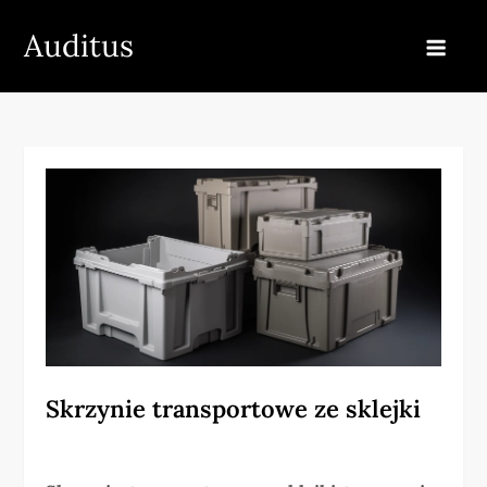
Skip
Auditus
to
content
Skrzynie transportowe ze sklejki