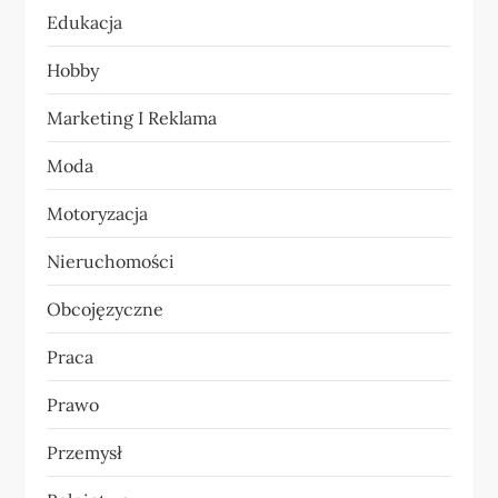
i
Edukacja
s
Hobby
u
Marketing I Reklama
Moda
Motoryzacja
Nieruchomości
Obcojęzyczne
Praca
Prawo
Przemysł