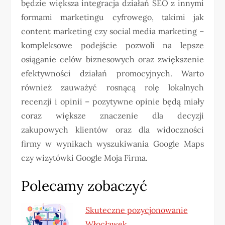
będzie większa integracja działań SEO z innymi
formami marketingu cyfrowego, takimi jak
content marketing czy social media marketing –
kompleksowe podejście pozwoli na lepsze
osiąganie celów biznesowych oraz zwiększenie
efektywności działań promocyjnych. Warto
również zauważyć rosnącą rolę lokalnych
recenzji i opinii – pozytywne opinie będą miały
coraz większe znaczenie dla decyzji
zakupowych klientów oraz dla widoczności
firmy w wynikach wyszukiwania Google Maps
czy wizytówki Google Moja Firma.
Polecamy zobaczyć
Skuteczne pozycjonowanie
Włocławek