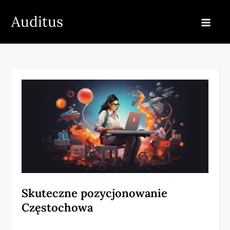
Skip
Auditus
to
content
Skuteczne pozycjonowanie
Częstochowa