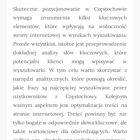
Skuteczne pozycjonowanie w Częstochowie
wymaga zrozumienia kilku kluczowych
elementów, które wpływają na widoczność
strony internetowej w wynikach wyszukiwania.
Przede wszystkim, istotne jest przeprowadzenie
dokładnej analizy słów kluczowych, które
potencjalni klienci mogą wpisywać w
wyszukiwarki. W tym celu warto skorzystać z
narzędzi analitycznych, które pomogą określić,
jakie frazy są najczęściej wyszukiwane przez
użytkowników z Częstochowy. Kolejnym
ważnym aspektem jest optymalizacja treści na
stronie internetowej. Treści powinny być nie
tylko bogate w odpowiednie słowa kluczowe, ale
także wartościowe dla odwiedzających. Warto
zadbać o to, aby były one unikalne i angażujące,