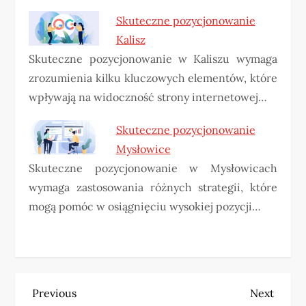
Skuteczne pozycjonowanie
Kalisz
Skuteczne pozycjonowanie w Kaliszu wymaga
zrozumienia kilku kluczowych elementów, które
wpływają na widoczność strony internetowej…
Skuteczne pozycjonowanie
Mysłowice
Skuteczne pozycjonowanie w Mysłowicach
wymaga zastosowania różnych strategii, które
mogą pomóc w osiągnięciu wysokiej pozycji…
N
Previous
Next
Previous
Next