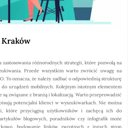
e Kraków
astosowania różnorodnych strategii, które pozwolą na
szukiwania. Przede wszystkim warto zwrócić uwagę na
O. To oznacza, że należy zadbać o odpowiednią strukturę
e do urządzeń mobilnych. Kolejnym istotnym elementem
 są związane z branżą i lokalizacją. Warto przeprowadzić
wpisują potencjalni klienci w wyszukiwarkach. Nie można
i, które przyciągną użytkowników i zachęcą ich do
 artykułów blogowych, poradników czy infografik może
tkowo, budowanie linków zwrotnych z innych stron