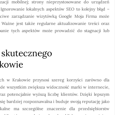
zacji mobilnej; strony nieprzystosowane do urządzeń
Ignorowanie lokalnych aspektów SEO to kolejny błąd –
łaściwe zarządzanie wizytówką Google Moja Firma może
Ważne jest także regularne aktualizowanie treści oraz
anie tych aspektów może prowadzić do stagnacji lub
e skutecznego
akowie
ch w Krakowie przynosi szereg korzyści zarówno dla
zede wszystkim zwiększa widoczność marki w internecie,
raz potencjalnie wyższą liczbę klientów. Dzięki lepszym
ię bardziej rozpoznawalna i buduje swoją reputację jako
kalne ma szczególne znaczenie dla przedsiębiorstw