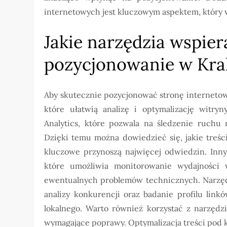
internetowych jest kluczowym aspektem, który 
Jakie narzędzia wspier
pozycjonowanie w Kr
Aby skutecznie pozycjonować stronę internetow
które ułatwią analizę i optymalizację witryn
Analytics, które pozwala na śledzenie ruchu
Dzięki temu można dowiedzieć się, jakie treśc
kluczowe przynoszą najwięcej odwiedzin. Inn
które umożliwia monitorowanie wydajności 
ewentualnych problemów technicznych. Narzędz
analizy konkurencji oraz badanie profilu lin
lokalnego. Warto również korzystać z narzędz
wymagające poprawy. Optymalizacja treści pod k