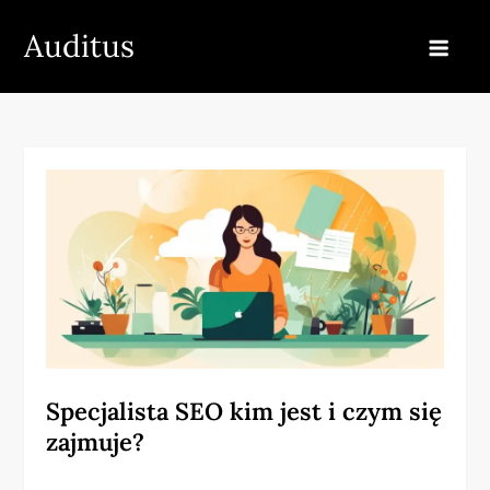
Skip
Auditus
to
content
Specjalista SEO kim jest i czym się
zajmuje?