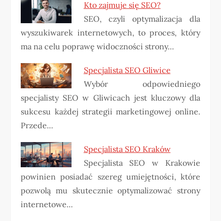
Kto zajmuje się SEO?
SEO, czyli optymalizacja dla
wyszukiwarek internetowych, to proces, który
ma na celu poprawę widoczności strony…
Specjalista SEO Gliwice
Wybór odpowiedniego
specjalisty SEO w Gliwicach jest kluczowy dla
sukcesu każdej strategii marketingowej online.
Przede…
Specjalista SEO Kraków
Specjalista SEO w Krakowie
powinien posiadać szereg umiejętności, które
pozwolą mu skutecznie optymalizować strony
internetowe…