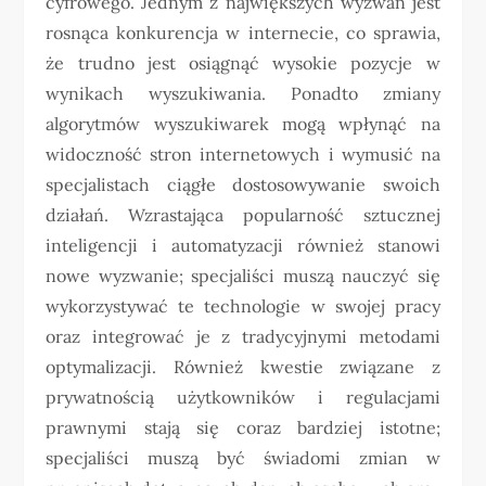
cyfrowego. Jednym z największych wyzwań jest
rosnąca konkurencja w internecie, co sprawia,
że trudno jest osiągnąć wysokie pozycje w
wynikach wyszukiwania. Ponadto zmiany
algorytmów wyszukiwarek mogą wpłynąć na
widoczność stron internetowych i wymusić na
specjalistach ciągłe dostosowywanie swoich
działań. Wzrastająca popularność sztucznej
inteligencji i automatyzacji również stanowi
nowe wyzwanie; specjaliści muszą nauczyć się
wykorzystywać te technologie w swojej pracy
oraz integrować je z tradycyjnymi metodami
optymalizacji. Również kwestie związane z
prywatnością użytkowników i regulacjami
prawnymi stają się coraz bardziej istotne;
specjaliści muszą być świadomi zmian w