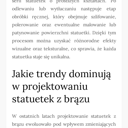
serii statuetek o prostszych kształtach. Po
odlewaniu lub wytłaczaniu następuje etap
obróbki ręcznej, który obejmuje szlifowanie,
polerowanie oraz ewentualne malowanie lub
patynowanie powierzchni statuetki. Dzięki tym
procesom można uzyskać różnorodne efekty
wizualne oraz teksturalne, co sprawia, że każda
statuetka staje się unikalna.
Jakie trendy dominują
w projektowaniu
statuetek z brązu
W ostatnich latach projektowanie statuetek z
brązu ewoluowało pod wpływem zmieniających