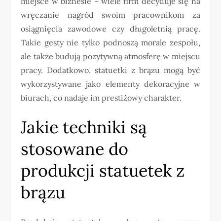
miejsce w biznesie – wiele firm decyduje się na
wręczanie nagród swoim pracownikom za
osiągnięcia zawodowe czy długoletnią pracę.
Takie gesty nie tylko podnoszą morale zespołu,
ale także budują pozytywną atmosferę w miejscu
pracy. Dodatkowo, statuetki z brązu mogą być
wykorzystywane jako elementy dekoracyjne w
biurach, co nadaje im prestiżowy charakter.
Jakie techniki są
stosowane do
produkcji statuetek z
brązu