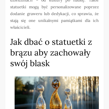
statuetki mogą być personalizowane poprzez
dodanie graweru lub dedykacji, co sprawia, że
stają się one unikalnymi pamiątkami dla ich
właścicieli.
Jak dbać o statuetki z
brązu aby zachowały
swój blask