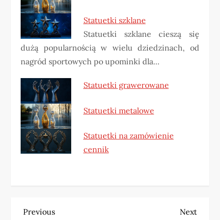
Statuetki szklane
Statuetki szklane cieszą się
dużą popularnością w wielu dziedzinach, od
nagród sportowych po upominki dla…
Statuetki grawerowane
Statuetki metalowe
Statuetki na zamówienie
cennik
N
Previous
Next
Previous
Next