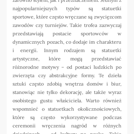
najpopularniejszych typów są statuetki
sportowe, które często wręczane są zwycięzcom
zawodów czy turniejów. Takie trofea zazwyczaj
przedstawiają postacie sportowców w
dynamicznych pozach, co dodaje im charakteru
i energii. Innym rodzajem są statuetki
artystyczne, które mogą przedstawiać
różnorodne motywy – od postaci ludzkich po
zwierzęta czy abstrakcyjne formy. Te dzieła
sztuki często zdobią wnętrza domów i biur,
stanowiąc nie tylko dekorację, ale także wyraz
osobistego gustu właściciela. Warto również
wspomnieć o statuetkach okolicznościowych,
które są często wykorzystywane podczas
ceremonii wręczenia nagród w różnych
dziedzinach – od kultury po naukę. Takie