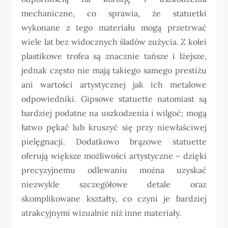
mechaniczne, co sprawia, że statuetki
wykonane z tego materiału mogą przetrwać
wiele lat bez widocznych śladów zużycia. Z kolei
plastikowe trofea są znacznie tańsze i lżejsze,
jednak często nie mają takiego samego prestiżu
ani wartości artystycznej jak ich metalowe
odpowiedniki. Gipsowe statuette natomiast są
bardziej podatne na uszkodzenia i wilgoć; mogą
łatwo pękać lub kruszyć się przy niewłaściwej
pielęgnacji. Dodatkowo brązowe statuette
oferują większe możliwości artystyczne – dzięki
precyzyjnemu odlewaniu można uzyskać
niezwykle szczegółowe detale oraz
skomplikowane kształty, co czyni je bardziej
atrakcyjnymi wizualnie niż inne materiały.