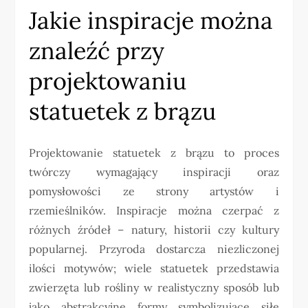
Jakie inspiracje można
znaleźć przy
projektowaniu
statuetek z brązu
Projektowanie statuetek z brązu to proces
twórczy wymagający inspiracji oraz
pomysłowości ze strony artystów i
rzemieślników. Inspiracje można czerpać z
różnych źródeł – natury, historii czy kultury
popularnej. Przyroda dostarcza niezliczonej
ilości motywów; wiele statuetek przedstawia
zwierzęta lub rośliny w realistyczny sposób lub
jako abstrakcyjne formy symbolizujące siłę