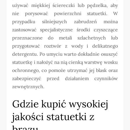
używać miękkiej ściereczki lub pędzelka, aby
nie porysować powierzchni statuetki. W
przypadku silniejszych zabrudzeń można
zastosować specjalistyczne środki czyszczące
przeznaczone do metali szlachetnych lub
przygotować roztwór z wody i delikatnego
detergentu. Po umyciu warto dokładnie osuszyć
statuetkę i nałożyć na nią cienką warstwę wosku
ochronnego, co pomoże utrzymać jej blask oraz
zabezpieczyć przed działaniem czynników
zewnętrznych.
Gdzie kupić wysokiej
jakości statuetki z
brązu