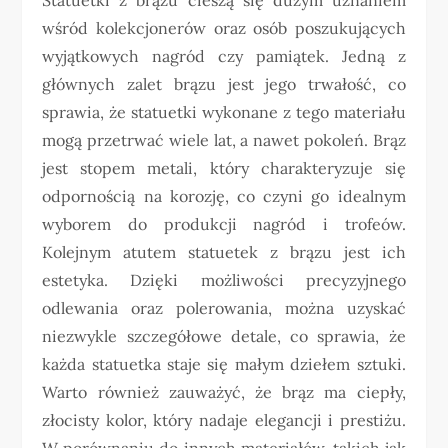
wśród kolekcjonerów oraz osób poszukujących
wyjątkowych nagród czy pamiątek. Jedną z
głównych zalet brązu jest jego trwałość, co
sprawia, że statuetki wykonane z tego materiału
mogą przetrwać wiele lat, a nawet pokoleń. Brąz
jest stopem metali, który charakteryzuje się
odpornością na korozję, co czyni go idealnym
wyborem do produkcji nagród i trofeów.
Kolejnym atutem statuetek z brązu jest ich
estetyka. Dzięki możliwości precyzyjnego
odlewania oraz polerowania, można uzyskać
niezwykle szczegółowe detale, co sprawia, że
każda statuetka staje się małym dziełem sztuki.
Warto również zauważyć, że brąz ma ciepły,
złocisty kolor, który nadaje elegancji i prestiżu.
W porównaniu do innych materiałów, takich jak