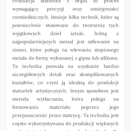
Produkcja statuetek z brązu to proces
wymagający precyzji oraz umiejętności
rzemieślniczych. Istnieje kilka technik, które są
powszechnie stosowane do tworzenia tych
wyjątkowych dzieł sztuki. Jedną z
najpopularniejszych metod jest odlewanie na
zimno, które polega na wlewaniu stopionego
metalu do formy wykonanej z gipsu lub silikonu.
Ta technika pozwala na uzyskanie bardzo
szczegółowych detali oraz skomplikowanych
kształtów, co czyni ją idealną do produkcji
statuetek artystycznych. Innym sposobem jest
metoda wytłaczania, która polega na
formowaniu materiału poprzez jego
przepuszczenie przez matrycę. Ta technika jest
często wykorzystywana do produkcji większych