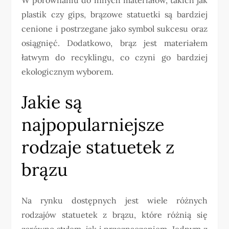
plastik czy gips, brązowe statuetki są bardziej
cenione i postrzegane jako symbol sukcesu oraz
osiągnięć. Dodatkowo, brąz jest materiałem
łatwym do recyklingu, co czyni go bardziej
ekologicznym wyborem.
Jakie są
najpopularniejsze
rodzaje statuetek z
brązu
Na rynku dostępnych jest wiele różnych
rodzajów statuetek z brązu, które różnią się
zarówno stylem, jak i przeznaczeniem. Jednym z