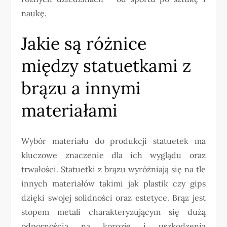
naukę.
Jakie są różnice
między statuetkami z
brązu a innymi
materiałami
Wybór materiału do produkcji statuetek ma
kluczowe znaczenie dla ich wyglądu oraz
trwałości. Statuetki z brązu wyróżniają się na tle
innych materiałów takimi jak plastik czy gips
dzięki swojej solidności oraz estetyce. Brąz jest
stopem metali charakteryzującym się dużą
odpornością na korozję i uszkodzenia