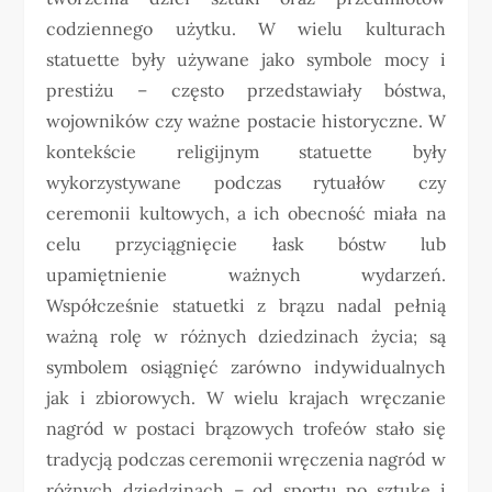
codziennego użytku. W wielu kulturach
statuette były używane jako symbole mocy i
prestiżu – często przedstawiały bóstwa,
wojowników czy ważne postacie historyczne. W
kontekście religijnym statuette były
wykorzystywane podczas rytuałów czy
ceremonii kultowych, a ich obecność miała na
celu przyciągnięcie łask bóstw lub
upamiętnienie ważnych wydarzeń.
Współcześnie statuetki z brązu nadal pełnią
ważną rolę w różnych dziedzinach życia; są
symbolem osiągnięć zarówno indywidualnych
jak i zbiorowych. W wielu krajach wręczanie
nagród w postaci brązowych trofeów stało się
tradycją podczas ceremonii wręczenia nagród w
różnych dziedzinach – od sportu po sztukę i