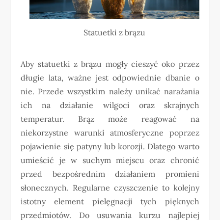
Statuetki z brązu
Aby statuetki z brązu mogły cieszyć oko przez
długie lata, ważne jest odpowiednie dbanie o
nie. Przede wszystkim należy unikać narażania
ich na działanie wilgoci oraz skrajnych
temperatur. Brąz może reagować na
niekorzystne warunki atmosferyczne poprzez
pojawienie się patyny lub korozji. Dlatego warto
umieścić je w suchym miejscu oraz chronić
przed bezpośrednim działaniem promieni
słonecznych. Regularne czyszczenie to kolejny
istotny element pielęgnacji tych pięknych
przedmiotów. Do usuwania kurzu najlepiej