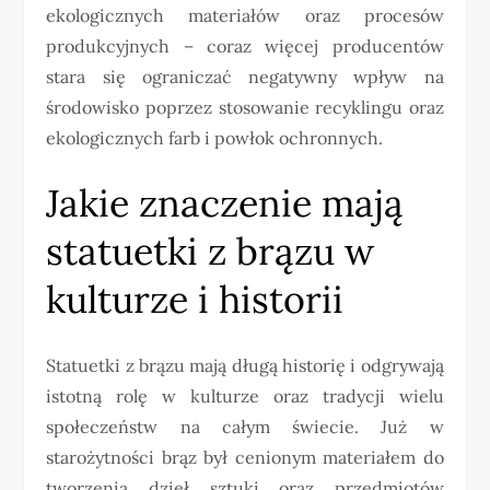
ekologicznych materiałów oraz procesów
produkcyjnych – coraz więcej producentów
stara się ograniczać negatywny wpływ na
środowisko poprzez stosowanie recyklingu oraz
ekologicznych farb i powłok ochronnych.
Jakie znaczenie mają
statuetki z brązu w
kulturze i historii
Statuetki z brązu mają długą historię i odgrywają
istotną rolę w kulturze oraz tradycji wielu
społeczeństw na całym świecie. Już w
starożytności brąz był cenionym materiałem do
tworzenia dzieł sztuki oraz przedmiotów