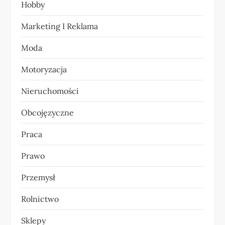
Hobby
i
Marketing I Reklama
s
Moda
u
Motoryzacja
Nieruchomości
Obcojęzyczne
Praca
Prawo
Przemysł
Rolnictwo
Sklepy