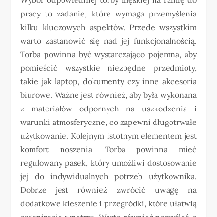
pracy to zadanie, które wymaga przemyślenia
kilku kluczowych aspektów. Przede wszystkim
warto zastanowić się nad jej funkcjonalnością.
Torba powinna być wystarczająco pojemna, aby
pomieścić wszystkie niezbędne przedmioty,
takie jak laptop, dokumenty czy inne akcesoria
biurowe. Ważne jest również, aby była wykonana
z materiałów odpornych na uszkodzenia i
warunki atmosferyczne, co zapewni długotrwałe
użytkowanie. Kolejnym istotnym elementem jest
komfort noszenia. Torba powinna mieć
regulowany pasek, który umożliwi dostosowanie
jej do indywidualnych potrzeb użytkownika.
Dobrze jest również zwrócić uwagę na
dodatkowe kieszenie i przegródki, które ułatwią
organizację wnętrza. Warto również pomyśleć o