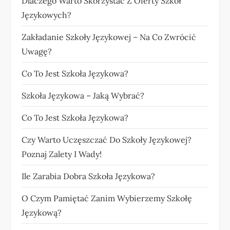
Dlaczego Warto Skorzystać Z Oferty Szkół
Językowych?
Zakładanie Szkoły Językowej – Na Co Zwrócić
Uwagę?
Co To Jest Szkoła Językowa?
Szkoła Językowa – Jaką Wybrać?
Co To Jest Szkoła Językowa?
Czy Warto Uczęszczać Do Szkoły Językowej?
Poznaj Zalety I Wady!
Ile Zarabia Dobra Szkoła Językowa?
O Czym Pamiętać Zanim Wybierzemy Szkołę
Językową?