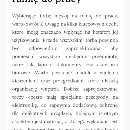
Wybierając torbę męską na ramię do pracy,
warto zwrócić uwagę na kilka kluczowych cech,
które mogą znacząco wpłynąć na komfort jej
użytkowania. Przede wszystkim, torba powinna
być odpowiednio zaprojektowana, aby
pomieścić wszystkie niezbędne przedmioty,
takie jak laptop, dokumenty czy akcesoria
biurowe. Warto poszukać modeli z wieloma
kieszeniami oraz przegródkami, które ułatwią
organizację wnętrza. Dobrze zaprojektowane
torby często mają specjalne przegrody na
elektronikę, co zapewnia dodatkową ochronę
dla delikatnych urządzeń. Kolejnym istotnym
aspektem jest materiał, z którego wykonana jest
torba. Powinien być on odporny na uszkodzenia