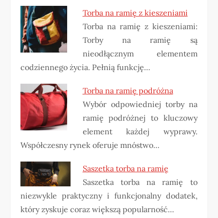
Torba na ramię z kieszeniami
Torba na ramię z kieszeniami:
Torby na ramię są
nieodłącznym elementem
codziennego życia. Pełnią funkcję…
Torba na ramię podróżna
Wybór odpowiedniej torby na
ramię podróżnej to kluczowy
element każdej wyprawy.
Współczesny rynek oferuje mnóstwo…
Saszetka torba na ramię
Saszetka torba na ramię to
niezwykle praktyczny i funkcjonalny dodatek,
który zyskuje coraz większą popularność…