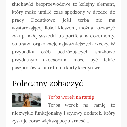
słuchawki bezprzewodowe to kolejny element,
który może umilić czas spędzony w drodze do
pracy. Dodatkowo, jeśli torba nie ma
wystarczającej ilości kieszeni, można rozważyć
zakup małej saszetki lub portfela na dokumenty,
co ułatwi organizację najważniejszych rzeczy. W
przypadku osób podróżujących służbowo
przydatnym akcesorium może być także
paszportówka lub etui na karty kredytowe.
Polecamy zobaczyć
Torba worek na ramię
Torba worek na ramię to
niezwykle funkcjonalny i stylowy dodatek, który
zyskuje coraz większą popularność…