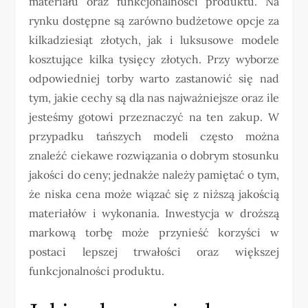
materiału oraz funkcjonalności produktu. Na
rynku dostępne są zarówno budżetowe opcje za
kilkadziesiąt złotych, jak i luksusowe modele
kosztujące kilka tysięcy złotych. Przy wyborze
odpowiedniej torby warto zastanowić się nad
tym, jakie cechy są dla nas najważniejsze oraz ile
jesteśmy gotowi przeznaczyć na ten zakup. W
przypadku tańszych modeli często można
znaleźć ciekawe rozwiązania o dobrym stosunku
jakości do ceny; jednakże należy pamiętać o tym,
że niska cena może wiązać się z niższą jakością
materiałów i wykonania. Inwestycja w droższą
markową torbę może przynieść korzyści w
postaci lepszej trwałości oraz większej
funkcjonalności produktu.