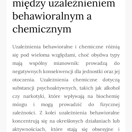
między uzależnieniem
behawioralnym a
chemicznym
Uzależnienia behawioralne i chemiczne różnią
się pod wieloma względami, choć obydwa typy
mają wspólny mianownik: prowadzą do
negatywnych konsekwencji dla jednostki oraz jej
otoczenia. Uzależnienia chemiczne dotyczą
substancji psychoaktywnych, takich jak alkohol
czy narkotyki, które wpływają na biochemię
mózgu i mogą prowadzić do fizycznej
zależności. Z kolei uzależnienia behawioralne
koncentrują się na określonych działaniach lub
aktywnościach, które stają się obsesyjne i