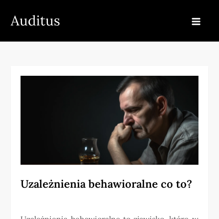
Skip
Auditus
to
content
Uzależnienia behawioralne co to?
Uzależnienia behawioralne to zjawisko, które w