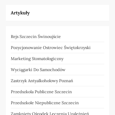
Artykuły
Rejs Szczecin Świnoujście
Pozycjonowanie Ostrowiec Świętokrzyski
Marketing Stomatologiczny
Wyciągarki Do Samochodów
Zastrzyk Antyalkoholowy Poznań
Przedszkola Publiczne Szczecin
Przedszkole Niepubliczne Szczecin
Zamknięty Ośrodek Leczenia Uzależnień