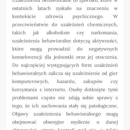
ostatnich latach zyskało na znaczeniu w
kontekście zdrowia psychicznego. W
przeciwieństwie do uzależnień chemicznych,
takich jak alkoholizm czy narkomania,
uzależnienia behawioralne dotyczą aktywności,
które mogą prowadzić do negatywnych
konsekwencji dla jednostki oraz jej otoczenia.
Do najczęściej występujących form uzależnień
behawioralnych zalicza się uzależnienie od gier
komputerowych, hazardu, zakupów czy
korzystania z internetu. Osoby dotknięte tymi
problemami często nie zdają sobie sprawy z
tego, że ich zachowania stały się patologiczne.
Objawy uzależnienia behawioralnego mogą
obejmować obsesyjne myślenie o danej
aktywności, utratę kontroli nad nią, a także