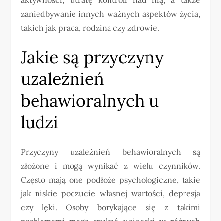
zaniedbywanie innych ważnych aspektów życia,
takich jak praca, rodzina czy zdrowie.
Jakie są przyczyny
uzależnień
behawioralnych u
ludzi
Przyczyny uzależnień behawioralnych są
złożone i mogą wynikać z wielu czynników.
Często mają one podłoże psychologiczne, takie
jak niskie poczucie własnej wartości, depresja
czy lęki. Osoby borykające się z takimi
problemami mogą szukać ucieczki w różnych