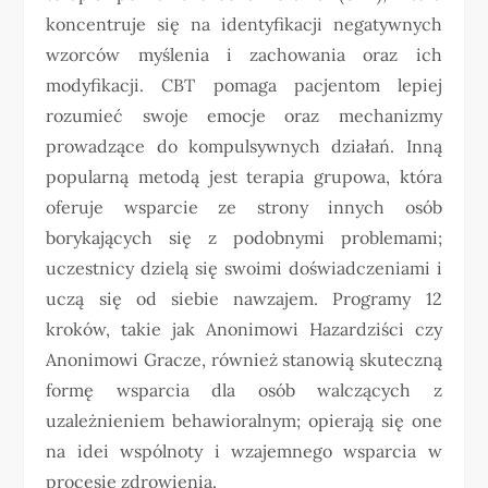
koncentruje się na identyfikacji negatywnych
wzorców myślenia i zachowania oraz ich
modyfikacji. CBT pomaga pacjentom lepiej
rozumieć swoje emocje oraz mechanizmy
prowadzące do kompulsywnych działań. Inną
popularną metodą jest terapia grupowa, która
oferuje wsparcie ze strony innych osób
borykających się z podobnymi problemami;
uczestnicy dzielą się swoimi doświadczeniami i
uczą się od siebie nawzajem. Programy 12
kroków, takie jak Anonimowi Hazardziści czy
Anonimowi Gracze, również stanowią skuteczną
formę wsparcia dla osób walczących z
uzależnieniem behawioralnym; opierają się one
na idei wspólnoty i wzajemnego wsparcia w
procesie zdrowienia.