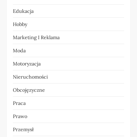
p
Edukacja
i
Hobby
s
Marketing I Reklama
u
Moda
Motoryzacja
Nieruchomości
Obcojęzyczne
Praca
Prawo
Przemysł