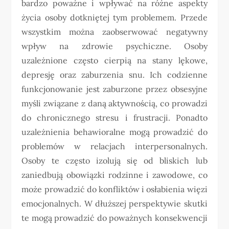
bardzo poważne i wpływać na różne aspekty
życia osoby dotkniętej tym problemem. Przede
wszystkim można zaobserwować negatywny
wpływ na zdrowie psychiczne. Osoby
uzależnione często cierpią na stany lękowe,
depresję oraz zaburzenia snu. Ich codzienne
funkcjonowanie jest zaburzone przez obsesyjne
myśli związane z daną aktywnością, co prowadzi
do chronicznego stresu i frustracji. Ponadto
uzależnienia behawioralne mogą prowadzić do
problemów w relacjach interpersonalnych.
Osoby te często izolują się od bliskich lub
zaniedbują obowiązki rodzinne i zawodowe, co
może prowadzić do konfliktów i osłabienia więzi
emocjonalnych. W dłuższej perspektywie skutki
te mogą prowadzić do poważnych konsekwencji