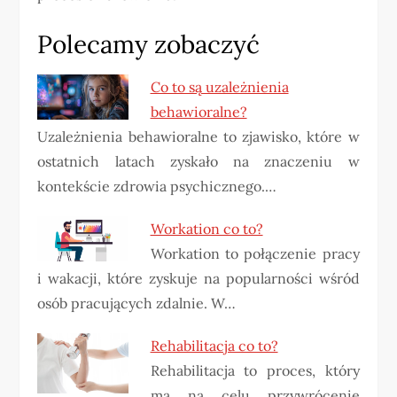
Polecamy zobaczyć
Co to są uzależnienia
behawioralne?
Uzależnienia behawioralne to zjawisko, które w
ostatnich latach zyskało na znaczeniu w
kontekście zdrowia psychicznego.…
Workation co to?
Workation to połączenie pracy
i wakacji, które zyskuje na popularności wśród
osób pracujących zdalnie. W…
Rehabilitacja co to?
Rehabilitacja to proces, który
ma na celu przywrócenie