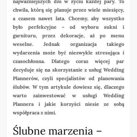
najważniejszych dni w życiu każdej pary. To
chwila, którą się planuje przez wiele miesięcy,
a czasem nawet lata. Chcemy, aby wszystko
było perfekcyjne – od wyboru sukni i
garnituru, przez dekoracje, aż po menu
weselne. Jednak organizacja takiego
wydarzenia może być niezwykle stresująca i
czasochłonna. Dlatego coraz więcej par
decyduje się na skorzystanie z usług Wedding
Plannerów, czyli specjalistów od planowania
ślubów. W tym artykule dowiesz się, dlaczego
warto zainwestować w usługi Wedding
Plannera i jakie korzyści niesie ze sobą
współpraca z nimi.
Ślubne marzenia –