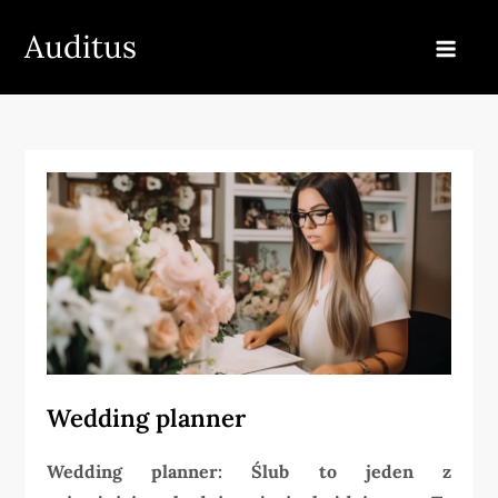
Skip
Auditus
to
content
Wedding planner
Wedding planner:
Ślub to jeden z