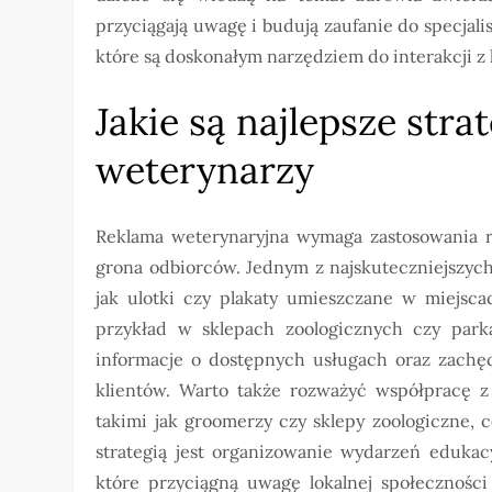
przyciągają uwagę i budują zaufanie do specja
które są doskonałym narzędziem do interakcji z 
Jakie są najlepsze str
weterynarzy
Reklama weterynaryjna wymaga zastosowania ró
grona odbiorców. Jednym z najskuteczniejszych
jak ulotki czy plakaty umieszczane w miejsca
przykład w sklepach zoologicznych czy park
informacje o dostępnych usługach oraz zachęc
klientów. Warto także rozważyć współpracę z
takimi jak groomerzy czy sklepy zoologiczne, 
strategią jest organizowanie wydarzeń edukac
które przyciągną uwagę lokalnej społeczności