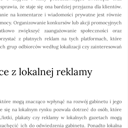
rawia, że staje się ona bardziej przyjazna dla klientów.
anie na komentarze i wiadomości prywatne jest równie
omocy. Organizowanie konkursów lub akcji promocyjnych
tkowo zwiększyć zaangażowanie społeczności oraz
rzystać z płatnych reklam na tych platformach, które
ych grup odbiorców według lokalizacji czy zainteresowań
ce z lokalnej reklamy
 które mogą znacząco wpłynąć na rozwój gabinetu i jego
ie się na lokalnym rynku pozwala dotrzeć do osób, które
 Ulotki, plakaty czy reklamy w lokalnych gazetach mogą
achęcić ich do odwiedzenia gabinetu. Ponadto lokalna