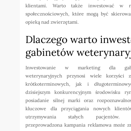
klientami. Warto także inwestować w 
społecznościowych, które mogą być skierow
opieką nad zwierzętami.
Dlaczego warto inwes
gabinetów weterynary
Inwestowanie w marketing dla gab
weterynaryjnych przynosi wiele korzyści 
krótkoterminowych, jak i długoterminow
dzisiejszym konkurencyjnym środowisku r
posiadanie silnej marki oraz rozpoznawalnoś
kluczowe dla przyciągania nowych klient
utrzymywania stałych pacjentów. 
przeprowadzona kampania reklamowa może z