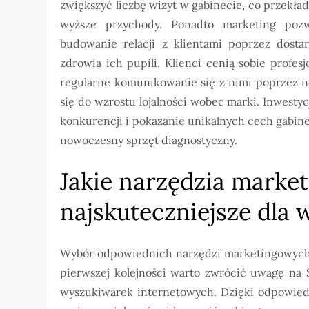
zwiększyć liczbę wizyt w gabinecie, co przekład
wyższe przychody. Ponadto marketing poz
budowanie relacji z klientami poprzez dostar
zdrowia ich pupili. Klienci cenią sobie profes
regularne komunikowanie się z nimi poprzez n
się do wzrostu lojalności wobec marki. Inwestyc
konkurencji i pokazanie unikalnych cech gabinet
nowoczesny sprzęt diagnostyczny.
Jakie narzędzia marke
najskuteczniejsze dla 
Wybór odpowiednich narzędzi marketingowych j
pierwszej kolejności warto zwrócić uwagę na 
wyszukiwarek internetowych. Dzięki odpowied