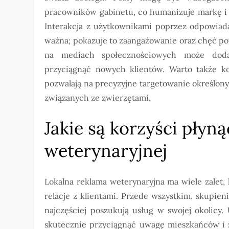
pracowników gabinetu, co humanizuje markę i sp
Interakcja z użytkownikami poprzez odpowiad
ważna; pokazuje to zaangażowanie oraz chęć p
na mediach społecznościowych może doda
przyciągnąć nowych klientów. Warto także ko
pozwalają na precyzyjne targetowanie określon
związanych ze zwierzętami.
Jakie są korzyści płyną
weterynaryjnej
Lokalna reklama weterynaryjna ma wiele zalet,
relacje z klientami. Przede wszystkim, skupien
najczęściej poszukują usług w swojej okolicy.
skutecznie przyciągnąć uwagę mieszkańców i z