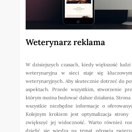
Weterynarz reklama
W dzisiejszych czasach, kiedy większość ludzi
weterynaryjna w sieci staje się kluczowy
weterynaryjnych. Aby skutecznie dotrzeć do pot
aspektach. Przede wszystkim, stworzenie pro
którym można budować dalsze działania. Strona 
wszystkie niezbędne informacje o oferowany
Kolejnym krokiem jest optymalizacja stron
zwiększyć jej widoczność. Warto również ro
dzielić się wiedzą na temat zdrowia zwierzą