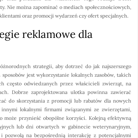
listy. Nie można zapominać o mediach społecznościowych,
klientami oraz promocji wydarzeń czy ofert specjalnych.
ategie reklamowe dla
żnorodnych strategii, aby dotrzeć do jak najszerszego
 sposobów jest wykorzystanie lokalnych zasobów, takich
ch często odwiedzanych przez właścicieli zwierząt, na
ach. Dobrze zaprojektowana ulotka powinna zawierać
ać do skorzystania z promocji lub rabatów dla nowych
 innymi lokalnymi firmami związanymi ze zwierzętami,
co może przynieść obopólne korzyści. Kolejną efektywną
yjnych lub dni otwartych w gabinecie weterynaryjnym,
 i pozwolą na bezpośrednią interakcję z potencjalnymi