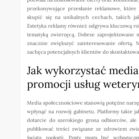
przekonywujące przesłanie reklamowe, które 
skupić się na unikalnych cechach, takich jak
Estetyka reklamy również odgrywa kluczową rol
tematyką zwierzęcą. Dobrze zaprojektowane ma
znacznie zwiększyć zainteresowanie ofertą.
zachęca potencjalnych klientów do skontaktowan
Jak wykorzystać medi
promocji usług wetery
Media społecznościowe stanowią potężne narzę
wpłynąć na rozwój gabinetu. Platformy takie ja
dotarcie do szerokiego grona odbiorców, ale 
publikować treści związane ze zdrowiem zwier
świata zoologii. Posty mogą być wzbogacon