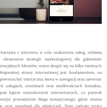
 korzysta z internetu w celu znalezienia usług, reklama
m elementem strategii marketingowej dla gabinetów
encjalnych klientów, warto skupić się na kilku istotnych
fesjonalnej strony internetowej jest fundamentem, na
powinna być estetyczna, łatwa w nawigacji oraz zawierać
ch usługach, cennikach oraz możliwościach kontaktu.
y pod kątem wyszukiwarek internetowych, co pozwoli
zważyć prowadzenie bloga tematycznego, gdzie można
t oraz poradami dla właścicieli. Tego rodzaju treści