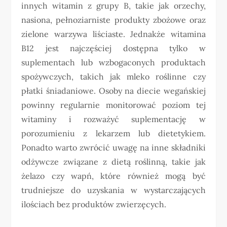
innych witamin z grupy B, takie jak orzechy,
nasiona, pełnoziarniste produkty zbożowe oraz
zielone warzywa liściaste. Jednakże witamina
B12 jest najczęściej dostępna tylko w
suplementach lub wzbogaconych produktach
spożywczych, takich jak mleko roślinne czy
płatki śniadaniowe. Osoby na diecie wegańskiej
powinny regularnie monitorować poziom tej
witaminy i rozważyć suplementację w
porozumieniu z lekarzem lub dietetykiem.
Ponadto warto zwrócić uwagę na inne składniki
odżywcze związane z dietą roślinną, takie jak
żelazo czy wapń, które również mogą być
trudniejsze do uzyskania w wystarczających
ilościach bez produktów zwierzęcych.