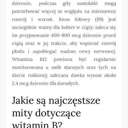
dziennie, podczas gdy nastolatki mogą
potrzebować więcej ze względu na intensywny
rozwój i wzrost. Kwas foliowy (B9) jest
szczególnie ważny dla kobiet w ciąży; zaleca się
im przyjmowanie 400-800 mcg dziennie przed
ciążą oraz w jej trakcie, aby wspierać rozwój
płodu i zapobiegać wadom cewy nerwowej.
Witamina B12 powinna być regularnie
monitorowana u osób starszych oraz tych na
diecie roślinnej; zalecana dawka wynosi około
2.4 mcg dziennie dla dorosłych.
Jakie są najczęstsze
mity dotyczące
witamin B?