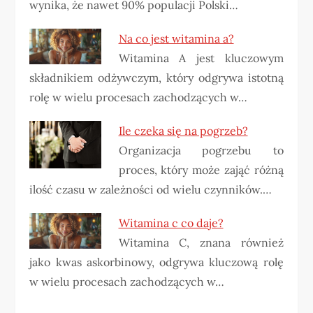
wynika, że ​​nawet 90% populacji Polski…
Na co jest witamina a?
Witamina A jest kluczowym
składnikiem odżywczym, który odgrywa istotną
rolę w wielu procesach zachodzących w…
Ile czeka się na pogrzeb?
Organizacja pogrzebu to
proces, który może zająć różną
ilość czasu w zależności od wielu czynników.…
Witamina c co daje?
Witamina C, znana również
jako kwas askorbinowy, odgrywa kluczową rolę
w wielu procesach zachodzących w…