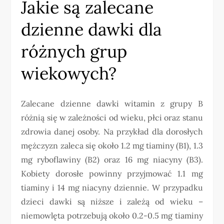
Jakie są zalecane
dzienne dawki dla
różnych grup
wiekowych?
Zalecane dzienne dawki witamin z grupy B
różnią się w zależności od wieku, płci oraz stanu
zdrowia danej osoby. Na przykład dla dorosłych
mężczyzn zaleca się około 1.2 mg tiaminy (B1), 1.3
mg ryboflawiny (B2) oraz 16 mg niacyny (B3).
Kobiety dorosłe powinny przyjmować 1.1 mg
tiaminy i 14 mg niacyny dziennie. W przypadku
dzieci dawki są niższe i zależą od wieku –
niemowlęta potrzebują około 0.2-0.5 mg tiaminy