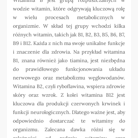
wodzie witamin, które odgrywają kluczową rolę
w wielu procesach metabolicznych w
organizmie. W skład tej grupy wchodzi kilka
różnych witamin, takich jak B1, B2, B3, B5, B6, B7,
B9 i B12. Każda z nich ma swoje unikalne funkcje
i znaczenie dla zdrowia. Na przykład witamina
B1, znana również jako tiamina, jest niezbędna
do prawidłowego funkcjonowania układu
nerwowego oraz metabolizmu węglowodanów.
Witamina B2, czyli ryboflawina, wspiera zdrowie
skóry oraz wzrok. Z kolei witamina B12 jest
kluczowa dla produkcji czerwonych krwinek i
funkcji neurologicznych. Dlatego ważne jest, aby
odpowiednio dostarczać te witaminy do
organizmu. Zalecana dawka różni się w
zależności od rodzaju witaminy oraz