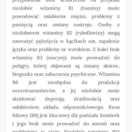
niedobór witaminy B1 (tiaminy) może
powodować osłabienie mięśni, problemy z
pamięcią oraz zmiany nastroju. Osoby z
niedoborem witaminy B2 (ryboflawiny) mogą
zauważyć pęknięcia w kącikach ust, zapalenie
języka oraz problemy ze wzrokiem. Z kolei brak
witaminy B3 (niacyny) może prowadzić do
pelagry, której objawami są zmiany skórne,
biegunka oraz zaburzenia psychiczne. Witamina
B6 jest niezbędna do produkcji
neurotransmiterów, a jej niedobór może
skutkować depresją, drażliwością oraz
osłabieniem układu odpornościowego. Kwas
foliowy (B9) jest kluczowy dla podziału komórek
i jego brak może prowadzić do anemii oraz
problemów w ciąży. Niedobór witaminy B12