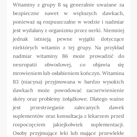
Witaminy z grupy B są generalnie uważane za
bezpieczne nawet w większych dawkach,
ponieważ są rozpuszczalne w wodzie i nadmiar
jest wydalany z organizmu przez nerki. Niemniej
jednak istnieją pewne wyjątki dotyczące
niektórych witamin z tej grupy. Na przykład
nadmiar witaminy B6 może prowadzić do
neuropatii obwodowej, co objawia się
mrowieniem lub osłabieniem kończyn. Witamina
B3 (niacyna) przyjmowana w bardzo wysokich
dawkach może powodować zaczerwienienie
skóry oraz problemy żołądkowe. Dlatego ważne
jest przestrzeganie zalecanych dawek
suplementów oraz konsultacja z lekarzem przed
rozpoczęciem jakiejkolwiek suplementacji.
Osoby przyjmujące leki lub mające przewlekłe