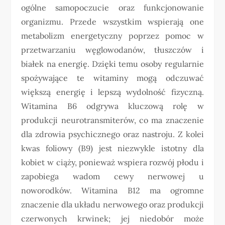
ogólne samopoczucie oraz funkcjonowanie
organizmu. Przede wszystkim wspierają one
metabolizm energetyczny poprzez pomoc w
przetwarzaniu węglowodanów, tłuszczów i
białek na energię. Dzięki temu osoby regularnie
spożywające te witaminy mogą odczuwać
większą energię i lepszą wydolność fizyczną.
Witamina B6 odgrywa kluczową rolę w
produkcji neurotransmiterów, co ma znaczenie
dla zdrowia psychicznego oraz nastroju. Z kolei
kwas foliowy (B9) jest niezwykle istotny dla
kobiet w ciąży, ponieważ wspiera rozwój płodu i
zapobiega wadom cewy nerwowej u
noworodków. Witamina B12 ma ogromne
znaczenie dla układu nerwowego oraz produkcji
czerwonych krwinek; jej niedobór może