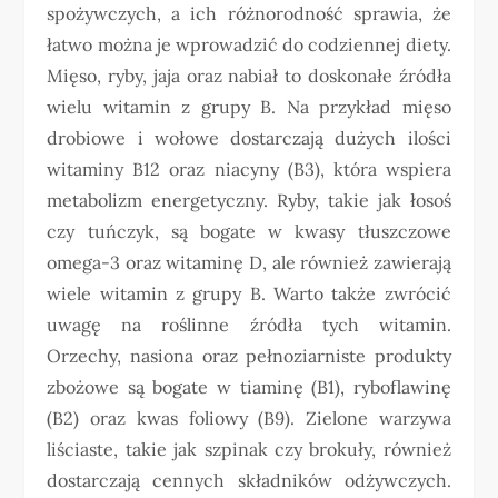
spożywczych, a ich różnorodność sprawia, że
łatwo można je wprowadzić do codziennej diety.
Mięso, ryby, jaja oraz nabiał to doskonałe źródła
wielu witamin z grupy B. Na przykład mięso
drobiowe i wołowe dostarczają dużych ilości
witaminy B12 oraz niacyny (B3), która wspiera
metabolizm energetyczny. Ryby, takie jak łosoś
czy tuńczyk, są bogate w kwasy tłuszczowe
omega-3 oraz witaminę D, ale również zawierają
wiele witamin z grupy B. Warto także zwrócić
uwagę na roślinne źródła tych witamin.
Orzechy, nasiona oraz pełnoziarniste produkty
zbożowe są bogate w tiaminę (B1), ryboflawinę
(B2) oraz kwas foliowy (B9). Zielone warzywa
liściaste, takie jak szpinak czy brokuły, również
dostarczają cennych składników odżywczych.