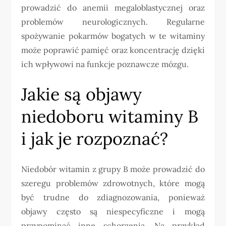
prowadzić do anemii megaloblastycznej oraz
problemów neurologicznych. Regularne
spożywanie pokarmów bogatych w te witaminy
może poprawić pamięć oraz koncentrację dzięki
ich wpływowi na funkcje poznawcze mózgu.
Jakie są objawy
niedoboru witaminy B
i jak je rozpoznać?
Niedobór witamin z grupy B może prowadzić do
szeregu problemów zdrowotnych, które mogą
być trudne do zdiagnozowania, ponieważ
objawy często są niespecyficzne i mogą
przypominać inne schorzenia. Na przykład