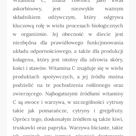
askorbinowy, jest niezwykle ważnym
składnikiem odżywczym, który odgrywa
kluczową rolę w wielu procesach biologicznych
w organizmie. Jej obecność w diecie jest
niezbędna dla prawidłowego funkcjonowania
układu odpornościowego, a także dla produkcji
kolagenu, który jest istotny dla zdrowia skóry,
kości i stawów. Witamina C znajduje się w wielu
produktach spożywczych, a jej źródła można
podzielić na te pochodzenia roślinnego oraz
zwierzęcego. Najbogatszymi źródłami witaminy
C są owoce i warzywa, w szczególności cytrusy
takie jak pomarańcze, cytryny i grejpfruty.
Oprócz tego, doskonałym źródłem są także kiwi,
truskawki oraz papryka. Warzywa liściaste, takie
jak szpinak czy jarmuż, również dostarczają