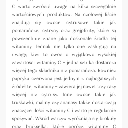
C warto zwrócić uwagę na kilka szczególnie
wartościowych produktów. Na czołowej liście
znajdują się owoce cytrusowe takie jak
pomarańcze, cytryny oraz grejpfruty, które są
powszechnie znane jako doskonałe źródła tej
witaminy. Jednak nie tylko one zasługują na
uwagę; kiwi to owoc o wyjątkowo wysokiej
zawartości witaminy C – jedna sztuka dostarcza
więcej tego składnika niż pomarańcza. Również
papryka czerwona jest jednym z najbogatszych
źródeł tej witaminy – zawiera jej nawet trzy razy
więcej niż cytrusy. Inne owoce takie jak
truskawki, maliny czy ananasy także dostarczają
znaczące ilości witaminy C i warto je regularnie
spożywać. Wśród warzyw wyróżniają się brokuły
oraz brukselka, które oprócz witaminy C