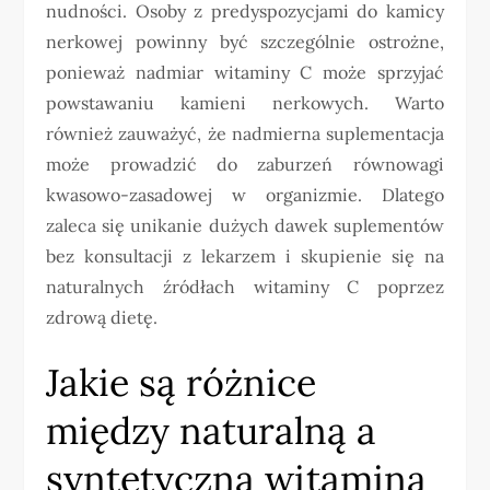
nudności. Osoby z predyspozycjami do kamicy
nerkowej powinny być szczególnie ostrożne,
ponieważ nadmiar witaminy C może sprzyjać
powstawaniu kamieni nerkowych. Warto
również zauważyć, że nadmierna suplementacja
może prowadzić do zaburzeń równowagi
kwasowo-zasadowej w organizmie. Dlatego
zaleca się unikanie dużych dawek suplementów
bez konsultacji z lekarzem i skupienie się na
naturalnych źródłach witaminy C poprzez
zdrową dietę.
Jakie są różnice
między naturalną a
syntetyczną witaminą