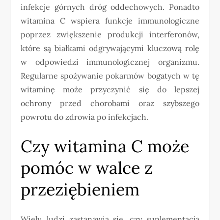
infekcje górnych dróg oddechowych. Ponadto
witamina C wspiera funkcje immunologiczne
poprzez zwiększenie produkcji interferonów,
które są białkami odgrywającymi kluczową rolę
w odpowiedzi immunologicznej organizmu.
Regularne spożywanie pokarmów bogatych w tę
witaminę może przyczynić się do lepszej
ochrony przed chorobami oraz szybszego
powrotu do zdrowia po infekcjach.
Czy witamina C może
pomóc w walce z
przeziębieniem
Wielu ludzi zastanawia się, czy suplementacja