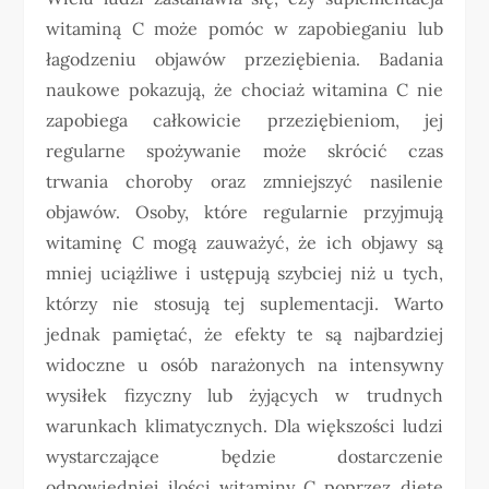
witaminą C może pomóc w zapobieganiu lub
łagodzeniu objawów przeziębienia. Badania
naukowe pokazują, że chociaż witamina C nie
zapobiega całkowicie przeziębieniom, jej
regularne spożywanie może skrócić czas
trwania choroby oraz zmniejszyć nasilenie
objawów. Osoby, które regularnie przyjmują
witaminę C mogą zauważyć, że ich objawy są
mniej uciążliwe i ustępują szybciej niż u tych,
którzy nie stosują tej suplementacji. Warto
jednak pamiętać, że efekty te są najbardziej
widoczne u osób narażonych na intensywny
wysiłek fizyczny lub żyjących w trudnych
warunkach klimatycznych. Dla większości ludzi
wystarczające będzie dostarczenie
odpowiedniej ilości witaminy C poprzez dietę