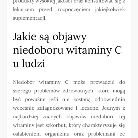
produkty wysokiej jakości oraz konsultować się z
lekarzem przed rozpoczęciem jakiejkolwiek
suplementacji.
Jakie są objawy
niedoboru witaminy C
u ludzi
Niedobór witaminy C może prowadzić do
szeregu problemów zdrowotnych, które mogą
być poważne jeśli nie zostaną odpowiednio
wcześnie zdiagnozowane i leczone. Jednym z
najbardziej znanych objawów niedoboru tej
witaminy jest szkorbut, który charakteryzuje się
osłabieniem organizmu oraz problemami ze