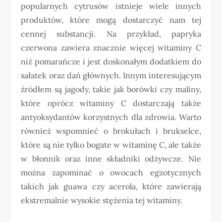
popularnych cytrusów istnieje wiele innych
produktów, które mogą dostarczyć nam tej
cennej substancji. Na przykład, papryka
czerwona zawiera znacznie więcej witaminy C
niż pomarańcze i jest doskonałym dodatkiem do
sałatek oraz dań głównych. Innym interesującym
źródłem są jagody, takie jak borówki czy maliny,
które oprócz witaminy C dostarczają także
antyoksydantów korzystnych dla zdrowia. Warto
również wspomnieć o brokułach i brukselce,
które są nie tylko bogate w witaminę C, ale także
w błonnik oraz inne składniki odżywcze. Nie
można zapominać o owocach egzotycznych
takich jak guawa czy acerola, które zawierają
ekstremalnie wysokie stężenia tej witaminy.