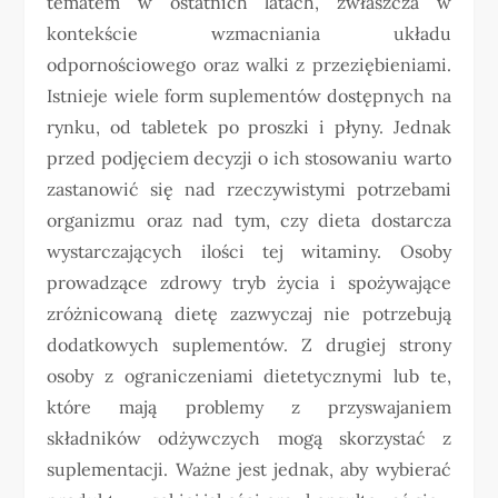
tematem w ostatnich latach, zwłaszcza w
kontekście wzmacniania układu
odpornościowego oraz walki z przeziębieniami.
Istnieje wiele form suplementów dostępnych na
rynku, od tabletek po proszki i płyny. Jednak
przed podjęciem decyzji o ich stosowaniu warto
zastanowić się nad rzeczywistymi potrzebami
organizmu oraz nad tym, czy dieta dostarcza
wystarczających ilości tej witaminy. Osoby
prowadzące zdrowy tryb życia i spożywające
zróżnicowaną dietę zazwyczaj nie potrzebują
dodatkowych suplementów. Z drugiej strony
osoby z ograniczeniami dietetycznymi lub te,
które mają problemy z przyswajaniem
składników odżywczych mogą skorzystać z
suplementacji. Ważne jest jednak, aby wybierać