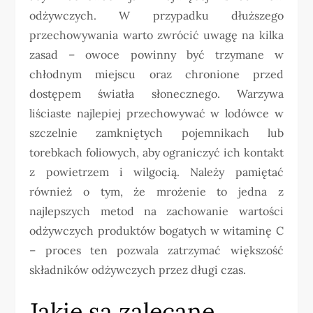
odżywczych. W przypadku dłuższego
przechowywania warto zwrócić uwagę na kilka
zasad – owoce powinny być trzymane w
chłodnym miejscu oraz chronione przed
dostępem światła słonecznego. Warzywa
liściaste najlepiej przechowywać w lodówce w
szczelnie zamkniętych pojemnikach lub
torebkach foliowych, aby ograniczyć ich kontakt
z powietrzem i wilgocią. Należy pamiętać
również o tym, że mrożenie to jedna z
najlepszych metod na zachowanie wartości
odżywczych produktów bogatych w witaminę C
– proces ten pozwala zatrzymać większość
składników odżywczych przez długi czas.
Jakie są zalecane