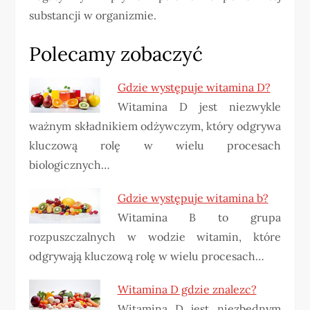
substancji w organizmie.
Polecamy zobaczyć
Gdzie występuje witamina D?
Witamina D jest niezwykle
ważnym składnikiem odżywczym, który odgrywa
kluczową rolę w wielu procesach
biologicznych…
Gdzie występuje witamina b?
Witamina B to grupa
rozpuszczalnych w wodzie witamin, które
odgrywają kluczową rolę w wielu procesach…
Witamina D gdzie znalezc?
Witamina D jest niezbędnym