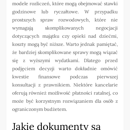
modele rozliczeń, które mogą obejmować stawki
godzinowe lub ryczałtowe. W przypadku
prostszych spraw rozwodowych, które nie
wymagają skomplikowanych negocjacji
dotyczących majątku czy opieki nad dziećmi,
koszty mogą być niższe. Warto jednak pamiętać,
że bardziej skomplikowane sprawy mogą wiązać
się z wyższymi wydatkami. Dlatego przed
podjęciem decyzji warto dokładnie omówić
kwestie finansowe podczas pierwszej
konsultacji z prawnikiem. Niektóre kancelarie
oferują również możliwość płatności ratalnej, co
może być korzystnym rozwiązaniem dla osób z
ograniczonym budżetem.
Jakie dokumenty są