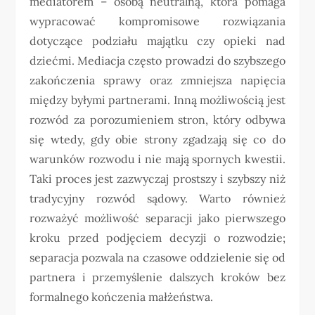
mediatorem – osobą neutralną, która pomaga
wypracować kompromisowe rozwiązania
dotyczące podziału majątku czy opieki nad
dziećmi. Mediacja często prowadzi do szybszego
zakończenia sprawy oraz zmniejsza napięcia
między byłymi partnerami. Inną możliwością jest
rozwód za porozumieniem stron, który odbywa
się wtedy, gdy obie strony zgadzają się co do
warunków rozwodu i nie mają spornych kwestii.
Taki proces jest zazwyczaj prostszy i szybszy niż
tradycyjny rozwód sądowy. Warto również
rozważyć możliwość separacji jako pierwszego
kroku przed podjęciem decyzji o rozwodzie;
separacja pozwala na czasowe oddzielenie się od
partnera i przemyślenie dalszych kroków bez
formalnego kończenia małżeństwa.