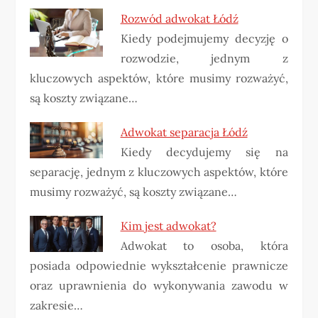
Rozwód adwokat Łódź
Kiedy podejmujemy decyzję o
rozwodzie, jednym z
kluczowych aspektów, które musimy rozważyć,
są koszty związane…
Adwokat separacja Łódź
Kiedy decydujemy się na
separację, jednym z kluczowych aspektów, które
musimy rozważyć, są koszty związane…
Kim jest adwokat?
Adwokat to osoba, która
posiada odpowiednie wykształcenie prawnicze
oraz uprawnienia do wykonywania zawodu w
zakresie…