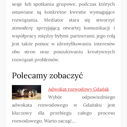
sesje lub spotkania grupowe, podczas których
omawiane są konkretne kwestie wymagające
rozwiązania. Mediator stara się stworzyć
atmosferę sprzyjającą otwartej komunikacji i
współpracy między byłymi partnerami; jego rolą
jest także pomoc w identyfikowaniu interesów
obu stron oraz poszukiwaniu kreatywnych
rozwiązań problemów.
Polecamy zobaczyć
Adwokat rozwodowy Gdańsk
Wybór odpowiedniego
adwokata rozwodowego w Gdańsku jest
kluczowy dla przebiegu całego procesu
rozwodowego. Warto zacząć…