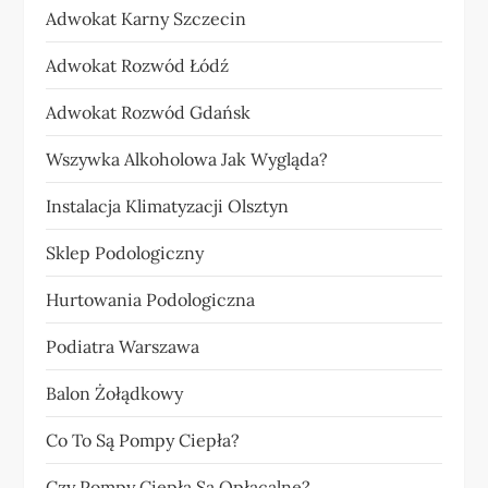
Adwokat Karny Szczecin
Adwokat Rozwód Łódź
Adwokat Rozwód Gdańsk
Wszywka Alkoholowa Jak Wygląda?
Instalacja Klimatyzacji Olsztyn
Sklep Podologiczny
Hurtowania Podologiczna
Podiatra Warszawa
Balon Żołądkowy
Co To Są Pompy Ciepła?
Czy Pompy Ciepła Są Opłacalne?