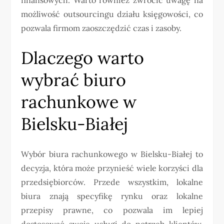
możliwość outsourcingu działu księgowości, co
pozwala firmom zaoszczędzić czas i zasoby.
Dlaczego warto
wybrać biuro
rachunkowe w
Bielsku-Białej
Wybór biura rachunkowego w Bielsku-Białej to
decyzja, która może przynieść wiele korzyści dla
przedsiębiorców. Przede wszystkim, lokalne
biura znają specyfikę rynku oraz lokalne
przepisy prawne, co pozwala im lepiej
dostosować swoje usługi do potrzeb klientów.