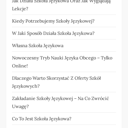
Jak Działa Szkoła Językowa Oraz Jak Wyglądają
Lekcje?
Kiedy Potrzebujemy Szkoły Językowej?
W Jaki Sposób Działa Szkoła Językowa?
Własna Szkoła Językowa
Nowoczesny Tryb Nauki Języka Obcego – Tylko
Online!
Dlaczego Warto Skorzystać Z Oferty Szkół
Językowych?
Zakładanie Szkoły Językowej – Na Co Zwrócić
Uwagę?
Co To Jest Szkoła Językowa?