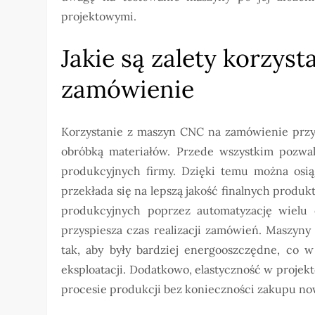
projektowymi.
Jakie są zalety korzys
zamówienie
Korzystanie z maszyn CNC na zamówienie przyn
obróbką materiałów. Przede wszystkim pozwa
produkcyjnych firmy. Dzięki temu można osią
przekłada się na lepszą jakość finalnych produk
produkcyjnych poprzez automatyzację wielu 
przyspiesza czas realizacji zamówień. Maszy
tak, aby były bardziej energooszczędne, co w
eksploatacji. Dodatkowo, elastyczność w proj
procesie produkcji bez konieczności zakupu n