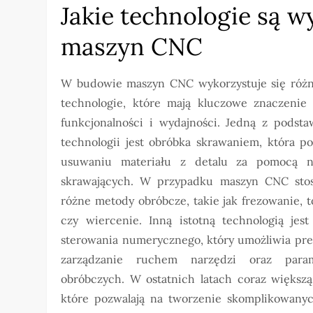
Jakie technologie są 
maszyn CNC
W budowie maszyn CNC wykorzystuje się róż
technologie, które mają kluczowe znaczenie 
funkcjonalności i wydajności. Jedną z podst
technologii jest obróbka skrawaniem, która po
usuwaniu materiału z detalu za pomocą n
skrawających. W przypadku maszyn CNC stos
różne metody obróbcze, takie jak frezowanie, 
czy wiercenie. Inną istotną technologią jest
sterowania numerycznego, który umożliwia pre
zarządzanie ruchem narzędzi oraz param
obróbczych. W ostatnich latach coraz większą
które pozwalają na tworzenie skomplikowanyc