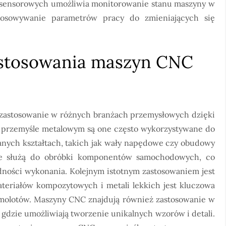
 sensorowych umożliwia monitorowanie stanu maszyny w
tosowywanie parametrów pracy do zmieniających się
zastosowania maszyn CNC
zastosowanie w różnych branżach przemysłowych dzięki
 W przemyśle metalowym są one często wykorzystywane do
nych kształtach, takich jak wały napędowe czy obudowy
 te służą do obróbki komponentów samochodowych, co
adności wykonania. Kolejnym istotnym zastosowaniem jest
ateriałów kompozytowych i metali lekkich jest kluczowa
samolotów. Maszyny CNC znajdują również zastosowanie w
gdzie umożliwiają tworzenie unikalnych wzorów i detali.