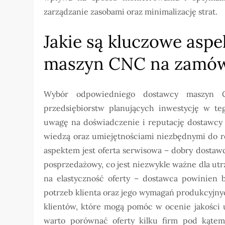
zarządzanie zasobami oraz minimalizację strat.
Jakie są kluczowe asp
maszyn CNC na zamów
Wybór odpowiedniego dostawcy maszyn 
przedsiębiorstw planujących inwestycję w te
uwagę na doświadczenie i reputację dostawcy 
wiedzą oraz umiejętnościami niezbędnymi do r
aspektem jest oferta serwisowa – dobry dosta
posprzedażowy, co jest niezwykle ważne dla utr
na elastyczność oferty – dostawca powinien 
potrzeb klienta oraz jego wymagań produkcyjn
klientów, które mogą pomóc w ocenie jakości 
warto porównać oferty kilku firm pod kąte