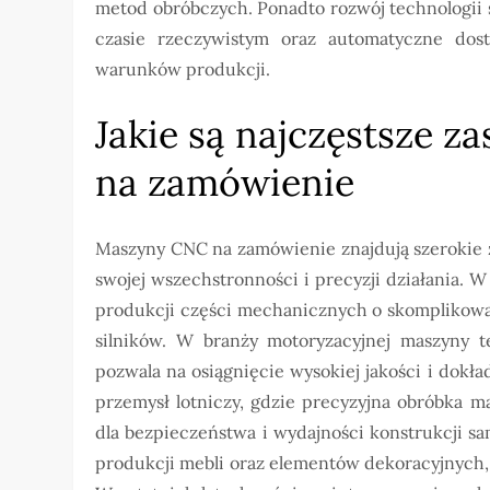
metod obróbczych. Ponadto rozwój technologii
czasie rzeczywistym oraz automatyczne dos
warunków produkcji.
Jakie są najczęstsze 
na zamówienie
Maszyny CNC na zamówienie znajdują szerokie 
swojej wszechstronności i precyzji działania.
produkcji części mechanicznych o skomplikowa
silników. W branży motoryzacyjnej maszyny
pozwala na osiągnięcie wysokiej jakości i dokł
przemysł lotniczy, gdzie precyzyjna obróbka m
dla bezpieczeństwa i wydajności konstrukcji 
produkcji mebli oraz elementów dekoracyjnych, 