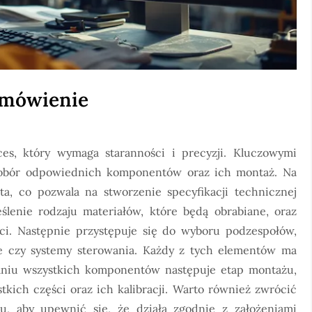
amówienie
, który wymaga staranności i precyzji. Kluczowymi
dobór odpowiednich komponentów oraz ich montaż. Na
a, co pozwala na stworzenie specyfikacji technicznej
lenie rodzaju materiałów, które będą obrabiane, oraz
i. Następnie przystępuje się do wyboru podzespołów,
we czy systemy sterowania. Każdy z tych elementów ma
aniu wszystkich komponentów następuje etap montażu,
kich części oraz ich kalibracji. Warto również zwrócić
u, aby upewnić się, że działa zgodnie z założeniami