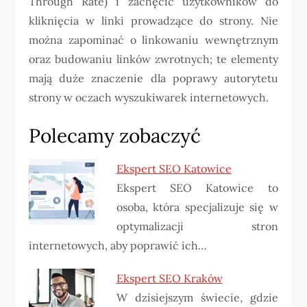
Through Rate) i zachęcić użytkowników do
kliknięcia w linki prowadzące do strony. Nie
można zapominać o linkowaniu wewnętrznym
oraz budowaniu linków zwrotnych; te elementy
mają duże znaczenie dla poprawy autorytetu
strony w oczach wyszukiwarek internetowych.
Polecamy zobaczyć
Ekspert SEO Katowice
Ekspert SEO Katowice to
osoba, która specjalizuje się w
optymalizacji stron
internetowych, aby poprawić ich…
Ekspert SEO Kraków
W dzisiejszym świecie, gdzie