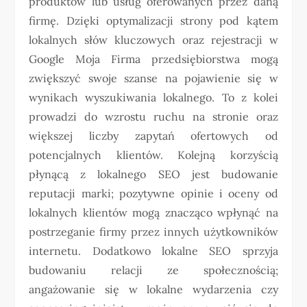
produktów lub usług oferowanych przez daną
firmę. Dzięki optymalizacji strony pod kątem
lokalnych słów kluczowych oraz rejestracji w
Google Moja Firma przedsiębiorstwa mogą
zwiększyć swoje szanse na pojawienie się w
wynikach wyszukiwania lokalnego. To z kolei
prowadzi do wzrostu ruchu na stronie oraz
większej liczby zapytań ofertowych od
potencjalnych klientów. Kolejną korzyścią
płynącą z lokalnego SEO jest budowanie
reputacji marki; pozytywne opinie i oceny od
lokalnych klientów mogą znacząco wpłynąć na
postrzeganie firmy przez innych użytkowników
internetu. Dodatkowo lokalne SEO sprzyja
budowaniu relacji ze społecznością;
angażowanie się w lokalne wydarzenia czy