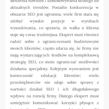
śledzenia nowinek i dostosowywania strategii do
aktualnych trendów. Ponadto konkurencja w
obszarze SEO jest ogromna; wiele firm stara się
zdobyć wysokie pozycje w wynikach
wyszukiwania, co sprawia, że walka o klienta
staje się coraz trudniejsza. Ekspert musi również
radzić sobie z ograniczeniami budżetowymi
swoich klientów; często zdarza się, że firmy nie
mają wystarczających środków na kompleksową
strategię SEO, co może ograniczać możliwości
działania specjalisty. Kolejnym wyzwaniem jest
konieczność edukacji klientów; wielu
przedsiębiorców nie zdaje sobie sprawy z
wartości działań SEO i ich długofalowego
wpływu na rozwój firmy. Dlatego ekspert musi
umiejętnie komunikować korzyści płynące z