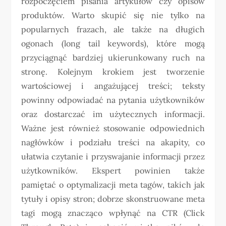
rozpoczęciem pisania artykułów czy opisów
produktów. Warto skupić się nie tylko na
popularnych frazach, ale także na długich
ogonach (long tail keywords), które mogą
przyciągnąć bardziej ukierunkowany ruch na
stronę. Kolejnym krokiem jest tworzenie
wartościowej i angażującej treści; teksty
powinny odpowiadać na pytania użytkowników
oraz dostarczać im użytecznych informacji.
Ważne jest również stosowanie odpowiednich
nagłówków i podziału treści na akapity, co
ułatwia czytanie i przyswajanie informacji przez
użytkowników. Ekspert powinien także
pamiętać o optymalizacji meta tagów, takich jak
tytuły i opisy stron; dobrze skonstruowane meta
tagi mogą znacząco wpłynąć na CTR (Click