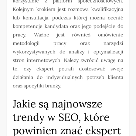
korzystanie z platform społecznościowych.
Kolejnym krokiem jest rozmowa kwalifikacyjna
lub konsultacja, podczas której można ocenić
kompetencje kandydata oraz jego podejście do
pracy. Ważne jest również omówienie
metodologii pracy oraz narzędzi
wykorzystywanych do analizy i optymalizacji
stron internetowych. Należy zwrócić uwagę na
to, czy ekspert potrafi dostosować swoje
działania do indywidualnych potrzeb klienta
oraz specyfiki branży.
Jakie są najnowsze
trendy w SEO, które
powinien znać ekspert