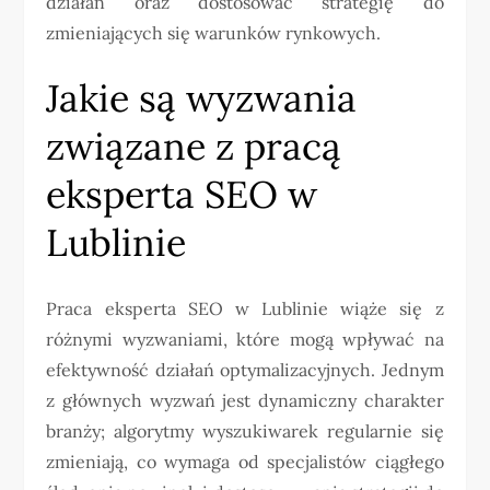
działań oraz dostosować strategię do
zmieniających się warunków rynkowych.
Jakie są wyzwania
związane z pracą
eksperta SEO w
Lublinie
Praca eksperta SEO w Lublinie wiąże się z
różnymi wyzwaniami, które mogą wpływać na
efektywność działań optymalizacyjnych. Jednym
z głównych wyzwań jest dynamiczny charakter
branży; algorytmy wyszukiwarek regularnie się
zmieniają, co wymaga od specjalistów ciągłego