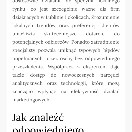
dostosować działania do specyfiki lokalnego
rynku, co jest szczególnie ważne dla firm
działających w Lublinie i okolicach. Zrozumienie
lokalnych trendów oraz preferencji klientów
umożliwia skuteczniejsze dotarcie do
potencjalnych odbiorców. Ponadto zatrudnienie
specjalisty pozwala uniknąć typowych błędów
popełnianych przez osoby bez odpowiedniego
przeszkolenia. Współpraca z ekspertem daje
także dostęp do nowoczesnych narzędzi
analitycznych oraz technologii, które mogą
znacząco wpłynąć na efektywność działań
marketingowych.
Jak znaleźć
odpowiedniego