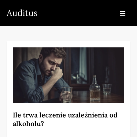
Skip
Auditus
to
content
Ile trwa leczenie uzależnienia od
alkoholu?