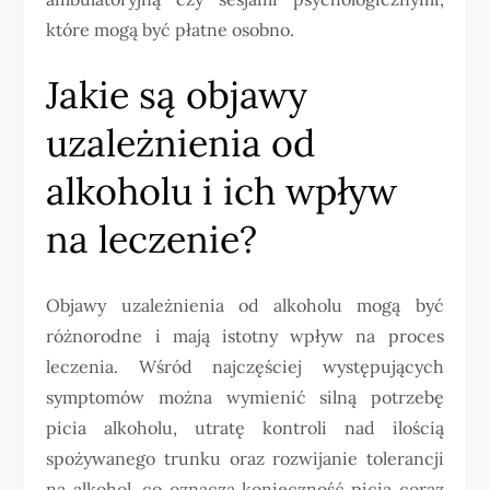
które mogą być płatne osobno.
Jakie są objawy
uzależnienia od
alkoholu i ich wpływ
na leczenie?
Objawy uzależnienia od alkoholu mogą być
różnorodne i mają istotny wpływ na proces
leczenia. Wśród najczęściej występujących
symptomów można wymienić silną potrzebę
picia alkoholu, utratę kontroli nad ilością
spożywanego trunku oraz rozwijanie tolerancji
na alkohol, co oznacza konieczność picia coraz