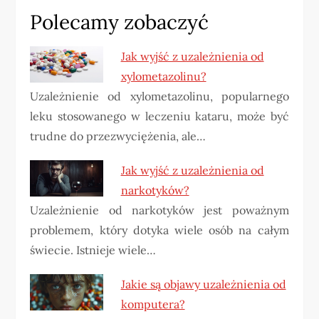
Polecamy zobaczyć
Jak wyjść z uzależnienia od
xylometazolinu?
Uzależnienie od xylometazolinu, popularnego
leku stosowanego w leczeniu kataru, może być
trudne do przezwyciężenia, ale…
Jak wyjść z uzależnienia od
narkotyków?
Uzależnienie od narkotyków jest poważnym
problemem, który dotyka wiele osób na całym
świecie. Istnieje wiele…
Jakie są objawy uzależnienia od
komputera?