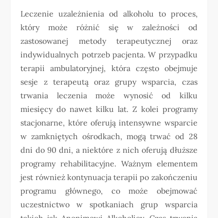
Leczenie uzależnienia od alkoholu to proces,
który może różnić się w zależności od
zastosowanej metody terapeutycznej oraz
indywidualnych potrzeb pacjenta. W przypadku
terapii ambulatoryjnej, która często obejmuje
sesje z terapeutą oraz grupy wsparcia, czas
trwania leczenia może wynosić od kilku
miesięcy do nawet kilku lat. Z kolei programy
stacjonarne, które oferują intensywne wsparcie
w zamkniętych ośrodkach, mogą trwać od 28
dni do 90 dni, a niektóre z nich oferują dłuższe
programy rehabilitacyjne. Ważnym elementem
jest również kontynuacja terapii po zakończeniu
programu głównego, co może obejmować
uczestnictwo w spotkaniach grup wsparcia
takich jak Anonimowi Alkoholicy. Czas trwania