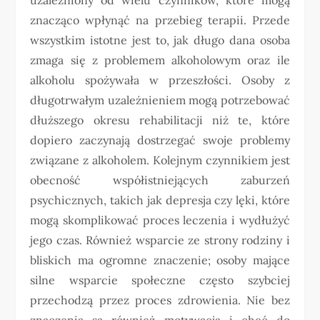
znacząco wpłynąć na przebieg terapii. Przede
wszystkim istotne jest to, jak długo dana osoba
zmaga się z problemem alkoholowym oraz ile
alkoholu spożywała w przeszłości. Osoby z
długotrwałym uzależnieniem mogą potrzebować
dłuższego okresu rehabilitacji niż te, które
dopiero zaczynają dostrzegać swoje problemy
związane z alkoholem. Kolejnym czynnikiem jest
obecność współistniejących zaburzeń
psychicznych, takich jak depresja czy lęki, które
mogą skomplikować proces leczenia i wydłużyć
jego czas. Również wsparcie ze strony rodziny i
bliskich ma ogromne znaczenie; osoby mające
silne wsparcie społeczne często szybciej
przechodzą przez proces zdrowienia. Nie bez
znaczenia są również motywacja i chęć do