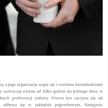
, a jego organizacja wiąże się z wieloma formalnościami
e zazwyczaj wynosi od kilku godzin do jednego dnia, w
ualnych preferencji rodziny. Proces ten zaczyna się od
to odbywa się w zakładzie pogrzebowym. Następnie