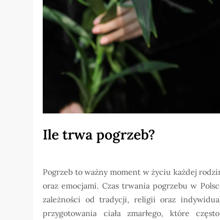
Ile trwa pogrzeb?
Pogrzeb to ważny moment w życiu każdej rodziny
oraz emocjami. Czas trwania pogrzebu w Polsc
zależności od tradycji, religii oraz indywid
przygotowania ciała zmarłego, które częs