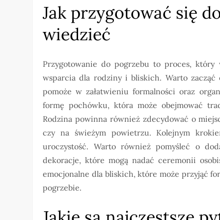
Jak przygotować się d
wiedzieć
Przygotowanie do pogrzebu to proces, który w
wsparcia dla rodziny i bliskich. Warto zaczą
pomoże w załatwieniu formalności oraz organ
formę pochówku, która może obejmować trady
Rodzina powinna również zdecydować o miejscu
czy na świeżym powietrzu. Kolejnym krokiem
uroczystość. Warto również pomyśleć o dod
dekoracje, które mogą nadać ceremonii osobis
emocjonalne dla bliskich, które może przyjąć f
pogrzebie.
Jakie są najczęstsze p