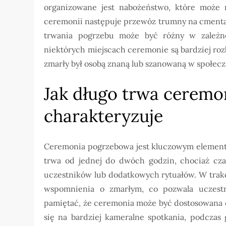
organizowane jest nabożeństwo, które może 
ceremonii następuje przewóz trumny na cmenta
trwania pogrzebu może być różny w zależno
niektórych miejscach ceremonie są bardziej roz
zmarły był osobą znaną lub szanowaną w społecz
Jak długo trwa ceremo
charakteryzuje
Ceremonia pogrzebowa jest kluczowym elemente
trwa od jednej do dwóch godzin, chociaż cza
uczestników lub dodatkowych rytuałów. W trak
wspomnienia o zmarłym, co pozwala uczestn
pamiętać, że ceremonia może być dostosowana do
się na bardziej kameralne spotkania, podczas