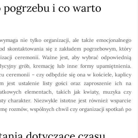
o pogrzebu i co warto
ymaga nie tylko organizacji, ale także emocjonalnego
ć od skontaktowania się z zakładem pogrzebowym, który
izacji ceremonii. Ważne jest, aby wybrać odpowiednią
cyjny grób, kremację lub inne formy upamiętnienia.
 ceremonii – czy odbędzie się ona w kościele, kaplicy
 jest ustalenie listy gości oraz zaproszenie ich na
atkowych elementach, takich jak kwiaty, muzyka czy
ty charakter. Niezwykle istotne jest również wsparcie
ormę rozmów, wspólnych chwil czy organizacji spotkań po
ytania dotyczące czasu