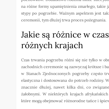
na różne formy upamiętnienia zmarłego, takie 
stypy po pogrzebie. Ważnym aspektem jest tak
ceremonii, tym dłużej trwa proces pożegnania.
Jakie są różnice w cza
różnych krajach
Czas trwania pogrzebu różni się nie tylko w obr
zachodnich ceremonie są zazwyczaj krótsze i ba
w Stanach Zjednoczonych pogrzeby często trwa
elastyczna i dostosowana do potrzeb rodziny. 
znacznie dłużej, nawet kilka dni, co związan
żałobnymi. W niektórych krajach afrykańskic
które mogą obejmować różnorodne tańce i śpiew