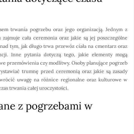
sem trwania pogrzebu oraz jego organizacją. Jednym z
u zajmuje cała ceremonia oraz jakie są jej poszczególne
e nad tym, jak długo trwa przewóz ciała na cmentarz oraz
ncji. Inne pytania dotyczą tego, jakie elementy mogą
owe przemówienia czy modlitwy. Osoby planujące pogrzeb
wystawiać trumnę przed ceremonią oraz jakie są zasady
wrócić uwagę na różnice regionalne oraz kulturowe w
as trwania całej uroczystości.
zane z pogrzebami w