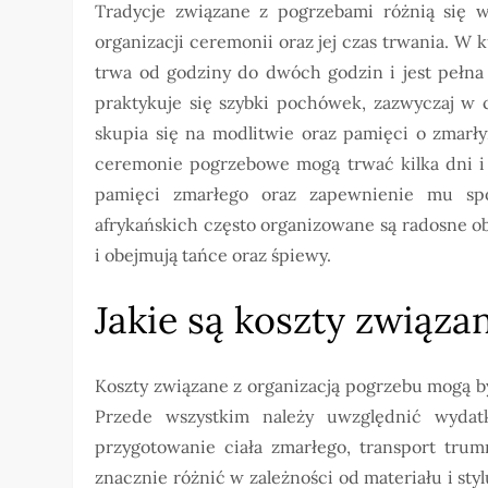
Tradycje związane z pogrzebami różnią się w 
organizacji ceremonii oraz jej czas trwania. W k
trwa od godziny do dwóch godzin i jest pełna 
praktykuje się szybki pochówek, zazwyczaj w 
skupia się na modlitwie oraz pamięci o zmarły
ceremonie pogrzebowe mogą trwać kilka dni i 
pamięci zmarłego oraz zapewnienie mu spo
afrykańskich często organizowane są radosne o
i obejmują tańce oraz śpiewy.
Jakie są koszty związa
Koszty związane z organizacją pogrzebu mogą by
Przede wszystkim należy uwzględnić wydat
przygotowanie ciała zmarłego, transport trum
znacznie różnić w zależności od materiału i st