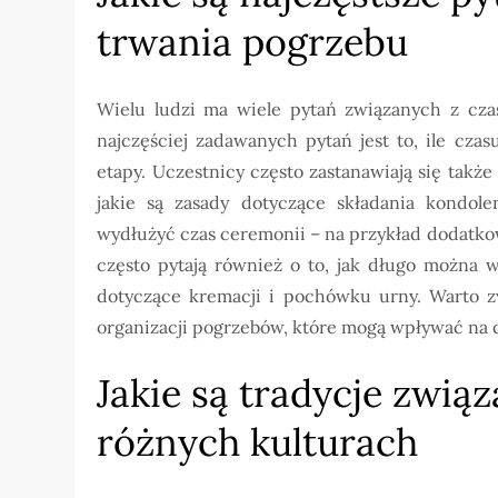
trwania pogrzebu
Wielu ludzi ma wiele pytań związanych z cza
najczęściej zadawanych pytań jest to, ile czas
etapy. Uczestnicy często zastanawiają się takż
jakie są zasady dotyczące składania kondole
wydłużyć czas ceremonii – na przykład dodatk
często pytają również o to, jak długo można 
dotyczące kremacji i pochówku urny. Warto z
organizacji pogrzebów, które mogą wpływać na cz
Jakie są tradycje zwią
różnych kulturach