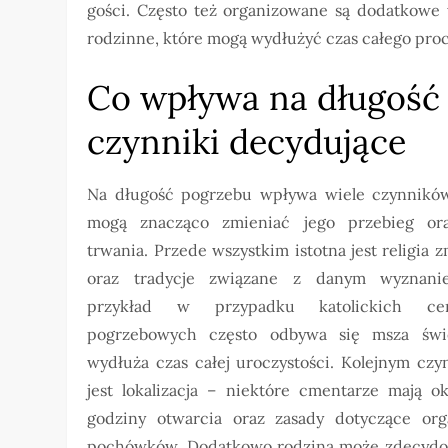
gości. Często też organizowane są dodatkowe 
rodzinne, które mogą wydłużyć czas całego pro
Co wpływa na długość p
czynniki decydujące
Na długość pogrzebu wpływa wiele czynników
mogą znacząco zmieniać jego przebieg or
trwania. Przede wszystkim istotna jest religia 
oraz tradycje związane z danym wyznani
przykład w przypadku katolickich cer
pogrzebowych często odbywa się msza świ
wydłuża czas całej uroczystości. Kolejnym czy
jest lokalizacja – niektóre cmentarze mają ok
godziny otwarcia oraz zasady dotyczące orga
pochówków. Dodatkowo rodzina może zdecydo