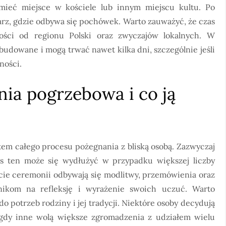
mieć miejsce w kościele lub innym miejscu kultu. Po
rz, gdzie odbywa się pochówek. Warto zauważyć, że czas
ści od regionu Polski oraz zwyczajów lokalnych. W
budowane i mogą trwać nawet kilka dni, szczególnie jeśli
ności.
nia pogrzebowa i co ją
m całego procesu pożegnania z bliską osobą. Zazwyczaj
s ten może się wydłużyć w przypadku większej liczby
cie ceremonii odbywają się modlitwy, przemówienia oraz
ikom na refleksję i wyrażenie swoich uczuć. Warto
 potrzeb rodziny i jej tradycji. Niektóre osoby decydują
 gdy inne wolą większe zgromadzenia z udziałem wielu