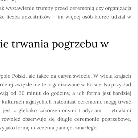
jak wystawienie trumny przed ceremonią czy organizacja
że liczba uczestników – im więcej osób bierze udział w
sie trwania pogrzebu w
ębie Polski, ale także na całym świecie. W wielu krajach
rdziej zwięzłe niż te organizowane w Polsce. Na przykład
ją od 30 minut do godziny, a ich forma jest bardziej
W kulturach azjatyckich natomiast ceremonie mogą trwać
e jest z głęboko zakorzenionymi tradycjami i rytuałami
h również obserwuje się długie ceremonie pogrzebowe,
y jako formę uczczenia pamięci zmarłego.