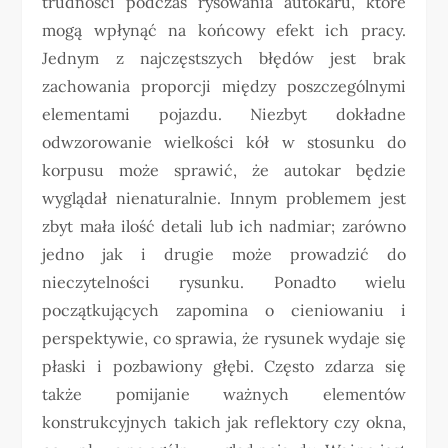
trudności podczas rysowania autokaru, które
mogą wpłynąć na końcowy efekt ich pracy.
Jednym z najczęstszych błędów jest brak
zachowania proporcji między poszczególnymi
elementami pojazdu. Niezbyt dokładne
odwzorowanie wielkości kół w stosunku do
korpusu może sprawić, że autokar będzie
wyglądał nienaturalnie. Innym problemem jest
zbyt mała ilość detali lub ich nadmiar; zarówno
jedno jak i drugie może prowadzić do
nieczytelności rysunku. Ponadto wielu
początkujących zapomina o cieniowaniu i
perspektywie, co sprawia, że rysunek wydaje się
płaski i pozbawiony głębi. Często zdarza się
także pomijanie ważnych elementów
konstrukcyjnych takich jak reflektory czy okna,