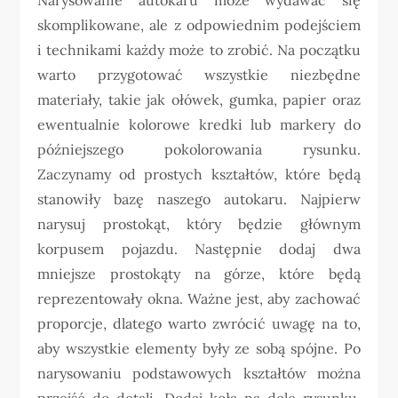
skomplikowane, ale z odpowiednim podejściem
i technikami każdy może to zrobić. Na początku
warto przygotować wszystkie niezbędne
materiały, takie jak ołówek, gumka, papier oraz
ewentualnie kolorowe kredki lub markery do
późniejszego pokolorowania rysunku.
Zaczynamy od prostych kształtów, które będą
stanowiły bazę naszego autokaru. Najpierw
narysuj prostokąt, który będzie głównym
korpusem pojazdu. Następnie dodaj dwa
mniejsze prostokąty na górze, które będą
reprezentowały okna. Ważne jest, aby zachować
proporcje, dlatego warto zwrócić uwagę na to,
aby wszystkie elementy były ze sobą spójne. Po
narysowaniu podstawowych kształtów można
przejść do detali. Dodaj koła na dole rysunku,