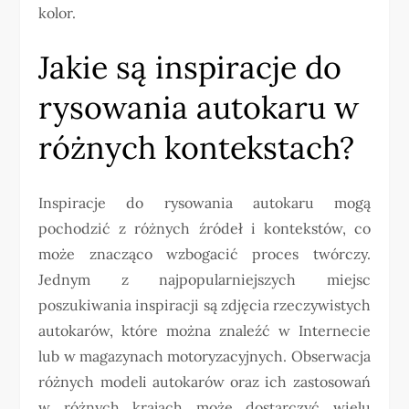
kolor.
Jakie są inspiracje do
rysowania autokaru w
różnych kontekstach?
Inspiracje do rysowania autokaru mogą
pochodzić z różnych źródeł i kontekstów, co
może znacząco wzbogacić proces twórczy.
Jednym z najpopularniejszych miejsc
poszukiwania inspiracji są zdjęcia rzeczywistych
autokarów, które można znaleźć w Internecie
lub w magazynach motoryzacyjnych. Obserwacja
różnych modeli autokarów oraz ich zastosowań
w różnych krajach może dostarczyć wielu