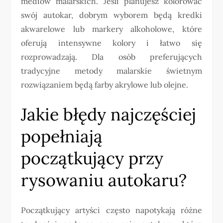
mediów malarskich. Jeśli planujesz kolorować
swój autokar, dobrym wyborem będą kredki
akwarelowe lub markery alkoholowe, które
oferują intensywne kolory i łatwo się
rozprowadzają. Dla osób preferujących
tradycyjne metody malarskie świetnym
rozwiązaniem będą farby akrylowe lub olejne.
Jakie błędy najczęściej
popełniają
początkujący przy
rysowaniu autokaru?
Początkujący artyści często napotykają różne