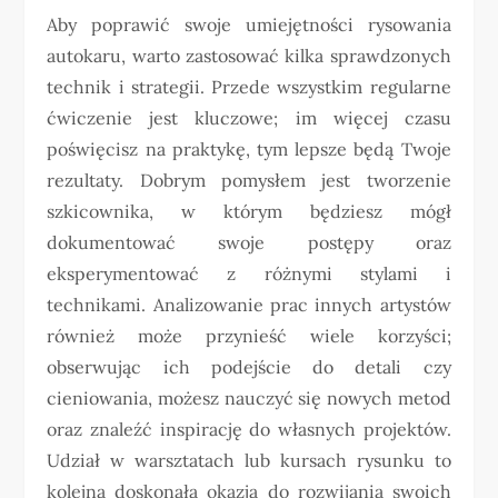
Aby poprawić swoje umiejętności rysowania
autokaru, warto zastosować kilka sprawdzonych
technik i strategii. Przede wszystkim regularne
ćwiczenie jest kluczowe; im więcej czasu
poświęcisz na praktykę, tym lepsze będą Twoje
rezultaty. Dobrym pomysłem jest tworzenie
szkicownika, w którym będziesz mógł
dokumentować swoje postępy oraz
eksperymentować z różnymi stylami i
technikami. Analizowanie prac innych artystów
również może przynieść wiele korzyści;
obserwując ich podejście do detali czy
cieniowania, możesz nauczyć się nowych metod
oraz znaleźć inspirację do własnych projektów.
Udział w warsztatach lub kursach rysunku to
kolejna doskonała okazja do rozwijania swoich