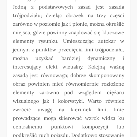
Jedną z podstawowych zasad jest zasada
trójpodziału; dzieląc obrazek na trzy części
zarówno w poziomie jak i pionie, można określić
miejsca, gdzie powinny znajdować się kluczowe
elementy rysunku. Umieszczając autokar w
jednym z punktów przecięcia linii trójpodziału,
można uzyskać bardziej dynamiczny i
interesujący efekt wizualny. Kolejną ważną
zasadą jest równowaga; dobrze skomponowany
obraz powinien mieć równomiernie rozłożone
elementy zarówno pod względem ciężaru
wizualnego jak i kolorystyki. Warto również
zwrócić uwagę na kierunek linii; linie
prowadzące mogą skierować wzrok widza ku
centralnemu punktowi kompozycji lub
podkreślić ruch pojazdu. Dodatkowo stosowanie