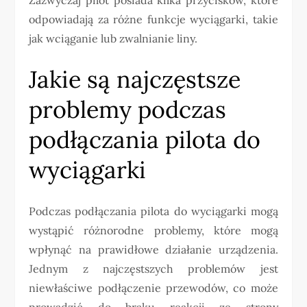
odpowiadają za różne funkcje wyciągarki, takie
jak wciąganie lub zwalnianie liny.
Jakie są najczęstsze
problemy podczas
podłączania pilota do
wyciągarki
Podczas podłączania pilota do wyciągarki mogą
wystąpić różnorodne problemy, które mogą
wpłynąć na prawidłowe działanie urządzenia.
Jednym z najczęstszych problemów jest
niewłaściwe podłączenie przewodów, co może
prowadzić do braku reakcji ze strony