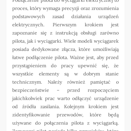
proces, który wymaga precyzji oraz zrozumienia
podstawowych zasad działania urządzeń
elektrycznych. Pierwszym krokiem jest
zapoznanie się z instrukcją obsługi zarówno
pilota, jak i wyciągarki. Wiele modeli wyciągarek
posiada dedykowane złącza, które umożliwiają
łatwe podłączenie pilota. Ważne jest, aby przed
przystąpieniem do pracy upewnić się, że
wszystkie elementy są w dobrym stanie
technicznym. Należy również pamiętać o
bezpieczeństwie – przed rozpoczęciem
jakichkolwiek prac warto odłączyć urządzenie
od źródła zasilania. Kolejnym krokiem jest
zidentyfikowanie przewodów, które będą
używane do połączenia pilota z wyciągarką.
Zazwyczaj pilot posiada kilka przycisków, które