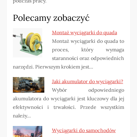
podczas pracy.
Polecamy zobaczyć
Montaż wyciągarki do quada
Montaż wyciągarki do quada to
proces, który wymaga
staranności oraz odpowiednich
narzędzi. Pierwszym krokiem jest…
Jaki akumulator do wyciągarki?
Wybór odpowiedniego
akumulatora do wyciągarki jest kluczowy dla jej
efektywności i trwałości. Przede wszystkim
należy…
Wyciągarki do samochodów