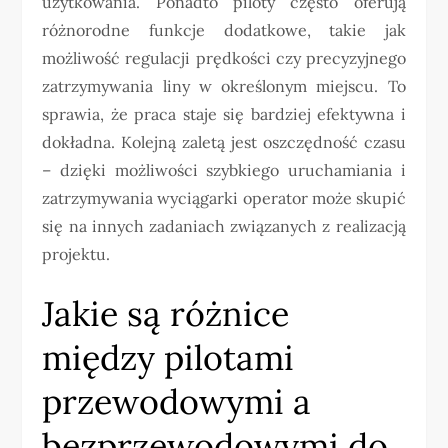
użytkowania. Ponadto piloty często oferują
różnorodne funkcje dodatkowe, takie jak
możliwość regulacji prędkości czy precyzyjnego
zatrzymywania liny w określonym miejscu. To
sprawia, że praca staje się bardziej efektywna i
dokładna. Kolejną zaletą jest oszczędność czasu
– dzięki możliwości szybkiego uruchamiania i
zatrzymywania wyciągarki operator może skupić
się na innych zadaniach związanych z realizacją
projektu.
Jakie są różnice
między pilotami
przewodowymi a
bezprzewodowymi do