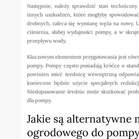
Następnie, należy sprawdzić stan techniczny 
innych uszkodzeń, które mogłyby spowodować
drobnych, zaleca się wymianę węża na nowy. 
ciśnienia, słabej wydajności pompy, a w skra
przepływu wody.
Kluczowym elementem przygotowania jest równ
pompy. Pompy często posiadają króćce o standa
powinien mieć średnicę wewnętrzną odpowiadaj
konieczne będzie użycie specjalnych redukcj
Niedopasowanie średnic może skutkować prob
dla pompy.
Jakie są alternatywne
ogrodowego do pomp