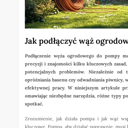
Jak podłączyć wąż ogrodo
Podłączenie węża ogrodowego do pompy m
precyzji i znajomości kilku kluczowych zasad
potencjalnych problemów. Niezależnie od
opróżniania basenu czy odwadniania piwnicy, 
efektywnej pracy. W niniejszym artykule p
omawiając niezbędne narzędzia, różne typy po
spotkać.
Zrozumienie, jak działa pompa i jak wąż ws
kluczowe. Pompa, aby działać poprawnie, musi b