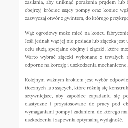
zasilania, aby uniknąć porażenia prądem lub 
obejrzyj króciec ssący pompy oraz koniec węż
zazwyczaj otwór z gwintem, do którego przykręc
Wąż ogrodowy może mieć na końcu fabrycznie 
Jeśli jednak wąż jej nie posiada lub złączka je
celu służą specjalne obejmy i złączki, które 
Warto wybrać złączki wykonane z trwałych ma
odporne na korozję i uszkodzenia mechaniczne.
Kolejnym ważnym krokiem jest wybór odpowie
tłocznych lub ssących, które różnią się konstru
sztywniejsze, aby zapobiec zapadaniu się 
elastyczne i przystosowane do pracy pod ci
wymaganiami pompy i zadaniem, do którego ma 
uszkodzenia i zapewnia optymalną wydajność.