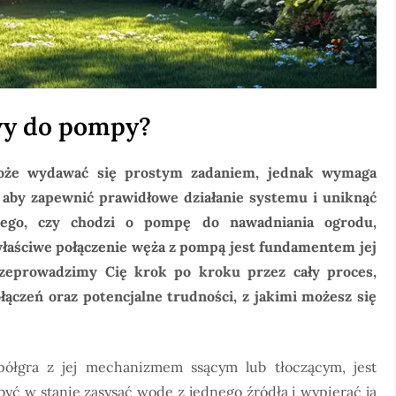
wy do pompy?
oże wydawać się prostym zadaniem, jednak wymaga
, aby zapewnić prawidłowe działanie systemu i uniknąć
 tego, czy chodzi o pompę do nawadniania ogrodu,
właściwe połączenie węża z pompą jest fundamentem jej
rzeprowadzimy Cię krok po kroku przez cały proces,
łączeń oraz potencjalne trudności, z jakimi możesz się
półgra z jej mechanizmem ssącym lub tłoczącym, jest
yć w stanie zasysać wodę z jednego źródła i wypierać ją