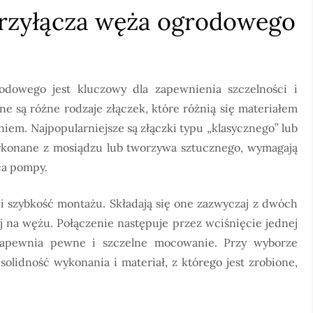
przyłącza węża ogrodowego
dowego jest kluczowy dla zapewnienia szczelności i
e są różne rodzaje złączek, które różnią się materiałem
em. Najpopularniejsze są złączki typu „klasycznego” lub
 wykonane z mosiądzu lub tworzywa sztucznego, wymagają
ca pompy.
 i szybkość montażu. Składają się one zazwyczaj z dwóch
j na wężu. Połączenie następuje przez wciśnięcie jednej
zapewnia pewne i szczelne mocowanie. Przy wyborze
olidność wykonania i materiał, z którego jest zrobione,