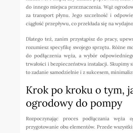
do innego miejsca przeznaczenia. Wąż ogrodow
za transport płynu. Jego szczelność i odpow
ciągłość przepływu, co przekłada się na wydajn
Dlatego też, zanim przystąpisz do pracy, upewn
rozumiesz specyfikę swojego sprzętu. Różne 
do podłączenia węża, a wybór odpowiedniego
trwałości i bezpieczeństwa instalacji. Skupimy
to zadanie samodzielnie i z sukcesem, minimaliz
Krok po kroku o tym, 
ogrodowy do pompy
Rozpoczynając proces podłączania węża 
przygotowanie obu elementów. Przede wszystkim