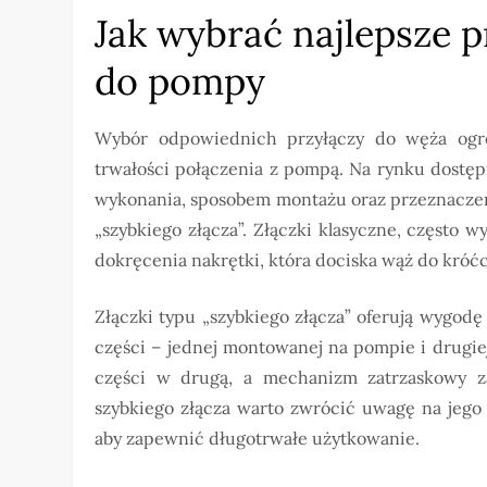
Jak wybrać najlepsze 
do pompy
Wybór odpowiednich przyłączy do węża ogro
trwałości połączenia z pompą. Na rynku dostępn
wykonania, sposobem montażu oraz przeznaczeni
„szybkiego złącza”. Złączki klasyczne, często
dokręcenia nakrętki, która dociska wąż do króć
Złączki typu „szybkiego złącza” oferują wygodę
części – jednej montowanej na pompie i drugie
części w drugą, a mechanizm zatrzaskowy 
szybkiego złącza warto zwrócić uwagę na jego s
aby zapewnić długotrwałe użytkowanie.