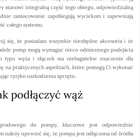
y stanowi integralną część tego obiegu, odpowiedzialną
iednie zamocowanie zapobiegają wyciekom i zapewniają
ość całego systemu.
ij się, że posiadasz wszystkie niezbędne akcesoria i że
modele pomp mogą wymagać nieco odmiennego podejścia
 typu węża i złączek ma niebagatelne znaczenie dla
 się na praktycznych aspektach, które pomogą Ci wykonać
ując ryzyko uszkodzenia sprzętu.
jak podłączyć wąż
ogrodowego do pompy, kluczowe jest odpowiednie
 należy upewnić się, że pompa jest odłączona od źródła