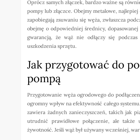
Oprócz samych złączek, bardzo ważne są równi
pompy lub złączce. Obejmy metalowe, najlepie
zapobiegają zsuwaniu się węża, zwłaszcza pod
obejmę o odpowiedniej średnicy, dopasowanej
gwarancją, że wąż nie odłączy się podczas
uszkodzenia sprzętu.
Jak przygotować do p
pompą
Przygotowanie węża ogrodowego do podłączenia
ogromny wpływ na efektywność całego systemu. P
zawiera żadnych zanieczyszczeń, takich jak pia
utrudnić prawidłowe połączenie, ale także 
żywotność. Jeśli wąż był używany wcześniej, wa