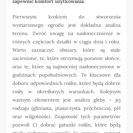
zapewnić komfort użytkowania.
Pierwszym krokiem do stworzenia
wymarzonego ogrodu jest dokładna analiza
terenu. Zwróć uwagę na nasłonecznienie w
różnych częściach działki w ciągu dnia i roku.
Warto zaznaczyć obszary, które są stale
zacienione, te, które otrzymują poranne słońce,
oraz te, które są najmocniej nasłonecznione w
godzinach popołudniowych. To kluczowe dla
doboru odpowiednich roślin, które będą dobrze
rosły w określonych warunkach. Kolejnym
ważnym elementem jest analiza gleby – jej
rodzaju (gliniasta, piaszczysta, próchnicza), pH
oraz wilgotności. Znajomość tych parametrów
pozwoli Ci dobrać gatunki roślin, które będą
miały najlepsze warunki do rozwoju, zamiast