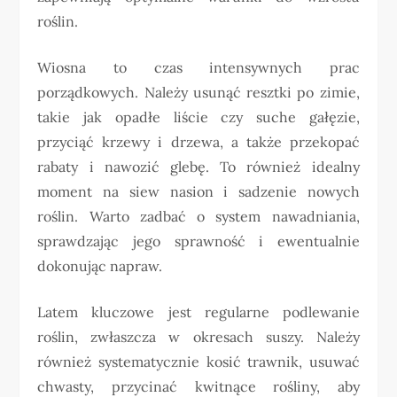
roślin.
Wiosna to czas intensywnych prac
porządkowych. Należy usunąć resztki po zimie,
takie jak opadłe liście czy suche gałęzie,
przyciąć krzewy i drzewa, a także przekopać
rabaty i nawozić glebę. To również idealny
moment na siew nasion i sadzenie nowych
roślin. Warto zadbać o system nawadniania,
sprawdzając jego sprawność i ewentualnie
dokonując napraw.
Latem kluczowe jest regularne podlewanie
roślin, zwłaszcza w okresach suszy. Należy
również systematycznie kosić trawnik, usuwać
chwasty, przycinać kwitnące rośliny, aby