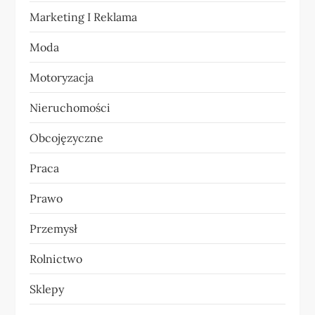
Marketing I Reklama
s
Moda
u
Motoryzacja
Nieruchomości
Obcojęzyczne
Praca
Prawo
Przemysł
Rolnictwo
Sklepy