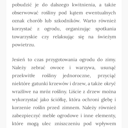
pobudzić je do dalszego kwitnienia, a także
obserwować rośliny pod kątem ewentualnych
oznak chorób lub szkodników. Warto również
korzystać z ogrodu, organizując spotkania
towarzyskie czy relaksując się na świeżym
powietrzu.
Jesień to czas przygotowania ogrodu do zimy.
Należy zebrać owoce i warzywa, usunąć
przekwitłe rośliny jednoroczne, przyciąć
niektóre gatunki krzewów i drzew, a także okryć
wrażliwe na mróz rośliny. Liście z drzew można
wykorzystać jako ściółkę, która ochroni glebę i
korzenie roślin przed zimnem. Należy również
zabezpieczyć meble ogrodowe i inne elementy,
które mogą ulec zniszczeniu pod wpływem