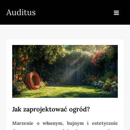
Skip
Auditus
to
content
Jak zaprojektować ogród?
Marzenie o własnym, bujnym i estetycznie