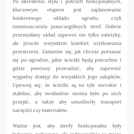
Po określeniu stylu i potrzeb funkcjonalnych,
kluczowym etapem jest zaplanowanie
konkretnego układu ogrodu, czyli
rozmieszczenia poszczególnych stref. Dobrze
przemyślany układ zapewni nie tylko estetykę,
ale przede wszystkim komfort użytkowania
przestrzeni. Zastanów się, jak chcesz poruszać
się po ogrodzie, jakie ścieżki będą potrzebne i
gdzie powinny prowadzić, aby zapewnić
wygodny dostęp do wszystkich jego zakątków.
Upewnij się, że ścieżki są na tyle szerokie i
stabilne, aby swobodnie można było po nich
przejść, a także aby umożliwiły transport
narzędzi czy materiałów.
Ważne jest, aby strefy funkcjonalne były
logicznie połączone, ale jednocześnie w miarę