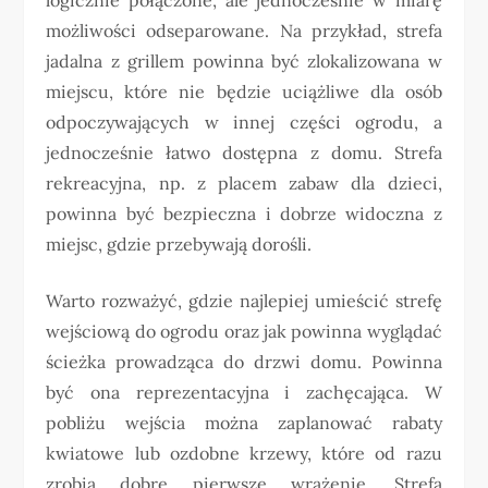
możliwości odseparowane. Na przykład, strefa
jadalna z grillem powinna być zlokalizowana w
miejscu, które nie będzie uciążliwe dla osób
odpoczywających w innej części ogrodu, a
jednocześnie łatwo dostępna z domu. Strefa
rekreacyjna, np. z placem zabaw dla dzieci,
powinna być bezpieczna i dobrze widoczna z
miejsc, gdzie przebywają dorośli.
Warto rozważyć, gdzie najlepiej umieścić strefę
wejściową do ogrodu oraz jak powinna wyglądać
ścieżka prowadząca do drzwi domu. Powinna
być ona reprezentacyjna i zachęcająca. W
pobliżu wejścia można zaplanować rabaty
kwiatowe lub ozdobne krzewy, które od razu
zrobią dobre pierwsze wrażenie. Strefa