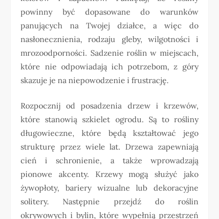
powinny być dopasowane do warunków
panujących na Twojej działce, a więc do
nasłonecznienia, rodzaju gleby, wilgotności i
mrozoodporności. Sadzenie roślin w miejscach,
które nie odpowiadają ich potrzebom, z góry
skazuje je na niepowodzenie i frustrację.
Rozpocznij od posadzenia drzew i krzewów,
które stanowią szkielet ogrodu. Są to rośliny
długowieczne, które będą kształtować jego
strukturę przez wiele lat. Drzewa zapewniają
cień i schronienie, a także wprowadzają
pionowe akcenty. Krzewy mogą służyć jako
żywopłoty, bariery wizualne lub dekoracyjne
solitery. Następnie przejdź do roślin
okrywowych i bylin, które wypełnią przestrzeń