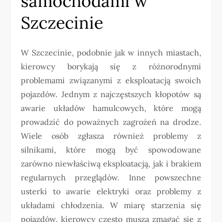
samochodami w
Szczecinie
W Szczecinie, podobnie jak w innych miastach,
kierowcy borykają się z różnorodnymi
problemami związanymi z eksploatacją swoich
pojazdów. Jednym z najczęstszych kłopotów są
awarie układów hamulcowych, które mogą
prowadzić do poważnych zagrożeń na drodze.
Wiele osób zgłasza również problemy z
silnikami, które mogą być spowodowane
zarówno niewłaściwą eksploatacją, jak i brakiem
regularnych przeglądów. Inne powszechne
usterki to awarie elektryki oraz problemy z
układami chłodzenia. W miarę starzenia się
pojazdów, kierowcy często muszą zmagać się z