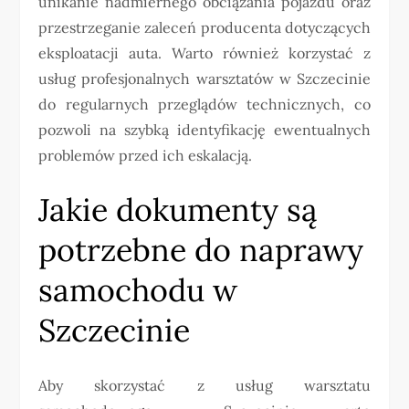
unikanie nadmiernego obciążania pojazdu oraz
przestrzeganie zaleceń producenta dotyczących
eksploatacji auta. Warto również korzystać z
usług profesjonalnych warsztatów w Szczecinie
do regularnych przeglądów technicznych, co
pozwoli na szybką identyfikację ewentualnych
problemów przed ich eskalacją.
Jakie dokumenty są
potrzebne do naprawy
samochodu w
Szczecinie
Aby skorzystać z usług warsztatu