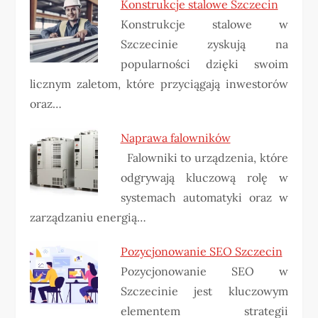
Konstrukcje stalowe Szczecin
Konstrukcje stalowe w
Szczecinie zyskują na
popularności dzięki swoim
licznym zaletom, które przyciągają inwestorów
oraz…
Naprawa falowników
Falowniki to urządzenia, które
odgrywają kluczową rolę w
systemach automatyki oraz w
zarządzaniu energią…
Pozycjonowanie SEO Szczecin
Pozycjonowanie SEO w
Szczecinie jest kluczowym
elementem strategii