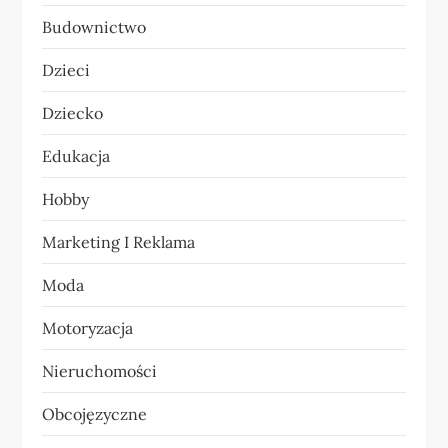
Budownictwo
j
Dzieci
a
Dziecko
w
Edukacja
p
Hobby
i
Marketing I Reklama
s
Moda
u
Motoryzacja
Nieruchomości
Obcojęzyczne