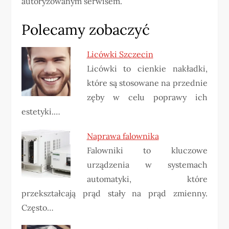
autoryzowanym serwisem.
Polecamy zobaczyć
Licówki Szczecin
Licówki to cienkie nakładki,
które są stosowane na przednie
zęby w celu poprawy ich
estetyki.…
Naprawa falownika
Falowniki to kluczowe
urządzenia w systemach
automatyki, które
przekształcają prąd stały na prąd zmienny.
Często…