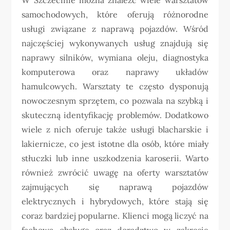
samochodowych, które oferują różnorodne
usługi związane z naprawą pojazdów. Wśród
najczęściej wykonywanych usług znajdują się
naprawy silników, wymiana oleju, diagnostyka
komputerowa oraz naprawy układów
hamulcowych. Warsztaty te często dysponują
nowoczesnym sprzętem, co pozwala na szybką i
skuteczną identyfikację problemów. Dodatkowo
wiele z nich oferuje także usługi blacharskie i
lakiernicze, co jest istotne dla osób, które miały
stłuczki lub inne uszkodzenia karoserii. Warto
również zwrócić uwagę na oferty warsztatów
zajmujących się naprawą pojazdów
elektrycznych i hybrydowych, które stają się
coraz bardziej popularne. Klienci mogą liczyć na
fachową obsługę oraz doradztwo w zakresie