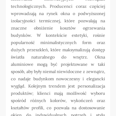
technologicznych. Producenci coraz częściej
wprowadzają na rynek okna o podwyższonej
izolacyjności termicznej, które pozwalają na
znaczne obniżenie kosztów ogrzewania
budynków. W kontekście estetyki, rośnie
popularność minimalistycznych form oraz
dużych przeszkleń, które maksymalizują dostęp
światła naturalnego do wnętrz. Okna
aluminiowe mogą być projektowane w taki
sposób, aby były niemal niewidoczne z zewnątrz,
co nadaje budynkom nowoczesny i elegancki
wygląd. Kolejnym trendem jest personalizacja
produktów; klienci mają możliwość wyboru
spośród różnych kolorów, wykończeń oraz
kształtów profili, co pozwala na dostosowanie
okien do indywidualnych potrzeb i stylu