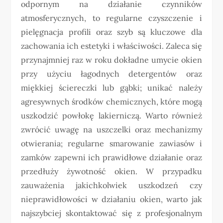
odpornym na działanie czynników
atmosferycznych, to regularne czyszczenie i
pielęgnacja profili oraz szyb są kluczowe dla
zachowania ich estetyki i właściwości. Zaleca się
przynajmniej raz w roku dokładne umycie okien
przy użyciu łagodnych detergentów oraz
miękkiej ściereczki lub gąbki; unikać należy
agresywnych środków chemicznych, które mogą
uszkodzić powłokę lakierniczą. Warto również
zwrócić uwagę na uszczelki oraz mechanizmy
otwierania; regularne smarowanie zawiasów i
zamków zapewni ich prawidłowe działanie oraz
przedłuży żywotność okien. W przypadku
zauważenia jakichkolwiek uszkodzeń czy
nieprawidłowości w działaniu okien, warto jak
najszybciej skontaktować się z profesjonalnym