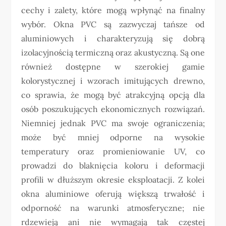
cechy i zalety, które mogą wpłynąć na finalny
wybór. Okna PVC są zazwyczaj tańsze od
aluminiowych i charakteryzują się dobrą
izolacyjnością termiczną oraz akustyczną. Są one
również dostępne w szerokiej gamie
kolorystycznej i wzorach imitujących drewno,
co sprawia, że mogą być atrakcyjną opcją dla
osób poszukujących ekonomicznych rozwiązań.
Niemniej jednak PVC ma swoje ograniczenia;
może być mniej odporne na wysokie
temperatury oraz promieniowanie UV, co
prowadzi do blaknięcia koloru i deformacji
profili w dłuższym okresie eksploatacji. Z kolei
okna aluminiowe oferują większą trwałość i
odporność na warunki atmosferyczne; nie
rdzewieją ani nie wymagają tak częstej