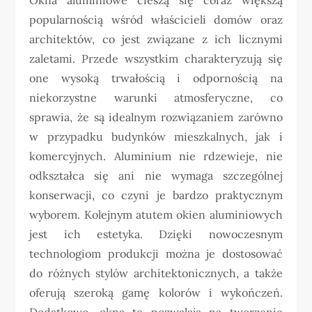
popularnością wśród właścicieli domów oraz
architektów, co jest związane z ich licznymi
zaletami. Przede wszystkim charakteryzują się
one wysoką trwałością i odpornością na
niekorzystne warunki atmosferyczne, co
sprawia, że są idealnym rozwiązaniem zarówno
w przypadku budynków mieszkalnych, jak i
komercyjnych. Aluminium nie rdzewieje, nie
odkształca się ani nie wymaga szczególnej
konserwacji, co czyni je bardzo praktycznym
wyborem. Kolejnym atutem okien aluminiowych
jest ich estetyka. Dzięki nowoczesnym
technologiom produkcji można je dostosować
do różnych stylów architektonicznych, a także
oferują szeroką gamę kolorów i wykończeń.
Dodatkowo, okna te pozwalają na tworzenie