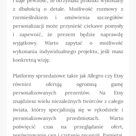
i daje pewność, że otrzymasz produkt wykonany
z dbałością o detale. Możliwość rozmowy z
rzemieślnikiem i omówienia szczegółów
personalizacji może przynieść ciekawe pomysły
i zapewnić, że prezent będzie naprawdę
wyjątkowy. Warto zapytać o możliwość
wykonania indywidualnego projektu, jeśli masz
konkretną wizję.
Platformy sprzedażowe takie jak Allegro czy Etsy
również oferują ogromną gamę
personalizowanych prezentów. Na Etsy
znajdziesz wielu niezależnych twórców z całego
świata, którzy specjalizują się w rękodziele i
personalizowanych przedmiotach. Warto
poświęcić czas na przeglądanie ofert,
porównywanie cen i czytanie recenzji. Pamiętaj,