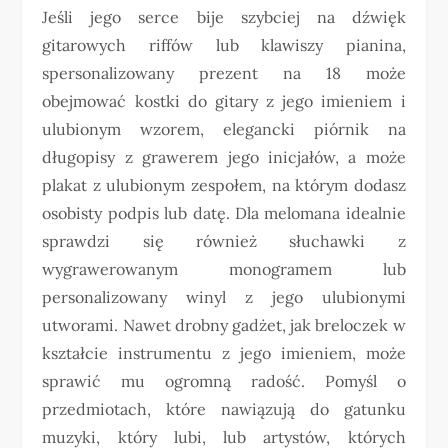
Jeśli jego serce bije szybciej na dźwięk
gitarowych riffów lub klawiszy pianina,
spersonalizowany prezent na 18 może
obejmować kostki do gitary z jego imieniem i
ulubionym wzorem, elegancki piórnik na
długopisy z grawerem jego inicjałów, a może
plakat z ulubionym zespołem, na którym dodasz
osobisty podpis lub datę. Dla melomana idealnie
sprawdzi się również słuchawki z
wygrawerowanym monogramem lub
personalizowany winyl z jego ulubionymi
utworami. Nawet drobny gadżet, jak breloczek w
kształcie instrumentu z jego imieniem, może
sprawić mu ogromną radość. Pomyśl o
przedmiotach, które nawiązują do gatunku
muzyki, który lubi, lub artystów, których