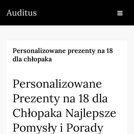
Skip
Auditus
to
content
Personalizowane prezenty na 18
dla chłopaka
Personalizowane
Prezenty na 18 dla
Chłopaka Najlepsze
Pomysły i Porady