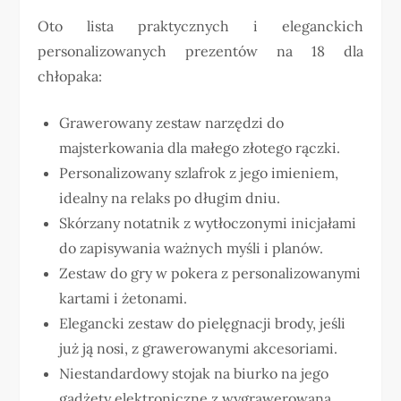
Oto lista praktycznych i eleganckich
personalizowanych prezentów na 18 dla
chłopaka:
Grawerowany zestaw narzędzi do
majsterkowania dla małego złotego rączki.
Personalizowany szlafrok z jego imieniem,
idealny na relaks po długim dniu.
Skórzany notatnik z wytłoczonymi inicjałami
do zapisywania ważnych myśli i planów.
Zestaw do gry w pokera z personalizowanymi
kartami i żetonami.
Elegancki zestaw do pielęgnacji brody, jeśli
już ją nosi, z grawerowanymi akcesoriami.
Niestandardowy stojak na biurko na jego
gadżety elektroniczne z wygrawerowaną