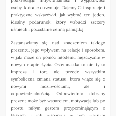
podkreślając indywidualność i wyjątkowość
osoby, która je otrzymuje. Dajemy Ci inspiracje i
praktyczne wskazówki, jak wybrać ten jeden,
idealny podarunek, który wzbudzi szczery
uśmiech i pozostanie cenną pamiątką.
Zastanawiamy się nad znaczeniem takiego
prezentu, jego wpływem na relacje i sposobem,
w jaki może on pomóc młodemu mężczyźnie w
nowym etapie życia. Osiemnastka to nie tylko
impreza i tort, ale przede wszystkim
symboliczna zmiana statusu, która wiąże się z
nowymi możliwościami, ale i
odpowiedzialnością. Odpowiednio dobrany
prezent może być wsparciem, motywacją lub po
prostu miłym gestem przypominającym o
bliskich i ich wsparciu w tym ważnym