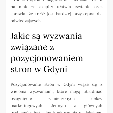
na mniejsze akapity ułatwia czytanie oraz
sprawia, że treść jest bardziej przystępna dla
odwiedzających.
Jakie są wyzwania
związane z
pozycjonowaniem
stron w Gdyni
Pozycjonowanie stron w Gdyni wiąże się z
wieloma wyzwaniami, które mogą utrudniać
osiągnięcie zamierzonych celów
marketingowych. Jednym z głównych
problemów jest silna konkurencja na lokalnym