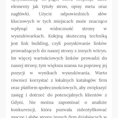
elementy jak tytuły stron, opisy meta oraz
nagłówki. Użycie odpowiednich słów
kluczowych w tych miejscach może znacząco
wpłynąć na widoczność strony w
wyszukiwarkach. Kolejną skuteczną techniką
jest link building, czyli pozyskiwanie linków
prowadzących do naszej strony z innych witryn.
Im więcej wartościowych linków prowadzi do
naszej strony, tym większa szansa na poprawę jej
pozycji w wynikach wyszukiwania. Warto
również korzystać z lokalnych katalogów firm
oraz platform społecznościowych, aby zwiększyć
zasięg i dotrzeć do potencjalnych klientów z
Gdyni. Nie można zapominać o analizie
konkurencji, która pozwala zidentyfikować
mocne i słabe strony innych firm działających w