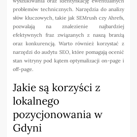
wyszukiwania oraz identyfikację ewentualnych
problemów technicznych. Narzędzia do analizy
słów kluczowych, takie jak SEMrush czy Ahrefs,
pozwalają na znalezienie najbardziej
efektywnych fraz związanych z naszą branżą
oraz konkurencją. Warto również korzystać z
narzędzi do audytu SEO, które pomagają ocenić
stan witryny pod kątem optymalizacji on-page i
off-page.
Jakie są korzyści z
lokalnego
pozycjonowania w
Gdyni