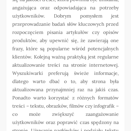
angażująca oraz odpowiadająca na potrzeby
użytkowników. Dobrym pomysłem jest
przeprowadzanie badań słów kluczowych przed
rozpoczęciem pisania artykułów czy opisów
produktów, aby upewnić się, że zawierają one
frazy, które są popularne wśród potencjalnych
klientów. Kolejną ważną praktyką jest regularne
aktualizowanie treści na stronie internetowej.
Wyszukiwarki preferują świeże informacje,
dlatego warto dbać o to, aby strona była
aktualizowana przynajmniej raz na jakiś czas.
Ponadto warto korzystać z różnych formatów
treści – tekstu, obrazków, filmów czy infografik –
co może zwiększyć zaangażowanie
użytkowników oraz poprawić czas spędzony na
stronie. Używanie nagłówków i podziału tekstu