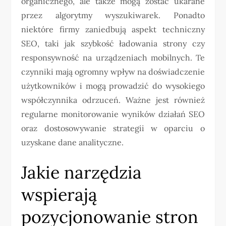
organicznego, ale także mogą zostać ukarane
przez algorytmy wyszukiwarek. Ponadto
niektóre firmy zaniedbują aspekt techniczny
SEO, taki jak szybkość ładowania strony czy
responsywność na urządzeniach mobilnych. Te
czynniki mają ogromny wpływ na doświadczenie
użytkowników i mogą prowadzić do wysokiego
współczynnika odrzuceń. Ważne jest również
regularne monitorowanie wyników działań SEO
oraz dostosowywanie strategii w oparciu o
uzyskane dane analityczne.
Jakie narzędzia
wspierają
pozycjonowanie stron