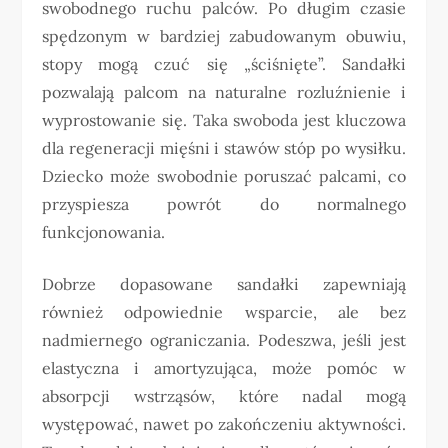
swobodnego ruchu palców. Po długim czasie
spędzonym w bardziej zabudowanym obuwiu,
stopy mogą czuć się „ściśnięte”. Sandałki
pozwalają palcom na naturalne rozluźnienie i
wyprostowanie się. Taka swoboda jest kluczowa
dla regeneracji mięśni i stawów stóp po wysiłku.
Dziecko może swobodnie poruszać palcami, co
przyspiesza powrót do normalnego
funkcjonowania.
Dobrze dopasowane sandałki zapewniają
również odpowiednie wsparcie, ale bez
nadmiernego ograniczania. Podeszwa, jeśli jest
elastyczna i amortyzująca, może pomóc w
absorpcji wstrząsów, które nadal mogą
występować, nawet po zakończeniu aktywności.