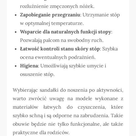
rozluźnienie zmęczonych nóżek.
Zapobieganie przegrzaniu
: Utrzymanie stóp
w optymalnej temperaturze.
Wsparcie dla naturalnych funkcji stopy
:
Pozwalają palcom na swobodny ruch.
Łatwość kontroli stanu skóry stóp
: Szybka
ocena ewentualnych podrażnień.
Higiena
: Umożliwiają szybkie umycie i
osuszenie stóp.
Wybierając sandałki do noszenia po aktywności,
warto zwrócić uwagę na modele wykonane z
materiałów łatwych do czyszczenia, które
szybko schną i są odporne na zabrudzenia. Takie
obuwie będzie nie tylko funkcjonalne, ale także
praktyczne dla rodziców.