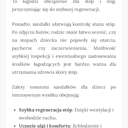
To łagodzi obciążenie dla stóp i nóg,
przyczyniając się do szybszej regeneracji.
Ponadto, sandałki ułatwiają kontrolę stanu stóp.
Po zdjęciu butów, rodzic może łatwo ocenić, czy
na stopach dziecka nie pojawiły się otarcia,
pęcherze czy zaczerwienienia. Możliwość
szybkiej inspekcji i ewentualnego zastosowania
środków łagodzących jest bardzo ważna dla
utrzymania zdrowia skóry stóp.
Zalety noszenia sandałków dla dzieci po
intensywnym wysiłku obejmują:
Szybka regeneracja stóp
: Dzięki wentylacji i
swobodzie ruchu.
Uczucie ulgi i komfortu
: Schłodzenie i