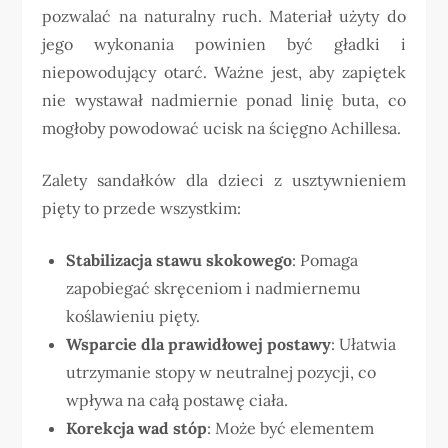
pozwalać na naturalny ruch. Materiał użyty do
jego wykonania powinien być gładki i
niepowodujący otarć. Ważne jest, aby zapiętek
nie wystawał nadmiernie ponad linię buta, co
mogłoby powodować ucisk na ścięgno Achillesa.
Zalety sandałków dla dzieci z usztywnieniem
pięty to przede wszystkim:
Stabilizacja stawu skokowego
: Pomaga
zapobiegać skręceniom i nadmiernemu
koślawieniu pięty.
Wsparcie dla prawidłowej postawy
: Ułatwia
utrzymanie stopy w neutralnej pozycji, co
wpływa na całą postawę ciała.
Korekcja wad stóp
: Może być elementem