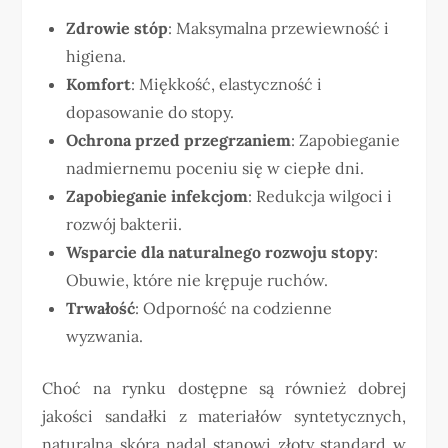
Zdrowie stóp
: Maksymalna przewiewność i
higiena.
Komfort
: Miękkość, elastyczność i
dopasowanie do stopy.
Ochrona przed przegrzaniem
: Zapobieganie
nadmiernemu poceniu się w ciepłe dni.
Zapobieganie infekcjom
: Redukcja wilgoci i
rozwój bakterii.
Wsparcie dla naturalnego rozwoju stopy
:
Obuwie, które nie krępuje ruchów.
Trwałość
: Odporność na codzienne
wyzwania.
Choć na rynku dostępne są również dobrej
jakości sandałki z materiałów syntetycznych,
naturalna skóra nadal stanowi złoty standard w