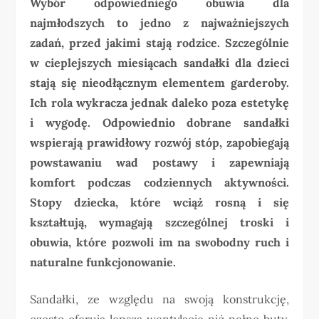
Wybór odpowiedniego obuwia dla
najmłodszych to jedno z najważniejszych
zadań, przed jakimi stają rodzice. Szczególnie
w cieplejszych miesiącach sandałki dla dzieci
stają się nieodłącznym elementem garderoby.
Ich rola wykracza jednak daleko poza estetykę
i wygodę. Odpowiednio dobrane sandałki
wspierają prawidłowy rozwój stóp, zapobiegają
powstawaniu wad postawy i zapewniają
komfort podczas codziennych aktywności.
Stopy dziecka, które wciąż rosną i się
kształtują, wymagają szczególnej troski i
obuwia, które pozwoli im na swobodny ruch i
naturalne funkcjonowanie.
Sandałki, ze względu na swoją konstrukcję,
często oferują lepszą wentylację niż pełne buty,