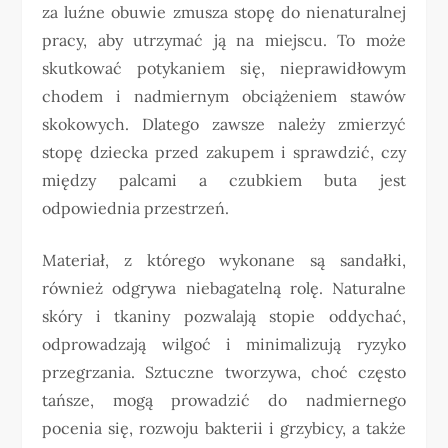
za luźne obuwie zmusza stopę do nienaturalnej
pracy, aby utrzymać ją na miejscu. To może
skutkować potykaniem się, nieprawidłowym
chodem i nadmiernym obciążeniem stawów
skokowych. Dlatego zawsze należy zmierzyć
stopę dziecka przed zakupem i sprawdzić, czy
między palcami a czubkiem buta jest
odpowiednia przestrzeń.
Materiał, z którego wykonane są sandałki,
również odgrywa niebagatelną rolę. Naturalne
skóry i tkaniny pozwalają stopie oddychać,
odprowadzają wilgoć i minimalizują ryzyko
przegrzania. Sztuczne tworzywa, choć często
tańsze, mogą prowadzić do nadmiernego
pocenia się, rozwoju bakterii i grzybicy, a także