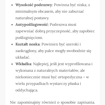
Wysokość podeszwy
: Powinna być niska, z
minimalnym obcasem, aby nie zaburzać
naturalnej postawy.
Antypoślizgowość
: Podeszwa musi
zapewniać dobrą przyczepność, aby zapobiec
poślizgnięciom.
Kształt noska
: Powinien być szeroki i
zaokrąglony, aby palce mogły swobodnie się
układać.
Wkładka
: Najlepiej, jeśli jest wyprofilowana i
wykonana z naturalnych materiałów, ale
niekoniecznie musi być ortopedyczna – w
wielu przypadkach wystarczy płaska i
oddychająca.
Nie zapominajmy również o sposobie zapinania.