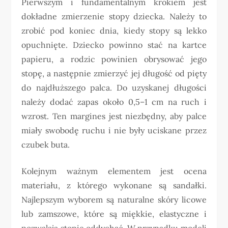
Pierwszym i fundamentalnym krokiem jest
dokładne zmierzenie stopy dziecka. Należy to
zrobić pod koniec dnia, kiedy stopy są lekko
opuchnięte. Dziecko powinno stać na kartce
papieru, a rodzic powinien obrysować jego
stopę, a następnie zmierzyć jej długość od pięty
do najdłuższego palca. Do uzyskanej długości
należy dodać zapas około 0,5–1 cm na ruch i
wzrost. Ten margines jest niezbędny, aby palce
miały swobodę ruchu i nie były uciskane przez
czubek buta.
Kolejnym ważnym elementem jest ocena
materiału, z którego wykonane są sandałki.
Najlepszym wyborem są naturalne skóry licowe
lub zamszowe, które są miękkie, elastyczne i
pozwalają stopie oddychać. W przypadku modeli