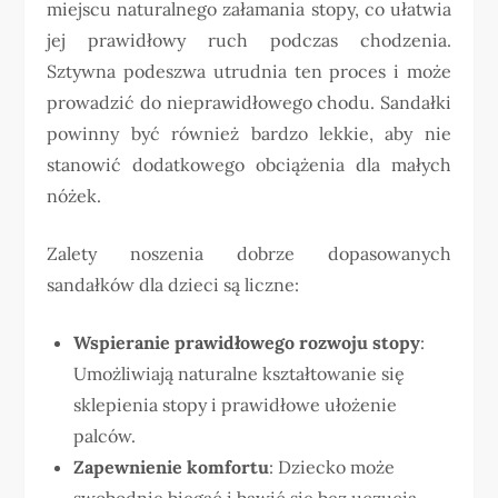
miejscu naturalnego załamania stopy, co ułatwia
jej prawidłowy ruch podczas chodzenia.
Sztywna podeszwa utrudnia ten proces i może
prowadzić do nieprawidłowego chodu. Sandałki
powinny być również bardzo lekkie, aby nie
stanowić dodatkowego obciążenia dla małych
nóżek.
Zalety noszenia dobrze dopasowanych
sandałków dla dzieci są liczne:
Wspieranie prawidłowego rozwoju stopy
:
Umożliwiają naturalne kształtowanie się
sklepienia stopy i prawidłowe ułożenie
palców.
Zapewnienie komfortu
: Dziecko może
swobodnie biegać i bawić się bez uczucia