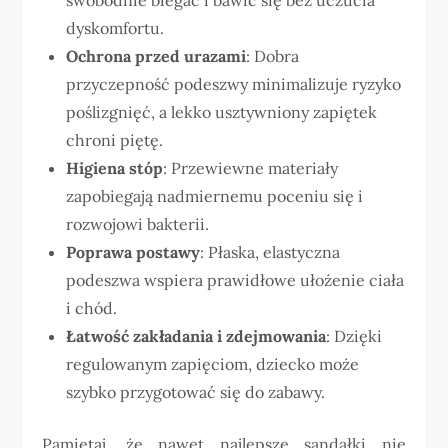
dyskomfortu.
Ochrona przed urazami
: Dobra
przyczepność podeszwy minimalizuje ryzyko
poślizgnięć, a lekko usztywniony zapiętek
chroni piętę.
Higiena stóp
: Przewiewne materiały
zapobiegają nadmiernemu poceniu się i
rozwojowi bakterii.
Poprawa postawy
: Płaska, elastyczna
podeszwa wspiera prawidłowe ułożenie ciała
i chód.
Łatwość zakładania i zdejmowania
: Dzięki
regulowanym zapięciom, dziecko może
szybko przygotować się do zabawy.
Pamiętaj, że nawet najlepsze sandałki nie