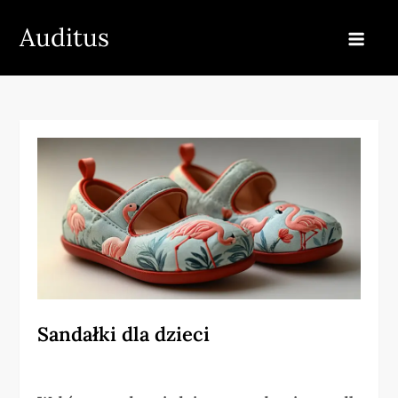
Skip
Auditus
to
content
Sandałki dla dzieci