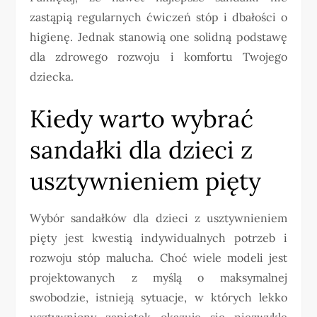
zastąpią regularnych ćwiczeń stóp i dbałości o
higienę. Jednak stanowią one solidną podstawę
dla zdrowego rozwoju i komfortu Twojego
dziecka.
Kiedy warto wybrać
sandałki dla dzieci z
usztywnieniem pięty
Wybór sandałków dla dzieci z usztywnieniem
pięty jest kwestią indywidualnych potrzeb i
rozwoju stóp malucha. Choć wiele modeli jest
projektowanych z myślą o maksymalnej
swobodzie, istnieją sytuacje, w których lekko
usztywniony zapiętek okazuje się niezwykle