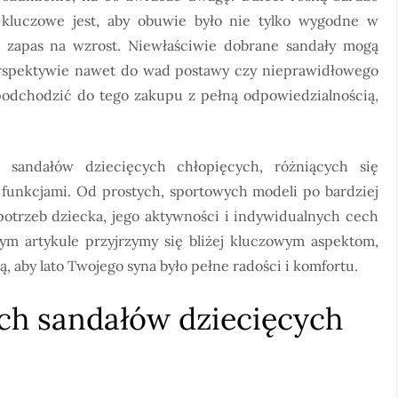
o kluczowe jest, aby obuwie było nie tylko wygodne w
 zapas na wzrost. Niewłaściwie dobrane sandały mogą
erspektywie nawet do wad postawy czy nieprawidłowego
podchodzić do tego zakupu z pełną odpowiedzialnością,
sandałów dziecięcych chłopięcych, różniących się
 funkcjami. Od prostych, sportowych modeli po bardziej
potrzeb dziecka, jego aktywności i indywidualnych cech
m artykule przyjrzymy się bliżej kluczowym aspektom,
 aby lato Twojego syna było pełne radości i komfortu.
ch sandałów dziecięcych