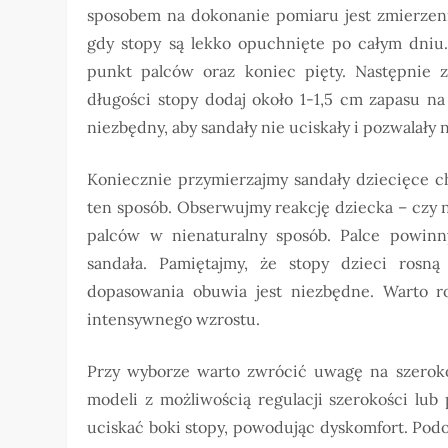
sposobem na dokonanie pomiaru jest zmierzenie
gdy stopy są lekko opuchnięte po całym dniu.
punkt palców oraz koniec pięty. Następnie 
długości stopy dodaj około 1-1,5 cm zapasu na
niezbędny, aby sandały nie uciskały i pozwalały
Koniecznie przymierzajmy sandały dziecięce ch
ten sposób. Obserwujmy reakcję dziecka – czy ni
palców w nienaturalny sposób. Palce powin
sandała. Pamiętajmy, że stopy dzieci rosną
dopasowania obuwia jest niezbędne. Warto ro
intensywnego wzrostu.
Przy wyborze warto zwrócić uwagę na szerokoś
modeli z możliwością regulacji szerokości lub
uciskać boki stopy, powodując dyskomfort. Podob