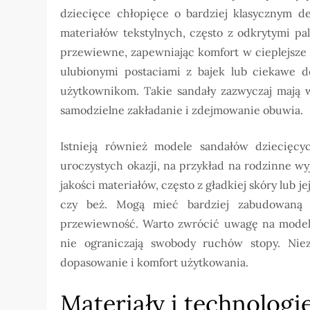
dziecięce chłopięce o bardziej klasycznym d
materiałów tekstylnych, często z odkrytymi pa
przewiewne, zapewniając komfort w cieplejsze 
ulubionymi postaciami z bajek lub ciekawe 
użytkownikom. Takie sandały zazwyczaj mają w
samodzielne zakładanie i zdejmowanie obuwia.
Istnieją również modele sandałów dziecięcy
uroczystych okazji, na przykład na rodzinne wy
jakości materiałów, często z gładkiej skóry lub j
czy beż. Mogą mieć bardziej zabudowaną 
przewiewność. Warto zwrócić uwagę na modele 
nie ograniczają swobody ruchów stopy. Nie
dopasowanie i komfort użytkowania.
Materiały i technologi