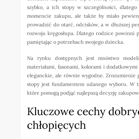
szybko, a ich stopy w szczególności, dlateg
momencie zakupu, ale także by miało pewien
prowadzić do otarć, odcisków, a w dłuższej p
rozwoju kręgosłupa. Dlatego rodzice powinni 
pamiętając o potrzebach swojego dziecka.
Na rynku dostępnych jest mnóstwo modeli 
materiałami, fasonami, kolorami i dodatkowymi
eleganckie, ale równie wygodne. Zrozumienie 
stopy jest fundamentem udanego wyboru. W ty
które pomogą podjąć najlepszą decyzję zakupową,
Kluczowe cechy dobry
chłopięcych