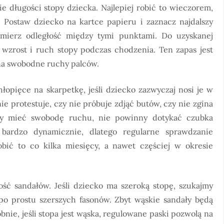
 długości stopy dziecka. Najlepiej robić to wieczorem,
 Postaw dziecko na kartce papieru i zaznacz najdalszy
zmierz odległość między tymi punktami. Do uzyskanej
 wzrost i ruch stopy podczas chodzenia. Ten zapas jest
 na swobodne ruchy palców.
łopięce na skarpetkę, jeśli dziecko zazwyczaj nosi je w
e protestuje, czy nie próbuje zdjąć butów, czy nie zgina
ny mieć swobodę ruchu, nie powinny dotykać czubka
 bardzo dynamicznie, dlatego regularne sprawdzanie
bić to co kilka miesięcy, a nawet częściej w okresie
ć sandałów. Jeśli dziecko ma szeroką stopę, szukajmy
 po prostu szerszych fasonów. Zbyt wąskie sandały będą
nie, jeśli stopa jest wąska, regulowane paski pozwolą na