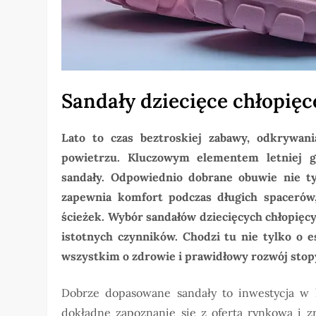
Sandały dziecięce chłopięc
Lato to czas beztroskiej zabawy, odkrywan
powietrzu. Kluczowym elementem letniej g
sandały. Odpowiednio dobrane obuwie nie ty
zapewnia komfort podczas długich spacerów,
ścieżek. Wybór sandałów dziecięcych chłopięc
istotnych czynników. Chodzi tu nie tylko o e
wszystkim o zdrowie i prawidłowy rozwój stop
Dobrze dopasowane sandały to inwestycja w 
dokładne zapoznanie się z ofertą rynkową i z