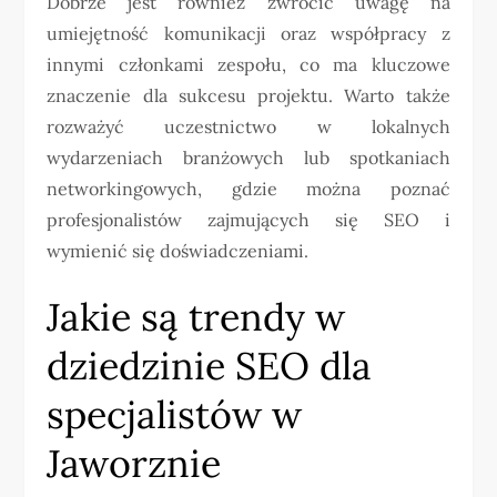
Dobrze jest również zwrócić uwagę na
umiejętność komunikacji oraz współpracy z
innymi członkami zespołu, co ma kluczowe
znaczenie dla sukcesu projektu. Warto także
rozważyć uczestnictwo w lokalnych
wydarzeniach branżowych lub spotkaniach
networkingowych, gdzie można poznać
profesjonalistów zajmujących się SEO i
wymienić się doświadczeniami.
Jakie są trendy w
dziedzinie SEO dla
specjalistów w
Jaworznie