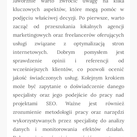
Jaworznie warto zwrócić uwagę na kilka
kluczowych aspektów, które mogą pomóc w
podjęciu właściwej decyzji. Po pierwsze, warto
zacząć od przeszukania lokalnych agencji
marketingowych oraz freelancerów oferujących
usługi związane z optymalizacją stron
internetowych. Dobrym pomysłem jest
sprawdzenie opinii i referencji od
wcześniejszych klientów, co pozwoli ocenić
jakość świadczonych usług. Kolejnym krokiem
może być zapytanie o doświadczenie danego
specjalisty oraz jego podejście do pracy nad
projektami SEO. Ważne jest również
zrozumienie metodologii pracy oraz narzędzi
wykorzystywanych przez specjalistę do analizy
danych i monitorowania efektów działań.