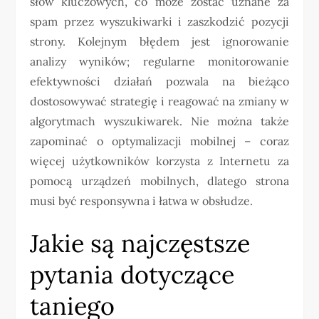
słów kluczowych, co może zostać uznane za
spam przez wyszukiwarki i zaszkodzić pozycji
strony. Kolejnym błędem jest ignorowanie
analizy wyników; regularne monitorowanie
efektywności działań pozwala na bieżąco
dostosowywać strategię i reagować na zmiany w
algorytmach wyszukiwarek. Nie można także
zapominać o optymalizacji mobilnej – coraz
więcej użytkowników korzysta z Internetu za
pomocą urządzeń mobilnych, dlatego strona
musi być responsywna i łatwa w obsłudze.
Jakie są najczęstsze
pytania dotyczące
taniego