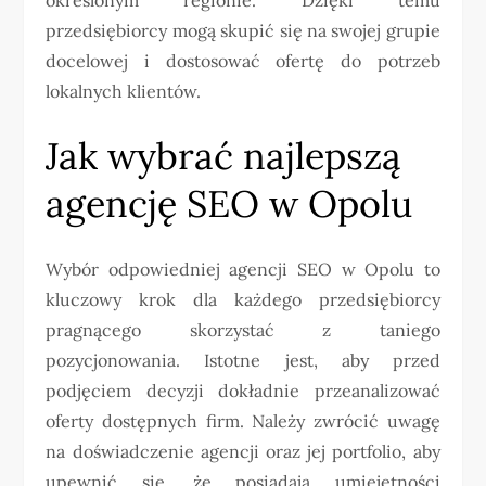
przedsiębiorcy mogą skupić się na swojej grupie
docelowej i dostosować ofertę do potrzeb
lokalnych klientów.
Jak wybrać najlepszą
agencję SEO w Opolu
Wybór odpowiedniej agencji SEO w Opolu to
kluczowy krok dla każdego przedsiębiorcy
pragnącego skorzystać z taniego
pozycjonowania. Istotne jest, aby przed
podjęciem decyzji dokładnie przeanalizować
oferty dostępnych firm. Należy zwrócić uwagę
na doświadczenie agencji oraz jej portfolio, aby
upewnić się, że posiadają umiejętności