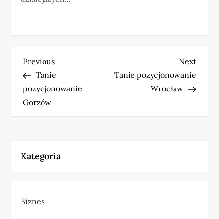
N
Previous
Next
Previous
Next
Post
Post
Tanie
Tanie pozycjonowanie
a
pozycjonowanie
Wrocław
w
Gorzów
i
g
Kategoria
a
c
Biznes
j