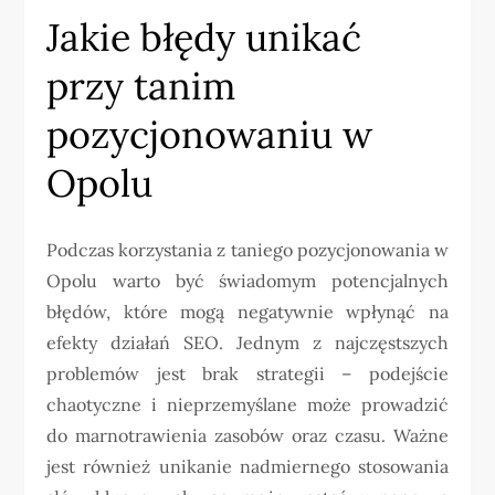
Jakie błędy unikać
przy tanim
pozycjonowaniu w
Opolu
Podczas korzystania z taniego pozycjonowania w
Opolu warto być świadomym potencjalnych
błędów, które mogą negatywnie wpłynąć na
efekty działań SEO. Jednym z najczęstszych
problemów jest brak strategii – podejście
chaotyczne i nieprzemyślane może prowadzić
do marnotrawienia zasobów oraz czasu. Ważne
jest również unikanie nadmiernego stosowania