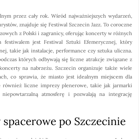
ralnym przez cały rok. Wśród najważniejszych wydarzeń,
rystów, znajduje się Festiwal Szczecin Jazz. To coroczne
wych z Polski i zagranicy, oferując koncerty w różnych
 festiwalem jest Festiwal Sztuki Efemerycznej, który
j, takie jak instalacje, performance czy sztuka uliczna.
dczas których odbywają się liczne atrakcje związane z
oncerty na nabrzeżu. Szczecin organizuje także wiele
ch, co sprawia, że miasto jest idealnym miejscem dla
 również liczne imprezy plenerowe, takie jak jarmarki
 niepowtarzalną atmosferę i pozwalają na integrację
sy spacerowe po Szczecinie