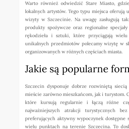
Warto również odwiedzić Stare Miasto, gdzie 
lokalnych artystów. Tego typu miejsca oferują
wizyty w Szczecinie. Na uwagę zasługują takż
produkty spożywcze oraz regionalne specjały 
rękodzieła i sztuki, które przyciągają wie
unikalnych przedmiotów polecamy wizytę w sk
organizowanych w różnych częściach miasta.
Jakie są popularne for
Szczecin dysponuje dobrze rozwiniętą siecią 
mieście zarówno mieszkańcom, jak i turystom. 
które kursują regularnie i łączą różne c
najważniejszych atrakcji turystycznych b
preferujących aktywny wypoczynek dostępne s
wielu punktach na terenie Szczecina. To dos