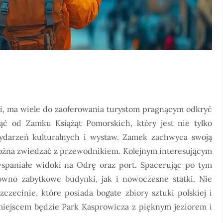
ski, ma wiele do zaoferowania turystom pragnącym odkryć
ząć od Zamku Książąt Pomorskich, który jest nie tylko
ydarzeń kulturalnych i wystaw. Zamek zachwyca swoją
można zwiedzać z przewodnikiem. Kolejnym interesującym
wspaniałe widoki na Odrę oraz port. Spacerując po tym
wno zabytkowe budynki, jak i nowoczesne statki. Nie
inie, które posiada bogate zbiory sztuki polskiej i
 miejscem będzie Park Kasprowicza z pięknym jeziorem i