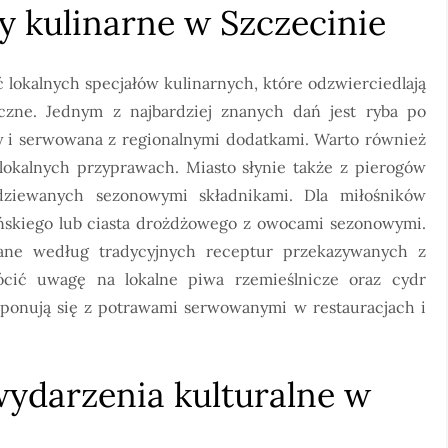
ły kulinarne w Szczecinie
lokalnych specjałów kulinarnych, które odzwierciedlają
czne. Jednym z najbardziej znanych dań jest ryba po
 i serwowana z regionalnymi dodatkami. Warto również
okalnych przyprawach. Miasto słynie także z pierogów
dziewanych sezonowymi składnikami. Dla miłośników
ńskiego lub ciasta drożdżowego z owocami sezonowymi.
wane według tradycyjnych receptur przekazywanych z
ócić uwagę na lokalne piwa rzemieślnicze oraz cydr
ponują się z potrawami serwowanymi w restauracjach i
wydarzenia kulturalne w