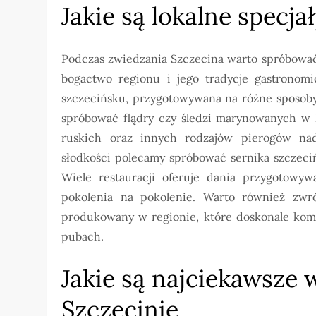
Jakie są lokalne specja
Podczas zwiedzania Szczecina warto spróbować 
bogactwo regionu i jego tradycje gastronomi
szczecińsku, przygotowywana na różne sposoby
spróbować flądry czy śledzi marynowanych w l
ruskich oraz innych rodzajów pierogów na
słodkości polecamy spróbować sernika szczeci
Wiele restauracji oferuje dania przygotowy
pokolenia na pokolenie. Warto również zwr
produkowany w regionie, które doskonale kom
pubach.
Jakie są najciekawsze 
Szczecinie