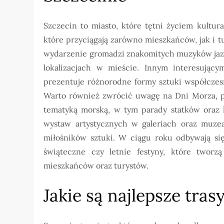
Szczecin to miasto, które tętni życiem kultu
które przyciągają zarówno mieszkańców, jak i tu
wydarzenie gromadzi znakomitych muzyków jazzo
lokalizacjach w mieście. Innym interesującym
prezentuje różnorodne formy sztuki współczesne
Warto również zwrócić uwagę na Dni Morza, po
tematyką morską, w tym parady statków oraz k
wystaw artystycznych w galeriach oraz muzea
miłośników sztuki. W ciągu roku odbywają się
świąteczne czy letnie festyny, które tworzą
mieszkańców oraz turystów.
Jakie są najlepsze tra