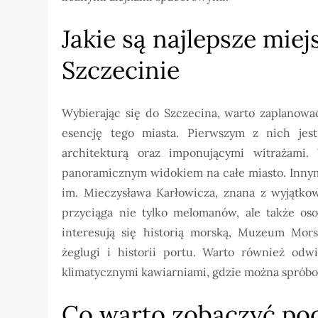
Jakie są najlepsze mie
Szczecinie
Wybierając się do Szczecina, warto zaplanowa
esencję tego miasta. Pierwszym z nich jes
architekturą oraz imponującymi witrażami.
panoramicznym widokiem na całe miasto. Inny
im. Mieczysława Karłowicza, znana z wyjątkow
przyciąga nie tylko melomanów, ale także oso
interesują się historią morską, Muzeum Mor
żeglugi i historii portu. Warto również odw
klimatycznymi kawiarniami, gdzie można spróbo
Co warto zobaczyć pod