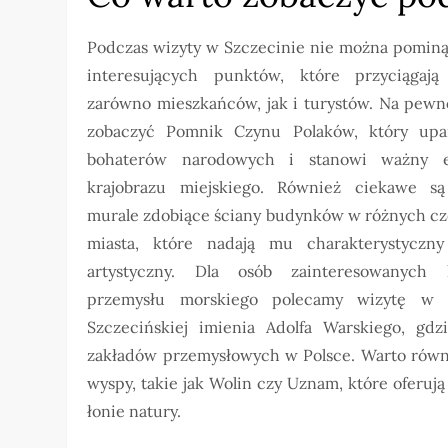
Podczas wizyty w Szczecinie nie można pominą
interesujących punktów, które przyciągaj
zarówno mieszkańców, jak i turystów. Na pewn
zobaczyć Pomnik Czynu Polaków, który upa
bohaterów narodowych i stanowi ważny e
krajobrazu miejskiego. Również ciekawe są
murale zdobiące ściany budynków w różnych cz
miasta, które nadają mu charakterystyczny
artystyczny. Dla osób zainteresowanych h
przemysłu morskiego polecamy wizytę w 
Szczecińskiej imienia Adolfa Warskiego, gd
zakładów przemysłowych w Polsce. Warto równi
wyspy, takie jak Wolin czy Uznam, które oferu
łonie natury.