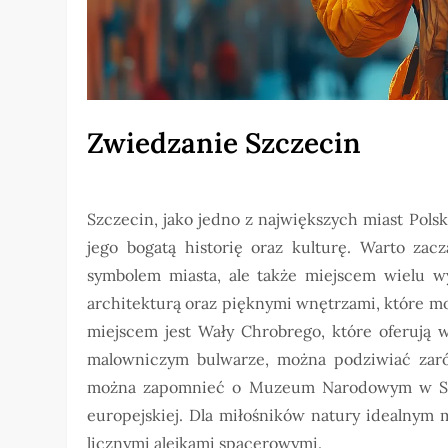
Zwiedzanie Szczecin
Szczecin, jako jedno z największych miast Pol
jego bogatą historię oraz kulturę. Warto zac
symbolem miasta, ale także miejscem wielu w
architekturą oraz pięknymi wnętrzami, które 
miejscem jest Wały Chrobrego, które oferują 
malowniczym bulwarze, można podziwiać zaró
można zapomnieć o Muzeum Narodowym w Szczec
europejskiej. Dla miłośników natury idealnym
licznymi alejkami spacerowymi.