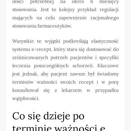
ilości potrzebnej na okres 6 miesięcy
stosowania. Jest to kolejny przykład regulacji
mających na celu zapewnienie racjonalnego
stosowania farmaceutyków.
Wszystkie te wyjątki podkreślają elastyczność
systemu e-recept, który stara się dostosować do
zróżnicowanych potrzeb pacjentów i specyfiki
leczenia poszczególnych schorzeń. Kluczowe
jest jednak, aby pacjent zawsze był świadomy
terminów ważności swoich recept i w porę
konsultował się z lekarzem w przypadku
wątpliwości.
Co się dzieje po
terminie ważności e