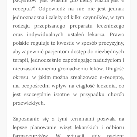
recepta?”. Odpowiedź na nie nie jest jednak
jednoznaczna i zależy od kilku czynników, w tym
rodzaju przepisanego preparatu leczniczego
oraz indywidualnych ustaleń lekarza. Prawo
polskie reguluje te kwestie w sposób precyzyjny,
aby zapewnić pacjentom dostęp do niezbędnych
terapii, jednocześnie zapobiegając nadużyciom i
nieuzasadnionemu gromadzeniu leków. Długość
okresu, w jakim można zrealizować e-receptę,
ma bezpośredni wpływ na ciągłość leczenia, co
jest szczególnie istotne w przypadku chorób
przewlekłych.
Zapoznanie się z tymi terminami pozwala na
lepsze planowanie wizyt lekarskich i odbioru
farmaceutyków. W sytuacji, gdy pacjent