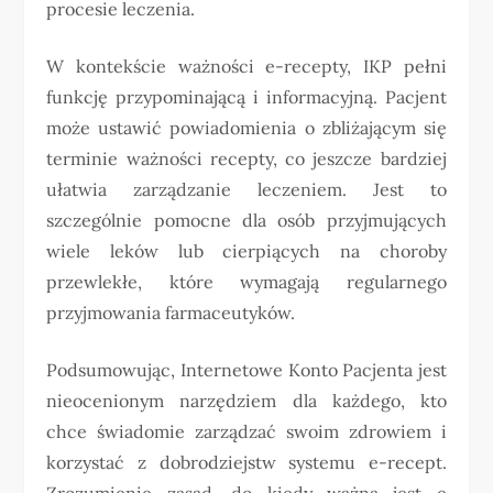
procesie leczenia.
W kontekście ważności e-recepty, IKP pełni
funkcję przypominającą i informacyjną. Pacjent
może ustawić powiadomienia o zbliżającym się
terminie ważności recepty, co jeszcze bardziej
ułatwia zarządzanie leczeniem. Jest to
szczególnie pomocne dla osób przyjmujących
wiele leków lub cierpiących na choroby
przewlekłe, które wymagają regularnego
przyjmowania farmaceutyków.
Podsumowując, Internetowe Konto Pacjenta jest
nieocenionym narzędziem dla każdego, kto
chce świadomie zarządzać swoim zdrowiem i
korzystać z dobrodziejstw systemu e-recept.
Zrozumienie zasad, do kiedy ważna jest e