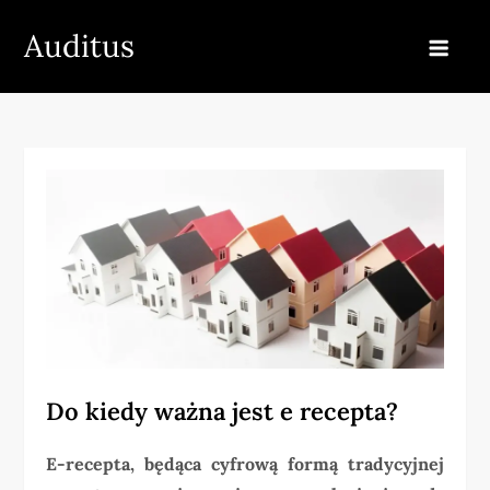
Skip
Auditus
to
content
Do kiedy ważna jest e recepta?
E-recepta, będąca cyfrową formą tradycyjnej