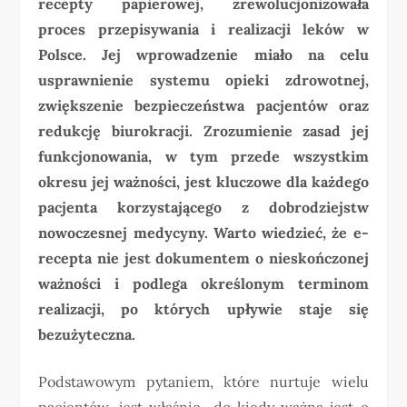
recepty papierowej, zrewolucjonizowała
proces przepisywania i realizacji leków w
Polsce. Jej wprowadzenie miało na celu
usprawnienie systemu opieki zdrowotnej,
zwiększenie bezpieczeństwa pacjentów oraz
redukcję biurokracji. Zrozumienie zasad jej
funkcjonowania, w tym przede wszystkim
okresu jej ważności, jest kluczowe dla każdego
pacjenta korzystającego z dobrodziejstw
nowoczesnej medycyny. Warto wiedzieć, że e-
recepta nie jest dokumentem o nieskończonej
ważności i podlega określonym terminom
realizacji, po których upływie staje się
bezużyteczna.
Podstawowym pytaniem, które nurtuje wielu
pacjentów, jest właśnie „do kiedy ważna jest e