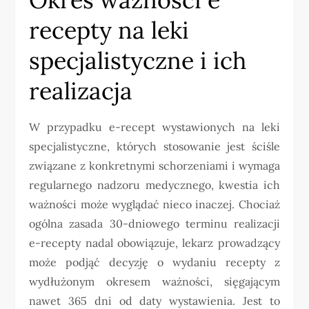
recepty na leki
specjalistyczne i ich
realizacja
W przypadku e-recept wystawionych na leki
specjalistyczne, których stosowanie jest ściśle
związane z konkretnymi schorzeniami i wymaga
regularnego nadzoru medycznego, kwestia ich
ważności może wyglądać nieco inaczej. Chociaż
ogólna zasada 30-dniowego terminu realizacji
e-recepty nadal obowiązuje, lekarz prowadzący
może podjąć decyzję o wydaniu recepty z
wydłużonym okresem ważności, sięgającym
nawet 365 dni od daty wystawienia. Jest to