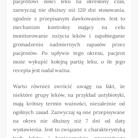
pacjentowi ilości leku na określony czas,
zazwyczaj nie dłuższy niż 120 dni stosowania,
zgodnie z przepisanym dawkowaniem. Jest to
mechanizm kontrolny mający na celu
monitorowanie zużycia leków i zapobieganie
gromadzeniu nadmiernych zapasów przez
pacjentów. Po upływie tego okresu, pacjent
może wykupić kolejną partię leku, o ile jego
recepta jest nadal ważna.
Warto również zwrócić uwagę na fakt, że
niektóre grupy leków, na przykład antybiotyki,
mają krótszy termin ważności, niezależnie od
ogólnych zasad. Zazwyczaj są one przepisywane
na okres nie dłuższy niż 7 dni od daty
wystawienia. Jest to związane z charakterystyką
tych leków i koniecznością precyzyjnego