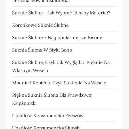
Personalizowana Statuetka
Suknie Ślubne – Jak Wybrać Idealny Materiał?
Koronkowe Suknie Ślubne
Suknie Ślubne – Najpopularniejsze Fasony
Suknia Ślubna W Stylu Boho
Suknie Ślubne, Czyli Jak Wyglądać Pięknie Na
Własnym Weselu
Modnie I Kobieco, Czyli Sukienki Na Wesele
Piękna Suknia Ślubna Dla Prawdziwej
Księżniczki
Upadłość Konsumencka Rzeszów
Upadłość Konsumencka Słupsk