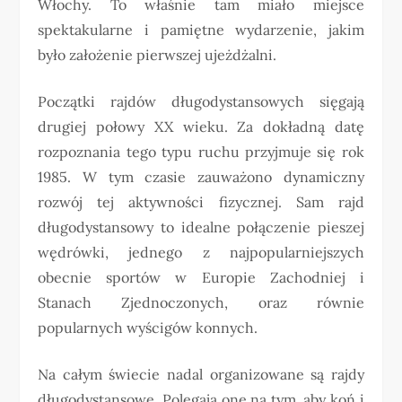
Włochy. To właśnie tam miało miejsce
spektakularne i pamiętne wydarzenie, jakim
było założenie pierwszej ujeżdżalni.
Początki rajdów długodystansowych sięgają
drugiej połowy XX wieku. Za dokładną datę
rozpoznania tego typu ruchu przyjmuje się rok
1985. W tym czasie zauważono dynamiczny
rozwój tej aktywności fizycznej. Sam rajd
długodystansowy to idealne połączenie pieszej
wędrówki, jednego z najpopularniejszych
obecnie sportów w Europie Zachodniej i
Stanach Zjednoczonych, oraz równie
popularnych wyścigów konnych.
Na całym świecie nadal organizowane są rajdy
długodystansowe. Polegają one na tym, aby koń i