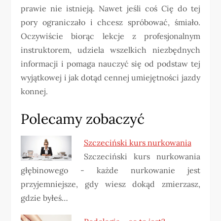
prawie nie istnieją. Nawet jeśli coś Cię do tej
pory ograniczało i chcesz spróbować, śmiało.
Oczywiście biorąc lekcje z profesjonalnym
instruktorem, udziela wszelkich niezbędnych
informacji i pomaga nauczyć się od podstaw tej
wyjątkowej i jak dotąd cennej umiejętności jazdy
konnej.
Polecamy zobaczyć
Szczeciński kurs nurkowania
Szczeciński kurs nurkowania
głębinowego - każde nurkowanie jest
przyjemniejsze, gdy wiesz dokąd zmierzasz,
gdzie byłeś…