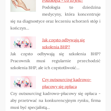
Podologia – co to jest?
Podologia to dziedzina
medycyny, która koncentruje
się na diagnostyce oraz leczeniu schorzeń stóp i
kończyn…
Jak często odbywają się
szkolenia BHP?
Jak często odbywają się szkolenia BHP?
Pracownik musi regularnie przechodzić
szkolenia BHP, ale ich częstotliwość…
Czy outsourcing kadrowo-
płacowy się opłaca
Czy outsourcing kadrowo-płacowy się opłaca -
aby przetrwać na konkurencyjnym rynku, firma
musi być specjalistą…