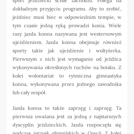
sport jeździecki ściśle zachodni. Polega na
dokładnym przyjęciu programu. Aby to zrobić,
jeździec musi biec w odpowiednim tempie, w
tym czasie jedną ręką prowadzi konia. Wiele
razy jazda konna nazywana jest westernowym
ujeżdżeniem. Jazda konna obejmuje również
sporty takie jak ujeżdżenie i woltyżerka.
Pierwszym z nich jest wymaganie od jeźdźca
wykonywania określonych ruchów na boisku. Z
kolei wolontariat to rytmiczna gimnastyka
konna, wykonywana przez jednego zawodnika
lub cały zespół.
Jazda konna to także zaprzęg i zaprzęg. Ta
pierwsza uważana jest za jedną z najstarszych
dyscyplin jeździeckich. Jazda rozpoczęła się
podczas igrzysk olimpijskich w Grecji. Z kolei