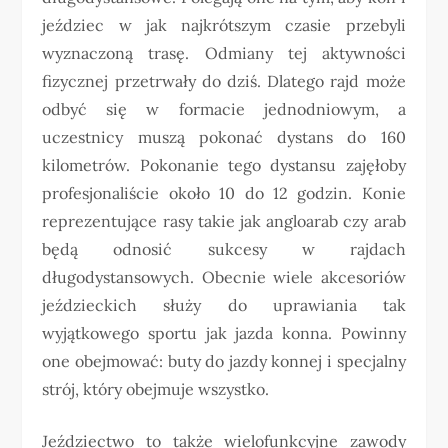
jeździec w jak najkrótszym czasie przebyli
wyznaczoną trasę. Odmiany tej aktywności
fizycznej przetrwały do ​​dziś. Dlatego rajd może
odbyć się w formacie jednodniowym, a
uczestnicy muszą pokonać dystans do 160
kilometrów. Pokonanie tego dystansu zajęłoby
profesjonaliście około 10 do 12 godzin. Konie
reprezentujące rasy takie jak angloarab czy arab
będą odnosić sukcesy w rajdach
długodystansowych. Obecnie wiele akcesoriów
jeździeckich służy do uprawiania tak
wyjątkowego sportu jak jazda konna. Powinny
one obejmować: buty do jazdy konnej i specjalny
strój, który obejmuje wszystko.
Jeździectwo to także wielofunkcyjne zawody