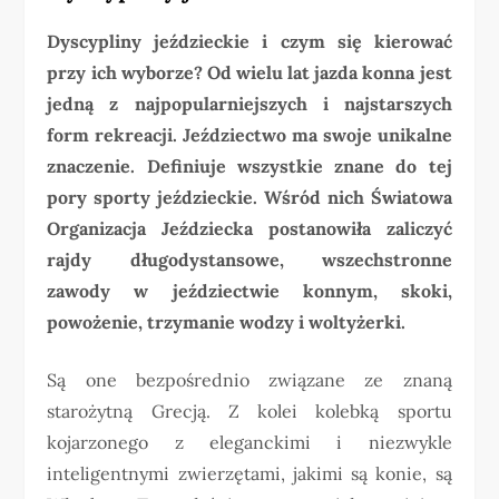
Dyscypliny jeździeckie i czym się kierować
przy ich wyborze? Od wielu lat jazda konna jest
jedną z najpopularniejszych i najstarszych
form rekreacji. Jeździectwo ma swoje unikalne
znaczenie. Definiuje wszystkie znane do tej
pory sporty jeździeckie. Wśród nich Światowa
Organizacja Jeździecka postanowiła zaliczyć
rajdy długodystansowe, wszechstronne
zawody w jeździectwie konnym, skoki,
powożenie, trzymanie wodzy i woltyżerki.
Są one bezpośrednio związane ze znaną
starożytną Grecją. Z kolei kolebką sportu
kojarzonego z eleganckimi i niezwykle
inteligentnymi zwierzętami, jakimi są konie, są