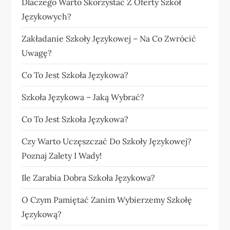
Dlaczego Warto Skorzystać Z Oferty Szkół
Językowych?
Zakładanie Szkoły Językowej – Na Co Zwrócić
Uwagę?
Co To Jest Szkoła Językowa?
Szkoła Językowa – Jaką Wybrać?
Co To Jest Szkoła Językowa?
Czy Warto Uczęszczać Do Szkoły Językowej?
Poznaj Zalety I Wady!
Ile Zarabia Dobra Szkoła Językowa?
O Czym Pamiętać Zanim Wybierzemy Szkołę
Językową?