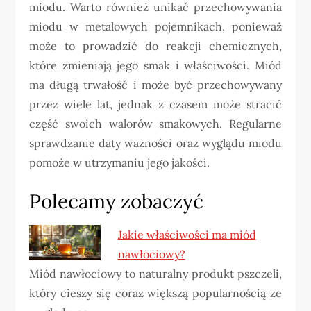
miodu. Warto również unikać przechowywania
miodu w metalowych pojemnikach, ponieważ
może to prowadzić do reakcji chemicznych,
które zmieniają jego smak i właściwości. Miód
ma długą trwałość i może być przechowywany
przez wiele lat, jednak z czasem może stracić
część swoich walorów smakowych. Regularne
sprawdzanie daty ważności oraz wyglądu miodu
pomoże w utrzymaniu jego jakości.
Polecamy zobaczyć
Jakie właściwości ma miód
nawłociowy?
Miód nawłociowy to naturalny produkt pszczeli,
który cieszy się coraz większą popularnością ze