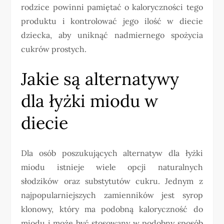
rodzice powinni pamiętać o kaloryczności tego
produktu i kontrolować jego ilość w diecie
dziecka, aby uniknąć nadmiernego spożycia
cukrów prostych.
Jakie są alternatywy
dla łyżki miodu w
diecie
Dla osób poszukujących alternatyw dla łyżki
miodu istnieje wiele opcji naturalnych
słodzików oraz substytutów cukru. Jednym z
najpopularniejszych zamienników jest syrop
klonowy, który ma podobną kaloryczność do
miodu i może być stosowany w podobny sposób