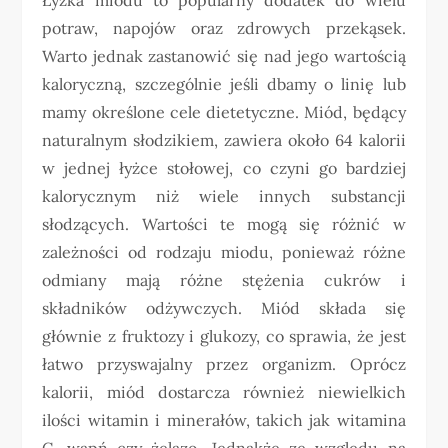
potraw, napojów oraz zdrowych przekąsek.
Warto jednak zastanowić się nad jego wartością
kaloryczną, szczególnie jeśli dbamy o linię lub
mamy określone cele dietetyczne. Miód, będący
naturalnym słodzikiem, zawiera około 64 kalorii
w jednej łyżce stołowej, co czyni go bardziej
kalorycznym niż wiele innych substancji
słodzących. Wartości te mogą się różnić w
zależności od rodzaju miodu, ponieważ różne
odmiany mają różne stężenia cukrów i
składników odżywczych. Miód składa się
głównie z fruktozy i glukozy, co sprawia, że jest
łatwo przyswajalny przez organizm. Oprócz
kalorii, miód dostarcza również niewielkich
ilości witamin i minerałów, takich jak witamina
C, wapń czy żelazo. Jednakże ze względu na