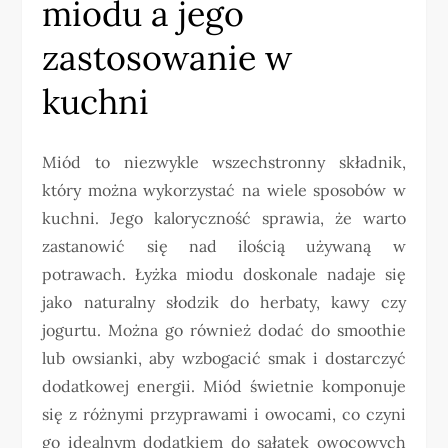
miodu a jego
zastosowanie w
kuchni
Miód to niezwykle wszechstronny składnik,
który można wykorzystać na wiele sposobów w
kuchni. Jego kaloryczność sprawia, że warto
zastanowić się nad ilością używaną w
potrawach. Łyżka miodu doskonale nadaje się
jako naturalny słodzik do herbaty, kawy czy
jogurtu. Można go również dodać do smoothie
lub owsianki, aby wzbogacić smak i dostarczyć
dodatkowej energii. Miód świetnie komponuje
się z różnymi przyprawami i owocami, co czyni
go idealnym dodatkiem do sałatek owocowych