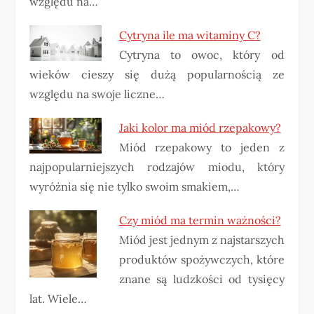
względu na…
Cytryna ile ma witaminy C?
Cytryna to owoc, który od
wieków cieszy się dużą popularnością ze
względu na swoje liczne…
Jaki kolor ma miód rzepakowy?
Miód rzepakowy to jeden z
najpopularniejszych rodzajów miodu, który
wyróżnia się nie tylko swoim smakiem,…
Czy miód ma termin ważności?
Miód jest jednym z najstarszych
produktów spożywczych, które
znane są ludzkości od tysięcy
lat. Wiele…