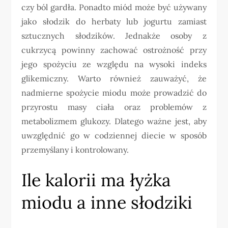
czy ból gardła. Ponadto miód może być używany
jako słodzik do herbaty lub jogurtu zamiast
sztucznych słodzików. Jednakże osoby z
cukrzycą powinny zachować ostrożność przy
jego spożyciu ze względu na wysoki indeks
glikemiczny. Warto również zauważyć, że
nadmierne spożycie miodu może prowadzić do
przyrostu masy ciała oraz problemów z
metabolizmem glukozy. Dlatego ważne jest, aby
uwzględnić go w codziennej diecie w sposób
przemyślany i kontrolowany.
Ile kalorii ma łyżka
miodu a inne słodziki