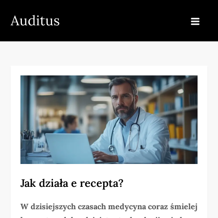
Skip
Auditus
to
content
Jak działa e recepta?
W dzisiejszych czasach medycyna coraz śmielej