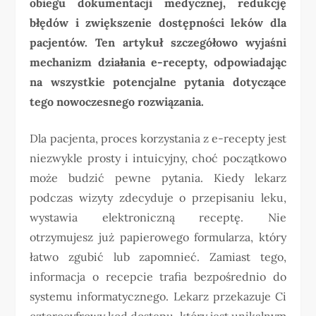
obiegu dokumentacji medycznej, redukcję
błędów i zwiększenie dostępności leków dla
pacjentów. Ten artykuł szczegółowo wyjaśni
mechanizm działania e-recepty, odpowiadając
na wszystkie potencjalne pytania dotyczące
tego nowoczesnego rozwiązania.
Dla pacjenta, proces korzystania z e-recepty jest
niezwykle prosty i intuicyjny, choć początkowo
może budzić pewne pytania. Kiedy lekarz
podczas wizyty zdecyduje o przepisaniu leku,
wystawia elektroniczną receptę. Nie
otrzymujesz już papierowego formularza, który
łatwo zgubić lub zapomnieć. Zamiast tego,
informacja o recepcie trafia bezpośrednio do
systemu informatycznego. Lekarz przekazuje Ci
czterocyfrowy kod dostępu, który jest unikalnym