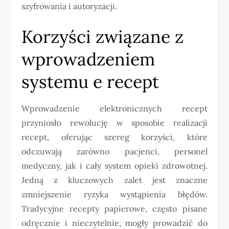
szyfrowania i autoryzacji.
Korzyści związane z
wprowadzeniem
systemu e recept
Wprowadzenie elektronicznych recept
przyniosło rewolucję w sposobie realizacji
recept, oferując szereg korzyści, które
odczuwają zarówno pacjenci, personel
medyczny, jak i cały system opieki zdrowotnej.
Jedną z kluczowych zalet jest znaczne
zmniejszenie ryzyka wystąpienia błędów.
Tradycyjne recepty papierowe, często pisane
odręcznie i nieczytelnie, mogły prowadzić do