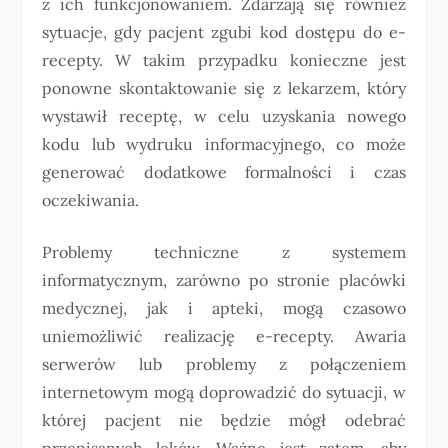
z ich funkcjonowaniem. Zdarzają się również
sytuacje, gdy pacjent zgubi kod dostępu do e-
recepty. W takim przypadku konieczne jest
ponowne skontaktowanie się z lekarzem, który
wystawił receptę, w celu uzyskania nowego
kodu lub wydruku informacyjnego, co może
generować dodatkowe formalności i czas
oczekiwania.
Problemy techniczne z systemem
informatycznym, zarówno po stronie placówki
medycznej, jak i apteki, mogą czasowo
uniemożliwić realizację e-recepty. Awaria
serwerów lub problemy z połączeniem
internetowym mogą doprowadzić do sytuacji, w
której pacjent nie będzie mógł odebrać
przepisanych leków. Ważne jest zatem, aby