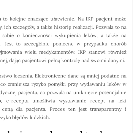
 to kolejne znaczące ułatwienie. Na IKP pacjent może
ich szczegóły, a także historię realizacji. Pozwala to na
e sobie o konieczności wykupienia leków, a także na
ne. Jest to szczególnie pomocne w przypadku chorób
zyjmowania wielu medykamentów. IKP stanowi również
j, dając pacjentowi pełną kontrolę nad swoimi danymi.
stwo leczenia. Elektroniczne dane są mniej podatne na
, co zmniejsza ryzyko pomyłki przy wydawaniu leków w
dycznej pacjenta, co pozwala na uniknięcie potencjalnie
o, e-recepta umożliwia wystawianie recept na leki
ceną dla pacjenta. Proces ten jest transparentny i
yzyko błędów ludzkich.