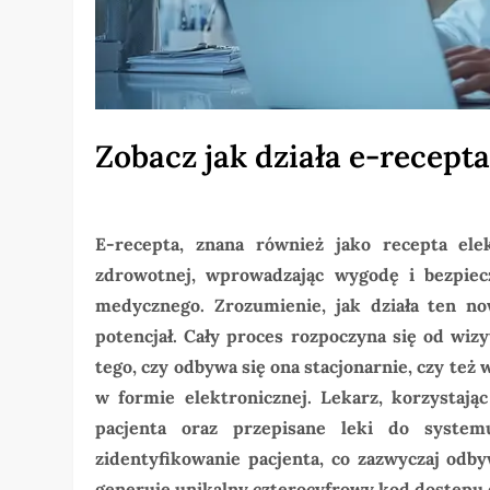
Zobacz jak działa e-recepta
E-recepta, znana również jako recepta elek
zdrowotnej, wprowadzając wygodę i bezpiec
medycznego. Zrozumienie, jak działa ten n
potencjał. Cały proces rozpoczyna się od wizy
tego, czy odbywa się ona stacjonarnie, czy te
w formie elektronicznej. Lekarz, korzystaj
pacjenta oraz przepisane leki do system
zidentyfikowanie pacjenta, co zazwyczaj odb
generuje unikalny czterocyfrowy kod dostępu 