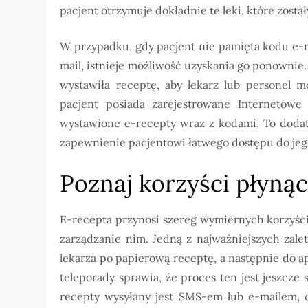
pacjent otrzymuje dokładnie te leki, które zosta
W przypadku, gdy pacjent nie pamięta kodu e-r
mail, istnieje możliwość uzyskania go ponownie
wystawiła receptę, aby lekarz lub personel m
pacjent posiada zarejestrowane Internetowe
wystawione e-recepty wraz z kodami. To dodat
zapewnienie pacjentowi łatwego dostępu do jeg
Poznaj korzyści płynąc
E-recepta przynosi szereg wymiernych korzyści 
zarządzanie nim. Jedną z najważniejszych zale
lekarza po papierową receptę, a następnie do a
teleporady sprawia, że proces ten jest jeszcze
recepty wysyłany jest SMS-em lub e-mailem, c