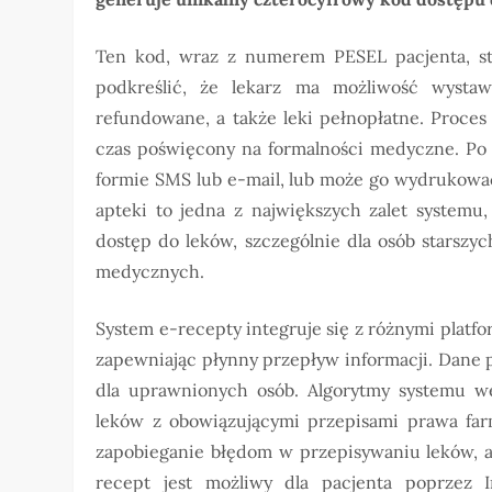
Ten kod, wraz z numerem PESEL pacjenta, sta
podkreślić, że lekarz ma możliwość wystaw
refundowane, a także leki pełnopłatne. Proces 
czas poświęcony na formalności medyczne. Po 
formie SMS lub e-mail, lub może go wydrukować
apteki to jedna z największych zalet systemu
dostęp do leków, szczególnie dla osób starsz
medycznych.
System e-recepty integruje się z różnymi plat
zapewniając płynny przepływ informacji. Dane 
dla uprawnionych osób. Algorytmy systemu w
leków z obowiązującymi przepisami prawa farm
zapobieganie błędom w przepisywaniu leków, a
recept jest możliwy dla pacjenta poprzez 