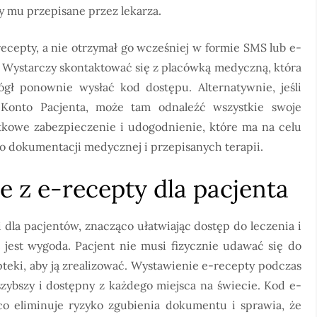
ły mu przepisane przez lekarza.
ecepty, a nie otrzymał go wcześniej w formie SMS lub e-
. Wystarczy skontaktować się z placówką medyczną, która
ógł ponownie wysłać kod dostępu. Alternatywnie, jeśli
 Konto Pacjenta, może tam odnaleźć wszystkie swoje
kowe zabezpieczenie i udogodnienie, które ma na celu
o dokumentacji medycznej i przepisanych terapii.
e z e-recepty dla pacjenta
dla pacjentów, znacząco ułatwiając dostęp do leczenia i
t jest wygoda. Pacjent nie musi fizycznie udawać się do
pteki, aby ją zrealizować. Wystawienie e-recepty podczas
 szybszy i dostępny z każdego miejsca na świecie. Kod e-
o eliminuje ryzyko zgubienia dokumentu i sprawia, że