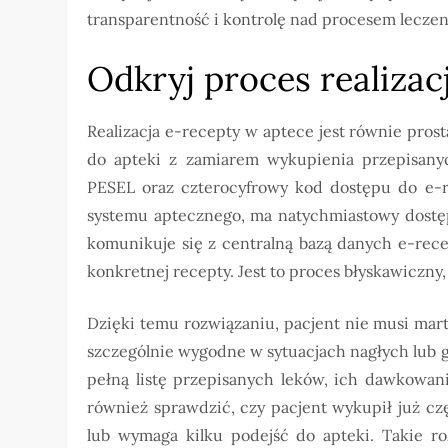
transparentność i kontrolę nad procesem leczen
Odkryj proces realizac
Realizacja e-recepty w aptece jest równie prosta
do apteki z zamiarem wykupienia przepisany
PESEL oraz czterocyfrowy kod dostępu do e-r
systemu aptecznego, ma natychmiastowy dostęp
komunikuje się z centralną bazą danych e-rece
konkretnej recepty. Jest to proces błyskawiczny,
Dzięki temu rozwiązaniu, pacjent nie musi martw
szczególnie wygodne w sytuacjach nagłych lub g
pełną listę przepisanych leków, ich dawkowani
również sprawdzić, czy pacjent wykupił już czę
lub wymaga kilku podejść do apteki. Takie ro