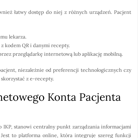
wnież łatwy dostęp do niej z różnych urządzeń. Pacjent
emu lekarza.
 z kodem QR i danymi recepty.
przez przeglądarkę internetową lub aplikację mobilną.
acjent, niezależnie od preferencji technologicznych czy
skorzystać z e-recepty.
rnetowego Konta Pacjenta
o IKP, stanowi centralny punkt zarządzania informacjami
est to platforma online, która integruje szereg funkcji