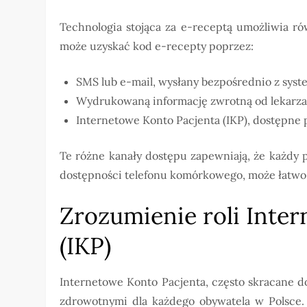
Technologia stojąca za e-receptą umożliwia ró
może uzyskać kod e-recepty poprzez:
SMS lub e-mail, wysłany bezpośrednio z syst
Wydrukowaną informację zwrotną od lekarza
Internetowe Konto Pacjenta (IKP), dostępne 
Te różne kanały dostępu zapewniają, że każdy p
dostępności telefonu komórkowego, może łatwo 
Zrozumienie roli Inte
(IKP)
Internetowe Konto Pacjenta, często skracane d
zdrowotnymi dla każdego obywatela w Polsce. J