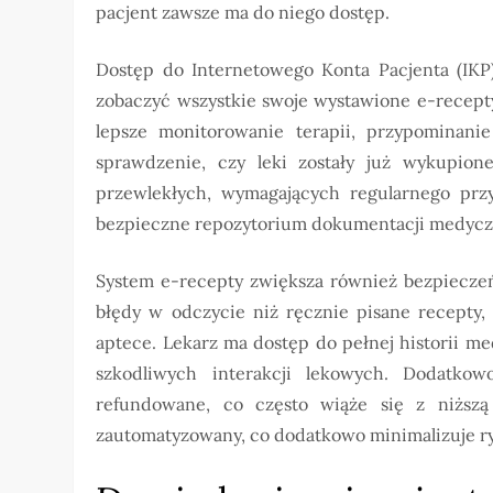
pacjent zawsze ma do niego dostęp.
Dostęp do Internetowego Konta Pacjenta (IKP)
zobaczyć wszystkie swoje wystawione e-recepty, 
lepsze monitorowanie terapii, przypominani
sprawdzenie, czy leki zostały już wykupio
przewlekłych, wymagających regularnego pr
bezpieczne repozytorium dokumentacji medyczne
System e-recepty zwiększa również bezpieczeń
błędy w odczycie niż ręcznie pisane recepty
aptece. Lekarz ma dostęp do pełnej historii me
szkodliwych interakcji lekowych. Dodatkow
refundowane, co często wiąże się z niższą 
zautomatyzowany, co dodatkowo minimalizuje r