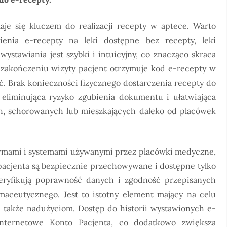
je się kluczem do realizacji recepty w aptece. Warto
ienia e-recepty na leki dostępne bez recepty, leki
wystawiania jest szybki i intuicyjny, co znacząco skraca
zakończeniu wizyty pacjent otrzymuje kod e-recepty w
. Brak konieczności fizycznego dostarczenia recepty do
, eliminująca ryzyko zgubienia dokumentu i ułatwiająca
ych, schorowanych lub mieszkających daleko od placówek
formami i systemami używanymi przez placówki medyczne,
pacjenta są bezpiecznie przechowywane i dostępne tylko
eryfikują poprawność danych i zgodność przepisanych
aceutycznego. Jest to istotny element mający na celu
 także nadużyciom. Dostęp do historii wystawionych e-
Internetowe Konto Pacjenta, co dodatkowo zwiększa