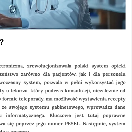
?
troniczna, zrewolucjonizowała polski system opieki
zeństwo zarówno dla pacjentów, jak i dla personelu
owoczesny system, pozwala w pełni wykorzystać jego
ty u lekarza, który podczas konsultacji, niezależnie od
ż w formie teleporady, ma możliwość wystawienia recepty
ąc ze swojego systemu gabinetowego, wprowadza dane
u informatycznego. Kluczowe jest tutaj poprawne
ywa się poprzez jego numer PESEL. Następnie, system
do e-recepty.