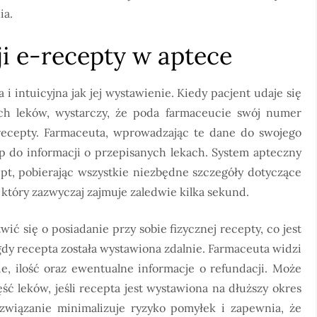
ia.
ji e-recepty w aptece
 i intuicyjna jak jej wystawienie. Kiedy pacjent udaje się
ch leków, wystarczy, że poda farmaceucie swój numer
ecepty. Farmaceuta, wprowadzając te dane do swojego
 do informacji o przepisanych lekach. System apteczny
pt, pobierając wszystkie niezbędne szczegóły dotyczące
 który zazwyczaj zajmuje zaledwie kilka sekund.
ić się o posiadanie przy sobie fizycznej recepty, co jest
dy recepta została wystawiona zdalnie. Farmaceuta widzi
e, ilość oraz ewentualne informacje o refundacji. Może
ść leków, jeśli recepta jest wystawiona na dłuższy okres
związanie minimalizuje ryzyko pomyłek i zapewnia, że