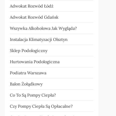
Adwokat Rozwód Łódź
Adwokat Rozwód Gdańsk
Wszywka Alkoholowa Jak Wygląda?
Instalacja Klimatyzacji Olsztyn
Sklep Podologiczny
Hurtowania Podologiczna
Podiatra Warszawa
Balon Żołądkowy
Co To Są Pompy Ciepła?
Czy Pompy Ciepła Są Opłacalne?