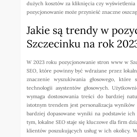
dużych kosztów za kliknięcia czy wyświetlenia
pozycjonowanie może przynieść znaczne oszczęd
Jakie są trendy w po
Szczecinku na rok 202
W 2023 roku pozycjonowanie stron www w Szcz
SEO, które powinny być wdrażane przez lokaln
znaczenie wyszukiwania głosowego, które s
technologii asystentów głosowych. Użytkowni
wymaga dostosowania treści do bardziej natu
istotnym trendem jest personalizacja wyników
bardziej dopasowane wyniki na podstawie ich 
tym, lokalne SEO staje się kluczowe dla firm d
klientów poszukujących usług w ich okolicy. 