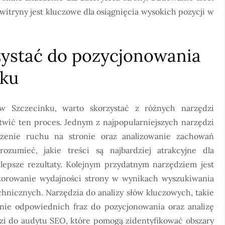
itryny jest kluczowe dla osiągnięcia wysokich pozycji w
zystać do pozycjonowania
nku
 Szczecinku, warto skorzystać z różnych narzędzi
twić ten proces. Jednym z najpopularniejszych narzędzi
edzenie ruchu na stronie oraz analizowanie zachowań
zumieć, jakie treści są najbardziej atrakcyjne dla
jlepsze rezultaty. Kolejnym przydatnym narzędziem jest
torowanie wydajności strony w wynikach wyszukiwania
hnicznych. Narzędzia do analizy słów kluczowych, takie
enie odpowiednich fraz do pozycjonowania oraz analizę
dzi do audytu SEO, które pomogą zidentyfikować obszary