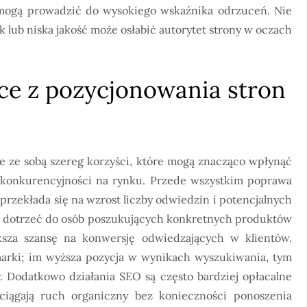
 mogą prowadzić do wysokiego wskaźnika odrzuceń. Nie
 lub niska jakość może osłabić autorytet strony w oczach
ące z pozycjonowania stron
 ze sobą szereg korzyści, które mogą znacząco wpłynąć
h konkurencyjności na rynku. Przede wszystkim poprawa
rzekłada się na wzrost liczby odwiedzin i potencjalnych
na dotrzeć do osób poszukujących konkretnych produktów
ksza szansę na konwersję odwiedzających w klientów.
rki; im wyższa pozycja w wynikach wyszukiwania, tym
. Dodatkowo działania SEO są często bardziej opłacalne
ciągają ruch organiczny bez konieczności ponoszenia