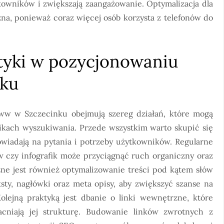
kowników i zwiększają zaangażowanie. Optymalizacja dla
na, ponieważ coraz więcej osób korzysta z telefonów do
ktyki w pozycjonowaniu
nku
ww w Szczecinku obejmują szereg działań, które mogą
kach wyszukiwania. Przede wszystkim warto skupić się
owiadają na pytania i potrzeby użytkowników. Regularne
 czy infografik może przyciągnąć ruch organiczny oraz
e jest również optymalizowanie treści pod kątem słów
sty, nagłówki oraz meta opisy, aby zwiększyć szanse na
lejną praktyką jest dbanie o linki wewnętrzne, które
cniają jej strukturę. Budowanie linków zwrotnych z