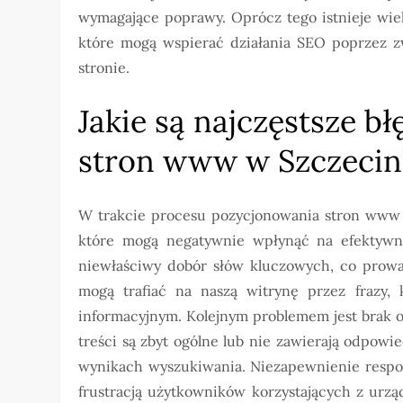
wymagające poprawy. Oprócz tego istnieje wie
które mogą wspierać działania SEO poprzez z
stronie.
Jakie są najczęstsze 
stron www w Szczeci
W trakcie procesu pozycjonowania stron www 
które mogą negatywnie wpłynąć na efektywno
niewłaściwy dobór słów kluczowych, co prowad
mogą trafiać na naszą witrynę przez frazy,
informacyjnym. Kolejnym problemem jest brak op
treści są zbyt ogólne lub nie zawierają odpow
wynikach wyszukiwania. Niezapewnienie respon
frustracją użytkowników korzystających z urz