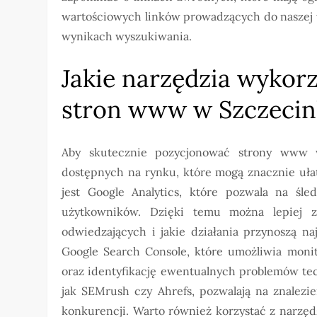
wartościowych linków prowadzących do naszej w
wynikach wyszukiwania.
Jakie narzędzia wykor
stron www w Szczeci
Aby skutecznie pozycjonować strony www w
dostępnych na rynku, które mogą znacznie uła
jest Google Analytics, które pozwala na śl
użytkowników. Dzięki temu można lepiej zro
odwiedzających i jakie działania przynoszą na
Google Search Console, które umożliwia moni
oraz identyfikację ewentualnych problemów tec
jak SEMrush czy Ahrefs, pozwalają na znalezi
konkurencji. Warto również korzystać z narzę