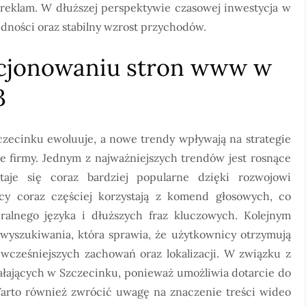
 reklam. W dłuższej perspektywie czasowej inwestycja w
ności oraz stabilny wzrost przychodów.
zycjonowaniu stron www w
3
ecinku ewoluuje, a nowe trendy wpływają na strategie
e firmy. Jednym z najważniejszych trendów jest rosnące
taje się coraz bardziej popularne dzięki rozwojowi
cy coraz częściej korzystają z komend głosowych, co
ralnego języka i dłuższych fraz kluczowych. Kolejnym
 wyszukiwania, która sprawia, że użytkownicy otrzymują
wcześniejszych zachowań oraz lokalizacji. W związku z
ziałających w Szczecinku, ponieważ umożliwia dotarcie do
Warto również zwrócić uwagę na znaczenie treści wideo