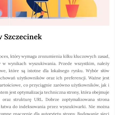
 Szczecinek
ces, który wymaga zrozumienia kilku kluczowych zasad,
y w wynikach wyszukiwania. Przede wszystkim, należy
e, które są istotne dla lokalnego rynku. Wybór słów
achowań użytkowników oraz ich preferencji. Ważne jest
 wartościowe, co przyciągnie zarówno użytkowników, jak i
em jest optymalizacja techniczna strony, która obejmuje
 oraz strukturę URL. Dobrze zoptymalizowana strona
 łatwa do indeksowania przez wyszukiwarki. Nie można
romne znaczenie dla autorytetu strony. Budowanie sieci