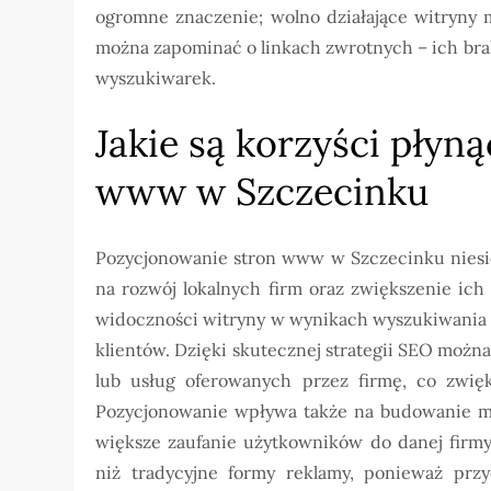
ogromne znaczenie; wolno działające witryny
można zapominać o linkach zwrotnych – ich brak
wyszukiwarek.
Jakie są korzyści płyn
www w Szczecinku
Pozycjonowanie stron www w Szczecinku niesie
na rozwój lokalnych firm oraz zwiększenie ic
widoczności witryny w wynikach wyszukiwania p
klientów. Dzięki skutecznej strategii SEO moż
lub usług oferowanych przez firmę, co zwię
Pozycjonowanie wpływa także na budowanie ma
większe zaufanie użytkowników do danej firmy
niż tradycyjne formy reklamy, ponieważ przy