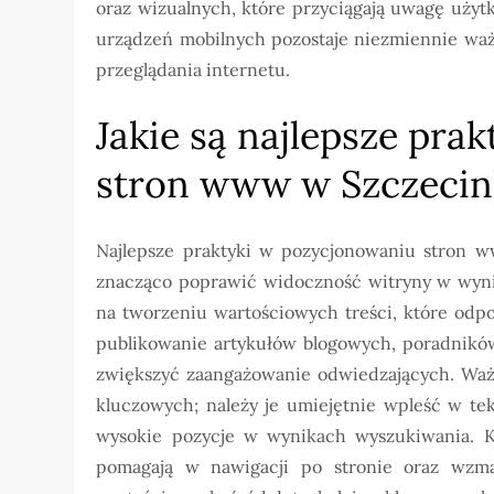
oraz wizualnych, które przyciągają uwagę użyt
urządzeń mobilnych pozostaje niezmiennie waż
przeglądania internetu.
Jakie są najlepsze pra
stron www w Szczeci
Najlepsze praktyki w pozycjonowaniu stron w
znacząco poprawić widoczność witryny w wyni
na tworzeniu wartościowych treści, które odp
publikowanie artykułów blogowych, poradników
zwiększyć zaangażowanie odwiedzających. Ważn
kluczowych; należy je umiejętnie wpleść w tek
wysokie pozycje w wynikach wyszukiwania. Ko
pomagają w nawigacji po stronie oraz wzma