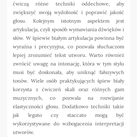
ćwiczą różne techniki oddechowe, aby
zwiększyć swoją wydolność i poprawić jakość
głosu. Kolejnym istotnym aspektem jest
artykulacja, czyli sposób wymawiania dźwięków i
słów. W śpiewie białym artykulacja powinna być
wyraźna i precyzyjna, co pozwala słuchaczom
lepiej zrozumieć tekst utworu. Warto również
zwrócić uwagę na intonację, która w tym stylu
musi być doskonała, aby uniknąć fałszywych
tonów. Wiele osób praktykujących śpiew biały
korzysta z ćwiczeń skali oraz różnych gam
muzycznych, co pozwala na rozwijanie
elastyczności głosu. Dodatkowo techniki takie
jak legato czy staccato mogą być
wykorzystywane do wzbogacenia interpretacji
utworów.