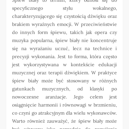
specyficznego stylu wokalnego,
charakteryzującego się czystością dźwięku oraz
brakiem wyraźnych emocji. W przeciwieństwie
do innych form śpiewu, takich jak opera czy
muzyka popularna, śpiew biały nie koncentruje
się na wyrażaniu uczuć, lecz na technice i
precyzji wykonania. Jest to forma, która często
jest wykorzystywana w kontekście edukacji
muzycznej oraz terapii dźwiękiem. W praktyce
śpiew biały może być stosowany w różnych
gatunkach muzycznych, od klasyki po
nowoczesne aranżacje. Jego celem jest
osiągnięcie harmonii i równowagi w brzmieniu,
co czyni go atrakcyjnym dla wielu wykonawców.
Warto również zauważyć, że śpiew biały może
być używany jako narzędzie do rozwijania