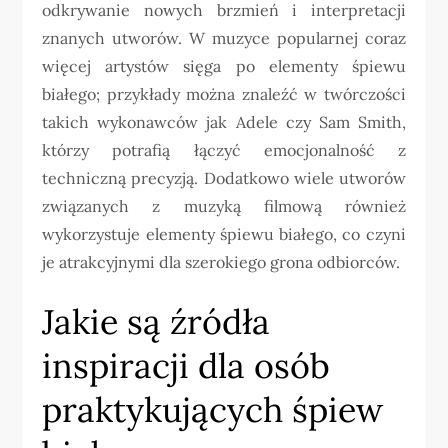
odkrywanie nowych brzmień i interpretacji
znanych utworów. W muzyce popularnej coraz
więcej artystów sięga po elementy śpiewu
białego; przykłady można znaleźć w twórczości
takich wykonawców jak Adele czy Sam Smith,
którzy potrafią łączyć emocjonalność z
techniczną precyzją. Dodatkowo wiele utworów
związanych z muzyką filmową również
wykorzystuje elementy śpiewu białego, co czyni
je atrakcyjnymi dla szerokiego grona odbiorców.
Jakie są źródła
inspiracji dla osób
praktykujących śpiew