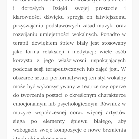
i dorosłych. Dzięki swojej prostocie i
klarowności dźwięku sprzyja on łatwiejszemu
przyswajaniu podstawowych zasad muzyki oraz
rozwijaniu umiejętności wokalnych. Ponadto w
terapii dźwiękiem śpiew biały jest stosowany
jako forma relaksacji i medytacji; wiele osób
korzysta z jego właściwości uspokajających
podczas sesji terapeutycznych lub zajęć jogi. W
obszarze sztuki performatywnej ten styl wokalny
może być wykorzystywany w teatrze czy operze
do tworzenia postaci o określonym charakterze
emocjonalnym lub psychologicznym. Również w
muzyce współczesnej coraz więcej artystów
sięga po elementy śpiewu białego, aby
wzbogacić swoje kompozycje o nowe brzmienia
i techniki wykonawcze.