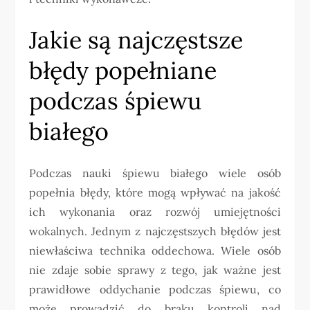
Jakie są najczęstsze
błędy popełniane
podczas śpiewu
białego
Podczas nauki śpiewu białego wiele osób
popełnia błędy, które mogą wpływać na jakość
ich wykonania oraz rozwój umiejętności
wokalnych. Jednym z najczęstszych błędów jest
niewłaściwa technika oddechowa. Wiele osób
nie zdaje sobie sprawy z tego, jak ważne jest
prawidłowe oddychanie podczas śpiewu, co
może prowadzić do braku kontroli nad