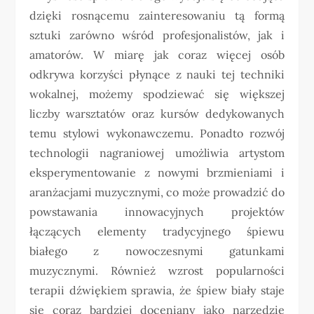
dzięki rosnącemu zainteresowaniu tą formą
sztuki zarówno wśród profesjonalistów, jak i
amatorów. W miarę jak coraz więcej osób
odkrywa korzyści płynące z nauki tej techniki
wokalnej, możemy spodziewać się większej
liczby warsztatów oraz kursów dedykowanych
temu stylowi wykonawczemu. Ponadto rozwój
technologii nagraniowej umożliwia artystom
eksperymentowanie z nowymi brzmieniami i
aranżacjami muzycznymi, co może prowadzić do
powstawania innowacyjnych projektów
łączących elementy tradycyjnego śpiewu
białego z nowoczesnymi gatunkami
muzycznymi. Również wzrost popularności
terapii dźwiękiem sprawia, że śpiew biały staje
się coraz bardziej doceniany jako narzędzie