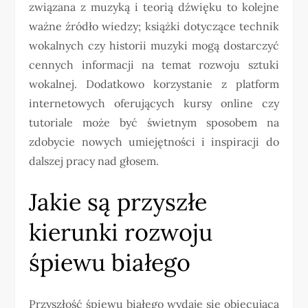
związana z muzyką i teorią dźwięku to kolejne
ważne źródło wiedzy; książki dotyczące technik
wokalnych czy historii muzyki mogą dostarczyć
cennych informacji na temat rozwoju sztuki
wokalnej. Dodatkowo korzystanie z platform
internetowych oferujących kursy online czy
tutoriale może być świetnym sposobem na
zdobycie nowych umiejętności i inspiracji do
dalszej pracy nad głosem.
Jakie są przyszłe
kierunki rozwoju
śpiewu białego
Przyszłość śpiewu białego wydaje się obiecująca