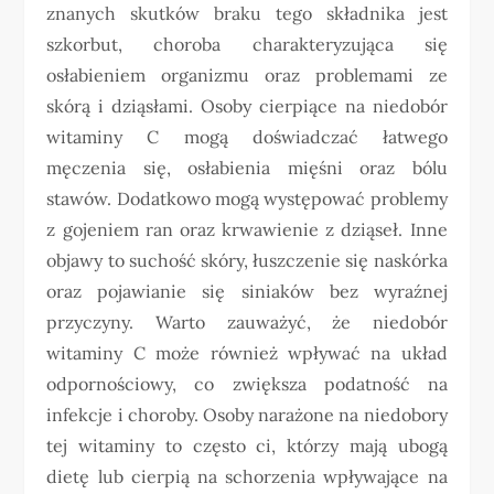
znanych skutków braku tego składnika jest
szkorbut, choroba charakteryzująca się
osłabieniem organizmu oraz problemami ze
skórą i dziąsłami. Osoby cierpiące na niedobór
witaminy C mogą doświadczać łatwego
męczenia się, osłabienia mięśni oraz bólu
stawów. Dodatkowo mogą występować problemy
z gojeniem ran oraz krwawienie z dziąseł. Inne
objawy to suchość skóry, łuszczenie się naskórka
oraz pojawianie się siniaków bez wyraźnej
przyczyny. Warto zauważyć, że niedobór
witaminy C może również wpływać na układ
odpornościowy, co zwiększa podatność na
infekcje i choroby. Osoby narażone na niedobory
tej witaminy to często ci, którzy mają ubogą
dietę lub cierpią na schorzenia wpływające na