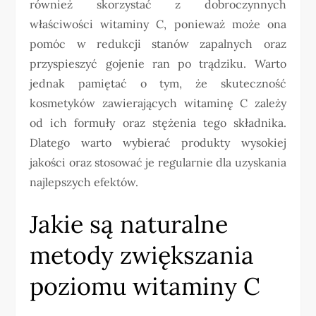
również skorzystać z dobroczynnych
właściwości witaminy C, ponieważ może ona
pomóc w redukcji stanów zapalnych oraz
przyspieszyć gojenie ran po trądziku. Warto
jednak pamiętać o tym, że skuteczność
kosmetyków zawierających witaminę C zależy
od ich formuły oraz stężenia tego składnika.
Dlatego warto wybierać produkty wysokiej
jakości oraz stosować je regularnie dla uzyskania
najlepszych efektów.
Jakie są naturalne
metody zwiększania
poziomu witaminy C