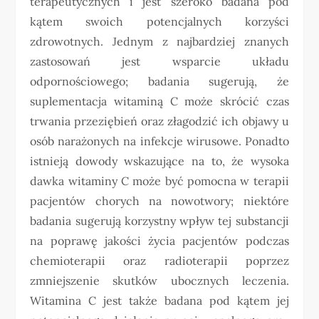
terapeutycznych i jest szeroko badana pod
kątem swoich potencjalnych korzyści
zdrowotnych. Jednym z najbardziej znanych
zastosowań jest wsparcie układu
odpornościowego; badania sugerują, że
suplementacja witaminą C może skrócić czas
trwania przeziębień oraz złagodzić ich objawy u
osób narażonych na infekcje wirusowe. Ponadto
istnieją dowody wskazujące na to, że wysoka
dawka witaminy C może być pomocna w terapii
pacjentów chorych na nowotwory; niektóre
badania sugerują korzystny wpływ tej substancji
na poprawę jakości życia pacjentów podczas
chemioterapii oraz radioterapii poprzez
zmniejszenie skutków ubocznych leczenia.
Witamina C jest także badana pod kątem jej