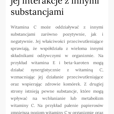
jej interakcje z innymi
substancjami
Witamina C może oddziaływać z innymi
substancjami zarówno pozytywnie, jak i
negatywnie. Jej właściwości przeciwutleniające
sprawiają, że współdziała z wieloma innymi
składnikami odżywczymi w organizmie. Na
przykład witamina E i beta-karoten mogą
działać synergistycznie z witaminą C,
wzmacniając jej działanie przeciwutleniające
oraz wspierając zdrowie komórek. Z drugiej
strony istnieją pewne substancje, które mogą
wpływać na wchłanianie lub metabolizm
witaminy C. Na przykład palenie papierosów
zmniejsza poziom witaminy C w organizmie oraz