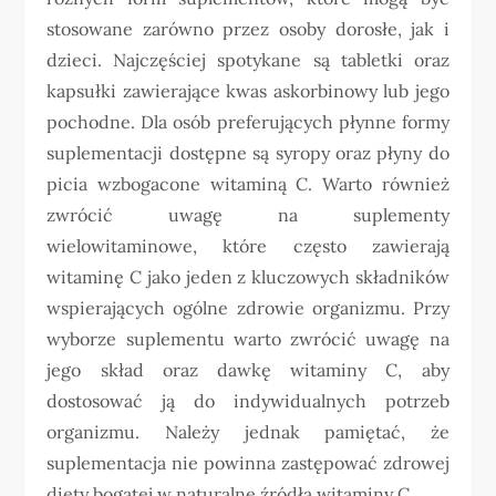
stosowane zarówno przez osoby dorosłe, jak i
dzieci. Najczęściej spotykane są tabletki oraz
kapsułki zawierające kwas askorbinowy lub jego
pochodne. Dla osób preferujących płynne formy
suplementacji dostępne są syropy oraz płyny do
picia wzbogacone witaminą C. Warto również
zwrócić uwagę na suplementy
wielowitaminowe, które często zawierają
witaminę C jako jeden z kluczowych składników
wspierających ogólne zdrowie organizmu. Przy
wyborze suplementu warto zwrócić uwagę na
jego skład oraz dawkę witaminy C, aby
dostosować ją do indywidualnych potrzeb
organizmu. Należy jednak pamiętać, że
suplementacja nie powinna zastępować zdrowej
diety bogatej w naturalne źródła witaminy C.