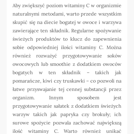
Aby zwiększyć poziom witaminy C w organizmie
naturalnymi metodami, warto przede wszystkim
skupić się na diecie bogatej w owoce i warzywa
zawierające ten składnik. Regularne spożywanie
świeżych produktów to klucz do zapewnienia
sobie odpowiedniej ilości witaminy C. Można
również rozważyć przygotowywanie soków
owocowych lub smoothie z dodatkiem owoców
bogatych w ten składnik – takich jak
pomarańcze, kiwi czy truskawki – co pozwoli na
łatwe przyswajanie tej cennej substancji przez
organizm. Innym sposobem jest
przygotowywanie sałatek z dodatkiem świeżych
warzyw takich jak papryka czy brokuły; ich
surowe spożycie pozwala zachować największą
ilość witaminy C. Warto również unikać