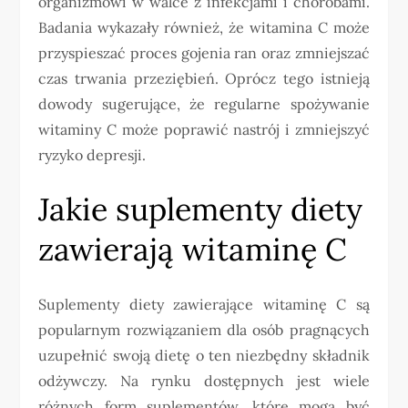
organizmowi w walce z infekcjami i chorobami.
Badania wykazały również, że witamina C może
przyspieszać proces gojenia ran oraz zmniejszać
czas trwania przeziębień. Oprócz tego istnieją
dowody sugerujące, że regularne spożywanie
witaminy C może poprawić nastrój i zmniejszyć
ryzyko depresji.
Jakie suplementy diety
zawierają witaminę C
Suplementy diety zawierające witaminę C są
popularnym rozwiązaniem dla osób pragnących
uzupełnić swoją dietę o ten niezbędny składnik
odżywczy. Na rynku dostępnych jest wiele
różnych form suplementów, które mogą być