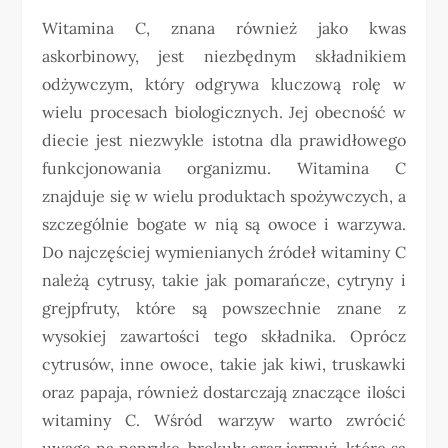
Witamina C, znana również jako kwas
askorbinowy, jest niezbędnym składnikiem
odżywczym, który odgrywa kluczową rolę w
wielu procesach biologicznych. Jej obecność w
diecie jest niezwykle istotna dla prawidłowego
funkcjonowania organizmu. Witamina C
znajduje się w wielu produktach spożywczych, a
szczególnie bogate w nią są owoce i warzywa.
Do najczęściej wymienianych źródeł witaminy C
należą cytrusy, takie jak pomarańcze, cytryny i
grejpfruty, które są powszechnie znane z
wysokiej zawartości tego składnika. Oprócz
cytrusów, inne owoce, takie jak kiwi, truskawki
oraz papaja, również dostarczają znaczące ilości
witaminy C. Wśród warzyw warto zwrócić
uwagę na paprykę, brokuły oraz jarmuż, które są