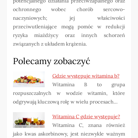
potencjalnego działania przeciwzapalnego oraz
ochronnego wobec chorób sercowo-
naczyniowych; jej właściwości
przeciwutleniające mogą pomóc w redukcji
ryzyka miażdżycy oraz innych schorzeń
związanych z układem krążenia.
Polecamy zobaczyć
Gdzie występuje witamina b?
Witamina B to grupa
rozpuszczalnych w wodzie witamin, które
odgrywają kluczową rolę w wielu procesach…
Witamina C gdzie występuje?
Witamina C, znana również
jako kwas askorbinowy, jest niezwykle ważnym