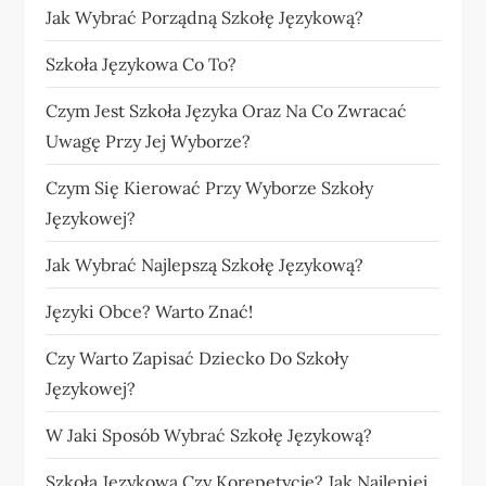
Jak Wybrać Porządną Szkołę Językową?
Szkoła Językowa Co To?
Czym Jest Szkoła Języka Oraz Na Co Zwracać
Uwagę Przy Jej Wyborze?
Czym Się Kierować Przy Wyborze Szkoły
Językowej?
Jak Wybrać Najlepszą Szkołę Językową?
Języki Obce? Warto Znać!
Czy Warto Zapisać Dziecko Do Szkoły
Językowej?
W Jaki Sposób Wybrać Szkołę Językową?
Szkoła Językowa Czy Korepetycje? Jak Najlepiej