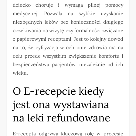
dziecko choruje i wymaga pilnej pomocy
medycznej. Pozwala na szybkie uzyskanie
niezbędnych leków bez konieczności długiego
oczekiwania na wizytę czy formalności związane
z papierowymi receptami. Jest to kolejny dowód
na to, że cyfryzacja w ochronie zdrowia ma na
celu przede wszystkim zwiększenie komfortu i
bezpieczeństwa pacjentów, niezależnie od ich
wieku.
O E-recepcie kiedy
jest ona wystawiana
na leki refundowane
E-recepta odgrywa kluczową rolę w procesie