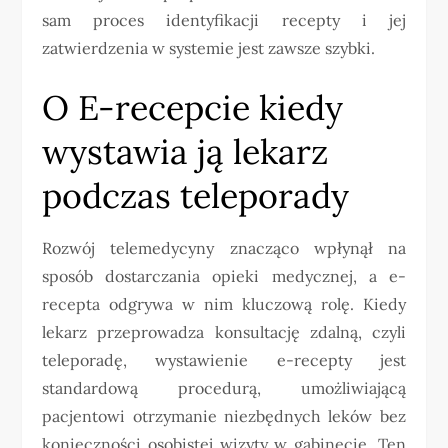
sam proces identyfikacji recepty i jej
zatwierdzenia w systemie jest zawsze szybki.
O E-recepcie kiedy
wystawia ją lekarz
podczas teleporady
Rozwój telemedycyny znacząco wpłynął na
sposób dostarczania opieki medycznej, a e-
recepta odgrywa w nim kluczową rolę. Kiedy
lekarz przeprowadza konsultację zdalną, czyli
teleporadę, wystawienie e-recepty jest
standardową procedurą, umożliwiającą
pacjentowi otrzymanie niezbędnych leków bez
konieczności osobistej wizyty w gabinecie. Ten