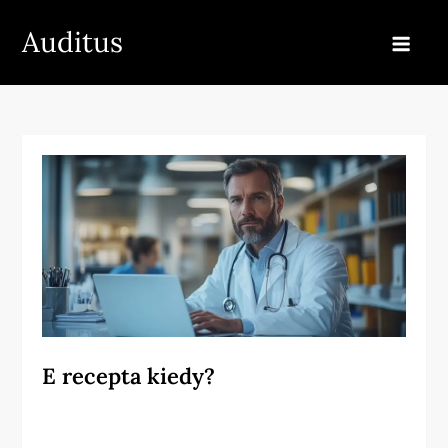
Skip
Auditus
to
content
E recepta kiedy?