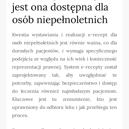
jest ona dostępna dla
osób niepełnoletnich
Kwestia wystawiania i realizacji e-recept dla
osób niepełnoletnich jest równie ważna, co dla
dorosłych pacjentów, i wymaga specyficznego
podejścia ze względu na ich wiek i konieczność
reprezentacji prawnej. System e-recepty został
zaprojektowany tak, aby uwzględniać te
potrzeby, zapewniając bezpieczeństwo i dostęp
do leczenia również najmłodszym pacjentom.
Kluczowe jest tu zrozumienie, kto jest
uprawniony do odbioru leku i jak przebiega ten
proces.