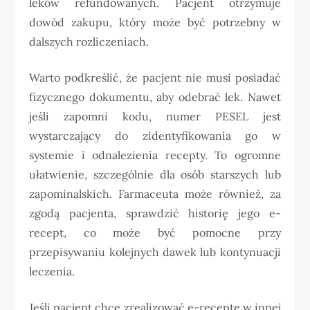
leków refundowanych. Pacjent otrzymuje
dowód zakupu, który może być potrzebny w
dalszych rozliczeniach.
Warto podkreślić, że pacjent nie musi posiadać
fizycznego dokumentu, aby odebrać lek. Nawet
jeśli zapomni kodu, numer PESEL jest
wystarczający do zidentyfikowania go w
systemie i odnalezienia recepty. To ogromne
ułatwienie, szczególnie dla osób starszych lub
zapominalskich. Farmaceuta może również, za
zgodą pacjenta, sprawdzić historię jego e-
recept, co może być pomocne przy
przepisywaniu kolejnych dawek lub kontynuacji
leczenia.
Jeśli pacjent chce zrealizować e-receptę w innej