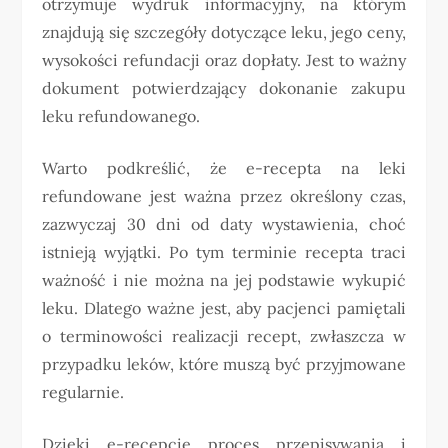
otrzymuje wydruk informacyjny, na którym
znajdują się szczegóły dotyczące leku, jego ceny,
wysokości refundacji oraz dopłaty. Jest to ważny
dokument potwierdzający dokonanie zakupu
leku refundowanego.
Warto podkreślić, że e-recepta na leki
refundowane jest ważna przez określony czas,
zazwyczaj 30 dni od daty wystawienia, choć
istnieją wyjątki. Po tym terminie recepta traci
ważność i nie można na jej podstawie wykupić
leku. Dlatego ważne jest, aby pacjenci pamiętali
o terminowości realizacji recept, zwłaszcza w
przypadku leków, które muszą być przyjmowane
regularnie.
Dzięki e-recepcie proces przepisywania i