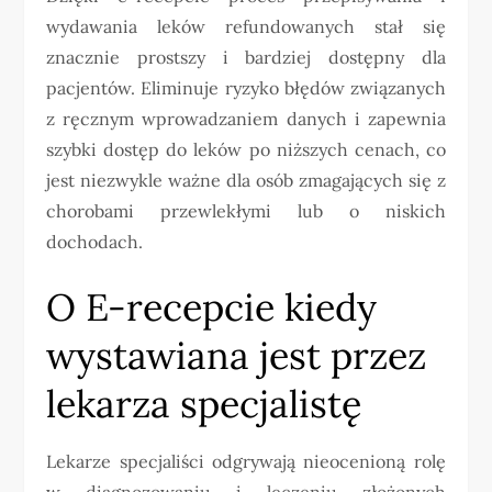
wydawania leków refundowanych stał się
znacznie prostszy i bardziej dostępny dla
pacjentów. Eliminuje ryzyko błędów związanych
z ręcznym wprowadzaniem danych i zapewnia
szybki dostęp do leków po niższych cenach, co
jest niezwykle ważne dla osób zmagających się z
chorobami przewlekłymi lub o niskich
dochodach.
O E-recepcie kiedy
wystawiana jest przez
lekarza specjalistę
Lekarze specjaliści odgrywają nieocenioną rolę
w diagnozowaniu i leczeniu złożonych