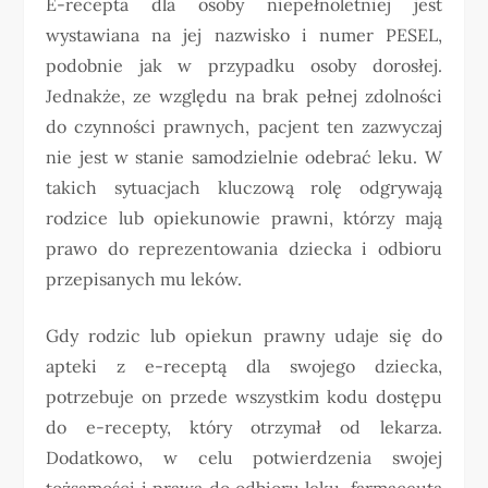
E-recepta dla osoby niepełnoletniej jest
wystawiana na jej nazwisko i numer PESEL,
podobnie jak w przypadku osoby dorosłej.
Jednakże, ze względu na brak pełnej zdolności
do czynności prawnych, pacjent ten zazwyczaj
nie jest w stanie samodzielnie odebrać leku. W
takich sytuacjach kluczową rolę odgrywają
rodzice lub opiekunowie prawni, którzy mają
prawo do reprezentowania dziecka i odbioru
przepisanych mu leków.
Gdy rodzic lub opiekun prawny udaje się do
apteki z e-receptą dla swojego dziecka,
potrzebuje on przede wszystkim kodu dostępu
do e-recepty, który otrzymał od lekarza.
Dodatkowo, w celu potwierdzenia swojej
tożsamości i prawa do odbioru leku, farmaceuta