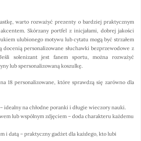
astkę, warto rozważyć prezenty o bardziej praktycznym
akcentem. Skórzany portfel z inicjałami, dobrej jakości
rukiem ulubionego motywu lub cytatu mogą być strzałem
cią docenią personalizowane słuchawki bezprzewodowe z
eśli solenizant jest fanem sportu, można rozważyć
yny lub spersonalizowaną koszulkę.
a 18 personalizowane, które sprawdzą się zarówno dla
 idealny na chłodne poranki i długie wieczory nauki.
wem lub wspólnym zdjęciem – doda charakteru każdemu
m i datą – praktyczny gadżet dla każdego, kto lubi