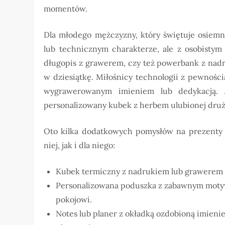
momentów.
Dla młodego mężczyzny, który świętuje osiemn
lub technicznym charakterze, ale z osobistym 
długopis z grawerem, czy też powerbank z nad
w dziesiątkę. Miłośnicy technologii z pewnoś
wygrawerowanym imieniem lub dedykacją. J
personalizowany kubek z herbem ulubionej druż
Oto kilka dodatkowych pomysłów na prezenty n
niej, jak i dla niego:
Kubek termiczny z nadrukiem lub grawerem –
Personalizowana poduszka z zabawnym moty
pokojowi.
Notes lub planer z okładką ozdobioną imienie