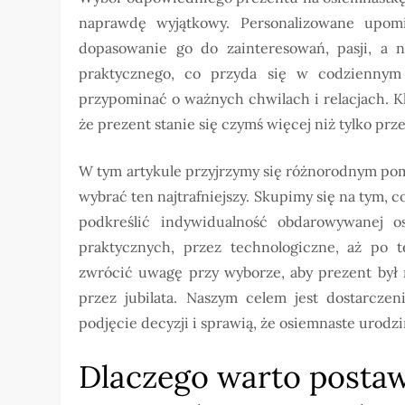
naprawdę wyjątkowy. Personalizowane upomi
dopasowanie go do zainteresowań, pasji, a 
praktycznego, co przyda się w codziennym 
przypominać o ważnych chwilach i relacjach. K
że prezent stanie się czymś więcej niż tylko prz
W tym artykule przyjrzymy się różnorodnym pomy
wybrać ten najtrafniejszy. Skupimy się na tym, c
podkreślić indywidualność obdarowywanej 
praktycznych, przez technologiczne, aż po 
zwrócić uwagę przy wyborze, aby prezent był n
przez jubilata. Naszym celem jest dostarczen
podjęcie decyzji i sprawią, że osiemnaste urod
Dlaczego warto postaw