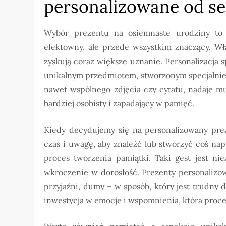
personalizowane od se
Wybór prezentu na osiemnaste urodziny to 
efektowny, ale przede wszystkim znaczący. Wł
zyskują coraz większe uznanie. Personalizacja 
unikalnym przedmiotem, stworzonym specjalnie d
nawet wspólnego zdjęcia czy cytatu, nadaje mu
bardziej osobisty i zapadający w pamięć.
Kiedy decydujemy się na personalizowany prez
czas i uwagę, aby znaleźć lub stworzyć coś na
proces tworzenia pamiątki. Taki gest jest n
wkroczenie w dorosłość. Prezenty personalizo
przyjaźni, dumy – w sposób, który jest trudn
inwestycja w emocje i wspomnienia, która procen