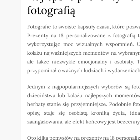
fotografią
Fotografie to swoiste kapsuły czasu, które poz
Prezenty na 18 personalizowane z fotografią 
wykorzystując moc wizualnych wspomnień. Umi
kolażu najważniejszych momentów na wybranym p
ale także niezwykle emocjonalny i osobisty. 
przypominał o ważnych ludziach i wydarzeniach
Jednym z najpopularniejszych wyborów są fot
dzieciństwa lub kolażu najlepszych momentów 
herbaty stanie się przyjemniejsze. Podobnie fo
opisy, staje się osobistą kroniką życia, id
zaangażowania, ale efekt końcowy jest bezcenny
Oto kilka pomysłów na prezenty na 18 personaliz