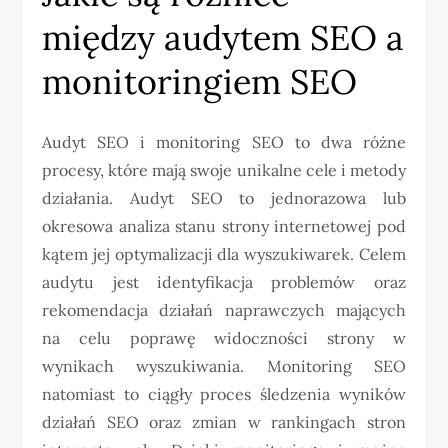
między audytem SEO a
monitoringiem SEO
Audyt SEO i monitoring SEO to dwa różne
procesy, które mają swoje unikalne cele i metody
działania. Audyt SEO to jednorazowa lub
okresowa analiza stanu strony internetowej pod
kątem jej optymalizacji dla wyszukiwarek. Celem
audytu jest identyfikacja problemów oraz
rekomendacja działań naprawczych mających
na celu poprawę widoczności strony w
wynikach wyszukiwania. Monitoring SEO
natomiast to ciągły proces śledzenia wyników
działań SEO oraz zmian w rankingach stron