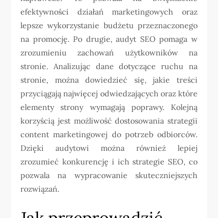
efektywności działań marketingowych oraz
lepsze wykorzystanie budżetu przeznaczonego
na promocję. Po drugie, audyt SEO pomaga w
zrozumieniu zachowań użytkowników na
stronie. Analizując dane dotyczące ruchu na
stronie, można dowiedzieć się, jakie treści
przyciągają najwięcej odwiedzających oraz które
elementy strony wymagają poprawy. Kolejną
korzyścią jest możliwość dostosowania strategii
content marketingowej do potrzeb odbiorców.
Dzięki audytowi można również lepiej
zrozumieć konkurencję i ich strategie SEO, co
pozwala na wypracowanie skuteczniejszych
rozwiązań.
Jak przeprowadzić