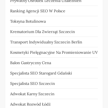
Prywatny Ośrodek Leczenia Uzależnień
Ranking Agencji SEO W Polsce
Toksyna Botulinowa
Krematorium Dla Zwierząt Szczecin
Transport Indywidualny Szczecin Berlin
Kosmetyki Pielęgnacyjne Na Promieniowanie UV
Balon Gastryczny Cena
Specjalista SEO Starogard Gdański
Specjalista SEO Szczecin
Adwokat Karny Szczecin
Adwokat Rozwód Łódź