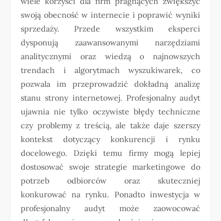
wiele korzyści dla firm pragnących zwiększyć
swoją obecność w internecie i poprawić wyniki
sprzedaży. Przede wszystkim eksperci
dysponują zaawansowanymi narzędziami
analitycznymi oraz wiedzą o najnowszych
trendach i algorytmach wyszukiwarek, co
pozwala im przeprowadzić dokładną analizę
stanu strony internetowej. Profesjonalny audyt
ujawnia nie tylko oczywiste błędy techniczne
czy problemy z treścią, ale także daje szerszy
kontekst dotyczący konkurencji i rynku
docelowego. Dzięki temu firmy mogą lepiej
dostosować swoje strategie marketingowe do
potrzeb odbiorców oraz skuteczniej
konkurować na rynku. Ponadto inwestycja w
profesjonalny audyt może zaowocować