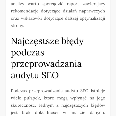
analizy warto sporządzić raport zawierający
rekomendacje dotyczące działań naprawczych
oraz wskazówki dotyczące dalszej optymalizacji
strony.
Najczęstsze błędy
podczas
przeprowadzania
audytu SEO
Podczas przeprowadzania audytu SEO istnieje
wiele pułapek, które mogą wpłynąć na jego
skuteczność. Jednym z najczęstszych błędów
jest brak dokładności w analizie danych.