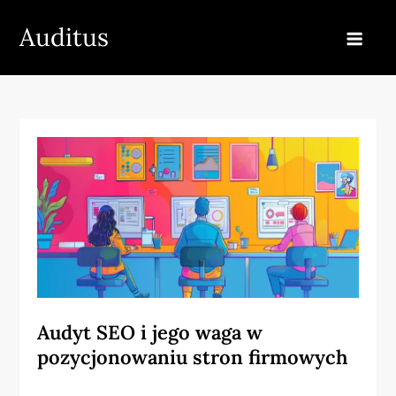
Skip
Auditus
to
content
Audyt SEO i jego waga w
pozycjonowaniu stron firmowych