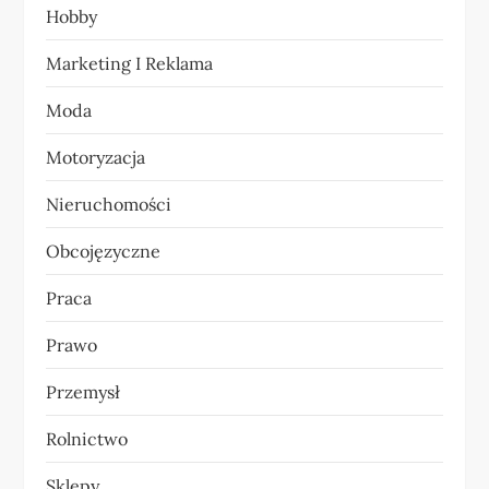
i
Hobby
s
Marketing I Reklama
u
Moda
Motoryzacja
Nieruchomości
Obcojęzyczne
Praca
Prawo
Przemysł
Rolnictwo
Sklepy