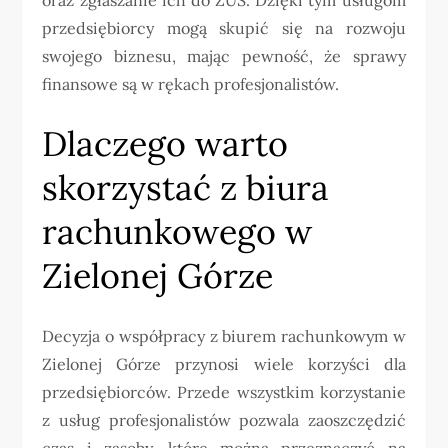
przedsiębiorcy mogą skupić się na rozwoju
swojego biznesu, mając pewność, że sprawy
finansowe są w rękach profesjonalistów.
Dlaczego warto
skorzystać z biura
rachunkowego w
Zielonej Górze
Decyzja o współpracy z biurem rachunkowym w
Zielonej Górze przynosi wiele korzyści dla
przedsiębiorców. Przede wszystkim korzystanie
z usług profesjonalistów pozwala zaoszczędzić
czas i zasoby, które można przeznaczyć na