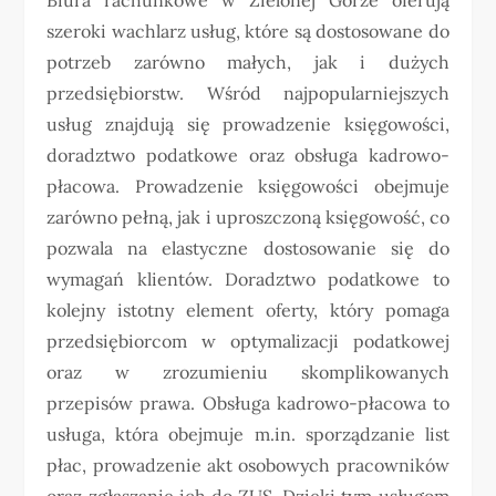
szeroki wachlarz usług, które są dostosowane do
potrzeb zarówno małych, jak i dużych
przedsiębiorstw. Wśród najpopularniejszych
usług znajdują się prowadzenie księgowości,
doradztwo podatkowe oraz obsługa kadrowo-
płacowa. Prowadzenie księgowości obejmuje
zarówno pełną, jak i uproszczoną księgowość, co
pozwala na elastyczne dostosowanie się do
wymagań klientów. Doradztwo podatkowe to
kolejny istotny element oferty, który pomaga
przedsiębiorcom w optymalizacji podatkowej
oraz w zrozumieniu skomplikowanych
przepisów prawa. Obsługa kadrowo-płacowa to
usługa, która obejmuje m.in. sporządzanie list
płac, prowadzenie akt osobowych pracowników
oraz zgłaszanie ich do ZUS. Dzięki tym usługom