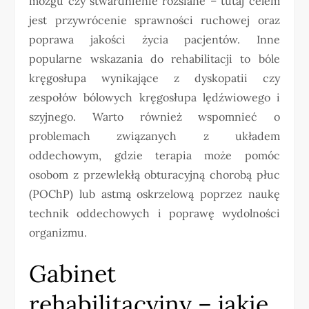
mózgu czy stwardnienie rozsiane – tutaj celem
jest przywrócenie sprawności ruchowej oraz
poprawa jakości życia pacjentów. Inne
popularne wskazania do rehabilitacji to bóle
kręgosłupa wynikające z dyskopatii czy
zespołów bólowych kręgosłupa lędźwiowego i
szyjnego. Warto również wspomnieć o
problemach związanych z układem
oddechowym, gdzie terapia może pomóc
osobom z przewlekłą obturacyjną chorobą płuc
(POChP) lub astmą oskrzelową poprzez naukę
technik oddechowych i poprawę wydolności
organizmu.
Gabinet
rehabilitacyjny – jakie