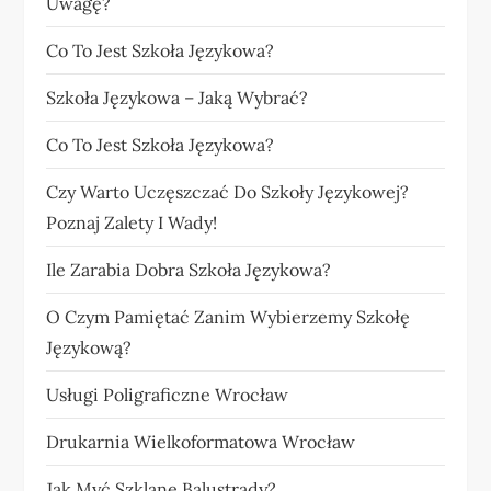
Uwagę?
Co To Jest Szkoła Językowa?
Szkoła Językowa – Jaką Wybrać?
Co To Jest Szkoła Językowa?
Czy Warto Uczęszczać Do Szkoły Językowej?
Poznaj Zalety I Wady!
Ile Zarabia Dobra Szkoła Językowa?
O Czym Pamiętać Zanim Wybierzemy Szkołę
Językową?
Usługi Poligraficzne Wrocław
Drukarnia Wielkoformatowa Wrocław
Jak Myć Szklane Balustrady?