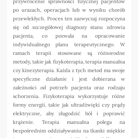
przywrócenie sprawności fizycznej pacjentów
po urazach, operacjach lub w wyniku chorób
przewlekłych. Proces ten zazwyczaj rozpoczyna
się od szczegółowej diagnozy stanu zdrowia
pacjenta, co pozwala na opracowanie
indywidualnego planu terapeutycznego. W
ramach terapii stosowane są różnorodne
metody, takie jak fizykoterapia, terapia manualna
czy kinezyterapia. Każda z tych metod ma swoje
specyficzne działanie i jest dobierana w
zależności od potrzeb pacjenta oraz rodzaju
schorzenia. Fizykoterapia wykorzystuje różne
formy energii, takie jak ultradźwięki czy prądy
elektryczne, aby złagodzić ból i poprawić
krążenie. Terapia manualna polega na
bezpośrednim oddziaływaniu na tkanki miękkie