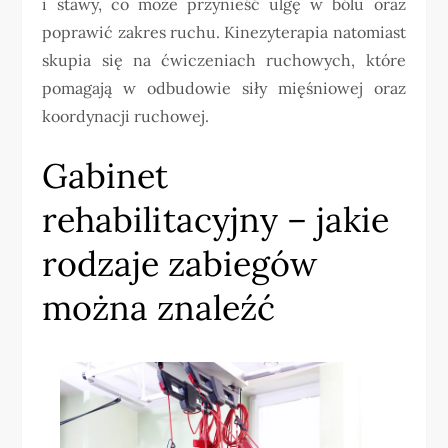
i stawy, co może przynieść ulgę w bólu oraz
poprawić zakres ruchu. Kinezyterapia natomiast
skupia się na ćwiczeniach ruchowych, które
pomagają w odbudowie siły mięśniowej oraz
koordynacji ruchowej.
Gabinet
rehabilitacyjny – jakie
rodzaje zabiegów
można znaleźć