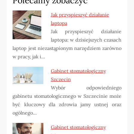
Polecamy zobaczyć
Jak przyspieszyć działanie
laptopa
Jak przyspieszyć działanie
laptopa: w dzisiejszych czasach
laptop jest niezastąpionym narzędziem zarówno
w pracy, jak i…
Gabinet stomatologiczny
Szczecin
Wybór odpowiedniego
gabinetu stomatologicznego w Szczecinie może
być kluczowy dla zdrowia jamy ustnej oraz
ogólnego…
Gabinet stomatologiczny