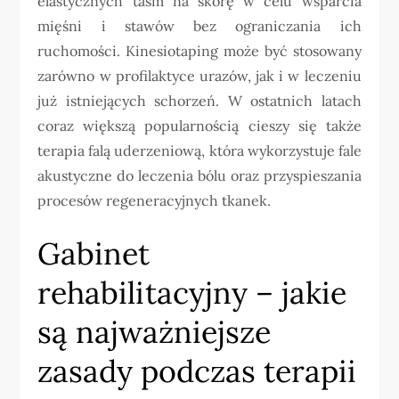
elastycznych taśm na skórę w celu wsparcia
mięśni i stawów bez ograniczania ich
ruchomości. Kinesiotaping może być stosowany
zarówno w profilaktyce urazów, jak i w leczeniu
już istniejących schorzeń. W ostatnich latach
coraz większą popularnością cieszy się także
terapia falą uderzeniową, która wykorzystuje fale
akustyczne do leczenia bólu oraz przyspieszania
procesów regeneracyjnych tkanek.
Gabinet
rehabilitacyjny – jakie
są najważniejsze
zasady podczas terapii