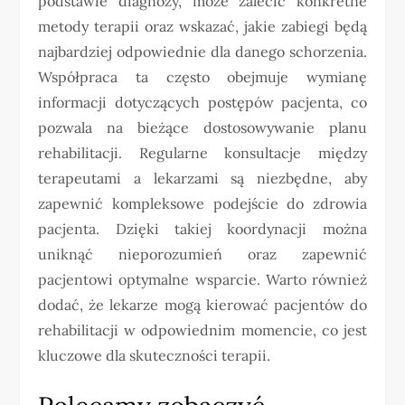
podstawie diagnozy, może zalecić konkretne
metody terapii oraz wskazać, jakie zabiegi będą
najbardziej odpowiednie dla danego schorzenia.
Współpraca ta często obejmuje wymianę
informacji dotyczących postępów pacjenta, co
pozwala na bieżące dostosowywanie planu
rehabilitacji. Regularne konsultacje między
terapeutami a lekarzami są niezbędne, aby
zapewnić kompleksowe podejście do zdrowia
pacjenta. Dzięki takiej koordynacji można
uniknąć nieporozumień oraz zapewnić
pacjentowi optymalne wsparcie. Warto również
dodać, że lekarze mogą kierować pacjentów do
rehabilitacji w odpowiednim momencie, co jest
kluczowe dla skuteczności terapii.