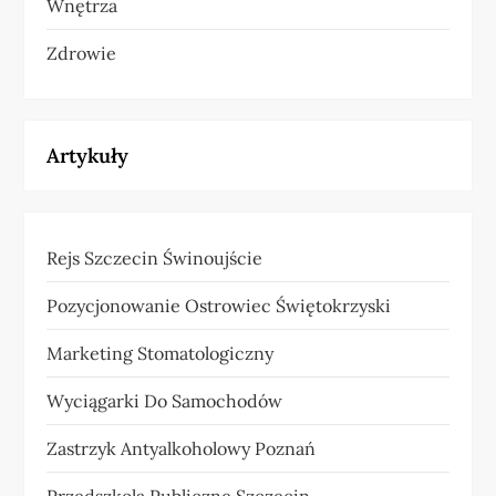
Wnętrza
Zdrowie
Artykuły
Rejs Szczecin Świnoujście
Pozycjonowanie Ostrowiec Świętokrzyski
Marketing Stomatologiczny
Wyciągarki Do Samochodów
Zastrzyk Antyalkoholowy Poznań
Przedszkola Publiczne Szczecin