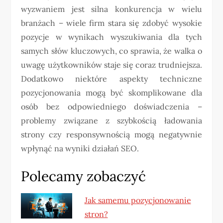
wyzwaniem jest silna konkurencja w wielu
branżach – wiele firm stara się zdobyć wysokie
pozycje w wynikach wyszukiwania dla tych
samych słów kluczowych, co sprawia, że walka o
uwagę użytkowników staje się coraz trudniejsza.
Dodatkowo niektóre aspekty techniczne
pozycjonowania mogą być skomplikowane dla
osób bez odpowiedniego doświadczenia –
problemy związane z szybkością ładowania
strony czy responsywnością mogą negatywnie
wpłynąć na wyniki działań SEO.
Polecamy zobaczyć
Jak samemu pozycjonowanie
stron?