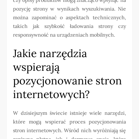
pozycję strony w wynikach wyszukiwania. Nie
można zapominać o aspektach technicznych,
takich jak szybkość ładowania strony czy
responsywność na urządzeniach mobilnych.
Jakie narzędzia
wspierają
pozycjonowanie stron
internetowych?
W dzisiejszym świecie istnieje wiele narzędzi,
które mogą wspierać proces pozycjonowania
stron internetowych. Wśród nich wyróżniają się
zarówno płatne, jak i darmowe opcje, które