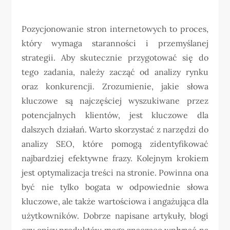
Pozycjonowanie stron internetowych to proces,
który wymaga staranności i przemyślanej
strategii. Aby skutecznie przygotować się do
tego zadania, należy zacząć od analizy rynku
oraz konkurencji. Zrozumienie, jakie słowa
kluczowe są najczęściej wyszukiwane przez
potencjalnych klientów, jest kluczowe dla
dalszych działań. Warto skorzystać z narzędzi do
analizy SEO, które pomogą zidentyfikować
najbardziej efektywne frazy. Kolejnym krokiem
jest optymalizacja treści na stronie. Powinna ona
być nie tylko bogata w odpowiednie słowa
kluczowe, ale także wartościowa i angażująca dla
użytkowników. Dobrze napisane artykuły, blogi
czy opisy produktów mogą znacząco wpłynąć na