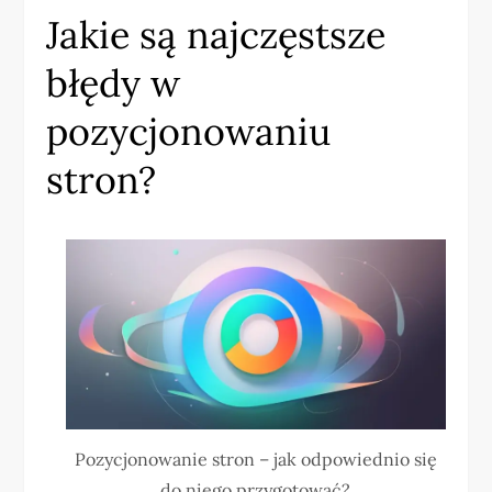
Jakie są najczęstsze
błędy w
pozycjonowaniu
stron?
Pozycjonowanie stron – jak odpowiednio się
do niego przygotować?