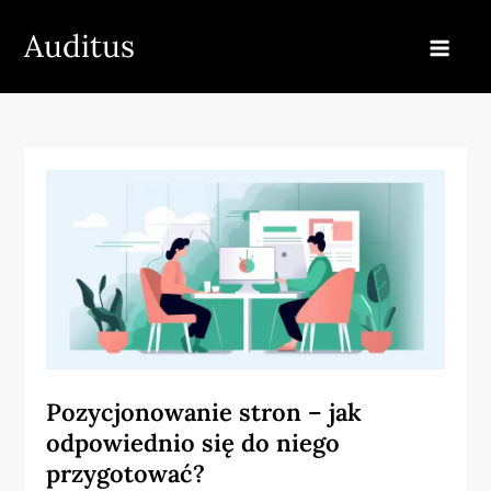
Skip
Auditus
to
content
Pozycjonowanie stron – jak
odpowiednio się do niego
przygotować?