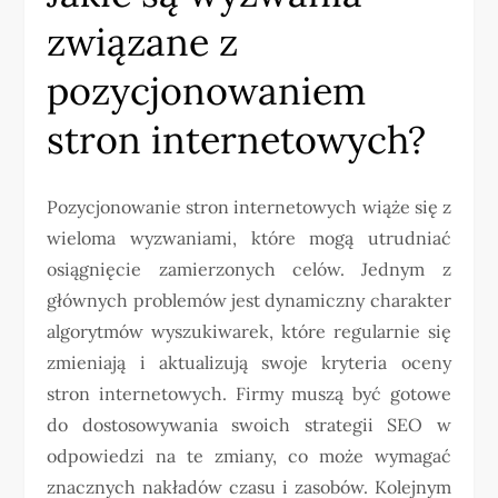
związane z
pozycjonowaniem
stron internetowych?
Pozycjonowanie stron internetowych wiąże się z
wieloma wyzwaniami, które mogą utrudniać
osiągnięcie zamierzonych celów. Jednym z
głównych problemów jest dynamiczny charakter
algorytmów wyszukiwarek, które regularnie się
zmieniają i aktualizują swoje kryteria oceny
stron internetowych. Firmy muszą być gotowe
do dostosowywania swoich strategii SEO w
odpowiedzi na te zmiany, co może wymagać
znacznych nakładów czasu i zasobów. Kolejnym