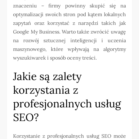
znaczeniu – firmy powinny skupić się na
optymalizacji swoich stron pod kątem lokalnych
zapytań oraz korzystać z narzędzi takich jak
Google My Business. Warto także zwrócić uwagę
na rozwój sztucznej inteligencji i uczenia
maszynowego, które wpływają na algorytmy
wyszukiwarek i sposób oceny treści.
Jakie są zalety
korzystania z
profesjonalnych usług
SEO?
Korzystanie z profesjonalnych usług SEO może