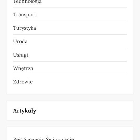
Technologia
Transport
Turystyka
Uroda
Usługi
Wnętrza
Zdrowie
Artykuły
Rejs Szczecin Świnoujście