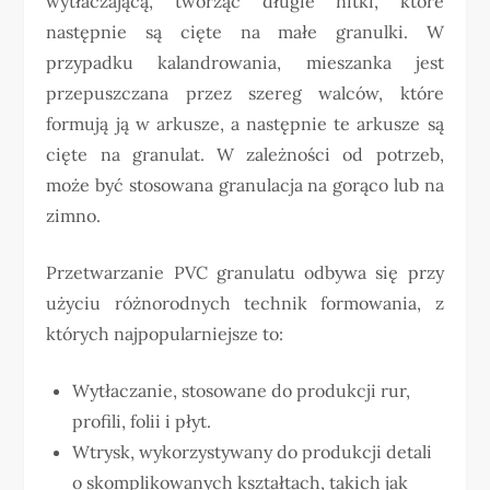
wytłaczającą, tworząc długie nitki, które
następnie są cięte na małe granulki. W
przypadku kalandrowania, mieszanka jest
przepuszczana przez szereg walców, które
formują ją w arkusze, a następnie te arkusze są
cięte na granulat. W zależności od potrzeb,
może być stosowana granulacja na gorąco lub na
zimno.
Przetwarzanie PVC granulatu odbywa się przy
użyciu różnorodnych technik formowania, z
których najpopularniejsze to:
Wytłaczanie, stosowane do produkcji rur,
profili, folii i płyt.
Wtrysk, wykorzystywany do produkcji detali
o skomplikowanych kształtach, takich jak