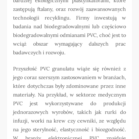
bardziej ekologicznymi plastyfikatorami, które
zastępują ftalany, oraz rozwój zaawansowanych
technologii recyklingu. Firmy inwestują w
badania nad biodegradowalnymi lub częściowo
biodegradowalnymi odmianami PVC, choć jest to
wciąż obszar wymagający dalszych prac
badawczych i rozwoju.
Przyszłość PVC granulatu wiąże się również z
jego coraz szerszym zastosowaniem w branżach,
które dotychczas były zdominowane przez inne
materiały. Na przykład, w sektorze medycznym
PVC jest wykorzystywane do produkcji
jednorazowych wyrobów, takich jak rurki do
infuzji, worki na krew czy cewniki, ze względu
na jego sterylność, elastyczność i biozgodność.
W branży elektronicznej PVC znajduje