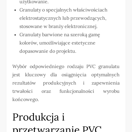
użytkowanie.
Granulaty o specjalnych właściwościach
elektrostatycznych lub przewodzących,
stosowane w branży elektronicznej.
Granulaty barwione na szeroką gamę
kolorów, umożliwiające estetyczne
dopasowanie do projektu.
Wybór odpowiedniego rodzaju PVC granulatu
jest kluczowy dla osiągnięcia optymalnych
rezultatów produkcyjnych i zapewnienia
trwałości oraz funkcjonalności wyrobu
końcowego.
Produkcja i
przetwarzanie PVC