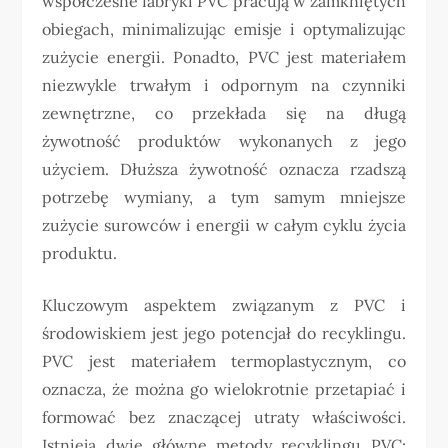
współczesne fabryki PVC pracują w zamkniętych
obiegach, minimalizując emisje i optymalizując
zużycie energii. Ponadto, PVC jest materiałem
niezwykle trwałym i odpornym na czynniki
zewnętrzne, co przekłada się na długą
żywotność produktów wykonanych z jego
użyciem. Dłuższa żywotność oznacza rzadszą
potrzebę wymiany, a tym samym mniejsze
zużycie surowców i energii w całym cyklu życia
produktu.
Kluczowym aspektem związanym z PVC i
środowiskiem jest jego potencjał do recyklingu.
PVC jest materiałem termoplastycznym, co
oznacza, że można go wielokrotnie przetapiać i
formować bez znaczącej utraty właściwości.
Istnieją dwie główne metody recyklingu PVC: