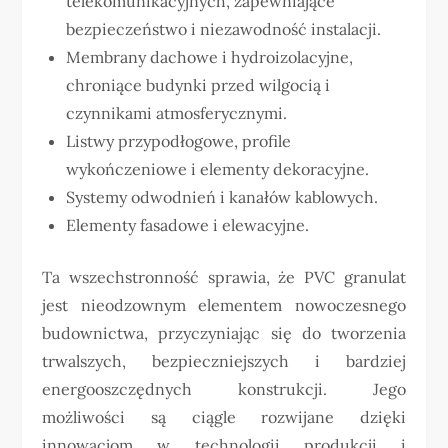
telekomunikacyjnych, zapewniające
bezpieczeństwo i niezawodność instalacji.
Membrany dachowe i hydroizolacyjne,
chroniące budynki przed wilgocią i
czynnikami atmosferycznymi.
Listwy przypodłogowe, profile
wykończeniowe i elementy dekoracyjne.
Systemy odwodnień i kanałów kablowych.
Elementy fasadowe i elewacyjne.
Ta wszechstronność sprawia, że PVC granulat
jest nieodzownym elementem nowoczesnego
budownictwa, przyczyniając się do tworzenia
trwalszych, bezpieczniejszych i bardziej
energooszczędnych konstrukcji. Jego
możliwości są ciągle rozwijane dzięki
innowacjom w technologii produkcji i