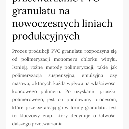
granulatu na
nowoczesnych liniach
produkcyjnych
Proces produkcji PVC granulatu rozpoczyna się
od polimeryzacji monomeru chlorku winylu.
Istnieją różne metody polimeryzacji, takie jak
polimeryzacja suspensyjna, emulsyjna czy
masowa, z których każda wpływa na właściwości
końcowego polimeru. Po uzyskaniu proszku
polimerowego, jest on poddawany procesom,
które przekształcają go w formę granulatu. Jest
to kluczowy etap, który decyduje o łatwości
dalszego przetwarzania.