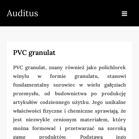
Skip
Auditus
to
content
PVC granulat
PVC granulat, znany również jako polichlorek
winylu w formie granulatu, stanowi
fundamentalny surowiec w wielu gałęziach
przemysłu, od budownictwa po produkcję
artykułów codziennego użytku. Jego unikalne
właściwości fizyczne i chemiczne sprawiają, że
jest niezwykle cenionym materiałem, który
można formować i przetwarzać na szeroką
gamę produktów. Podstawą jego