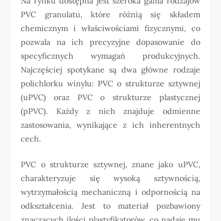
Na rynku dostępna jest szeroka gama rodzajów
PVC granulatu, które różnią się składem
chemicznym i właściwościami fizycznymi, co
pozwala na ich precyzyjne dopasowanie do
specyficznych wymagań produkcyjnych.
Najczęściej spotykane są dwa główne rodzaje
polichlorku winylu: PVC o strukturze sztywnej
(uPVC) oraz PVC o strukturze plastycznej
(pPVC). Każdy z nich znajduje odmienne
zastosowania, wynikające z ich inherentnych
cech.
PVC o strukturze sztywnej, znane jako uPVC,
charakteryzuje się wysoką sztywnością,
wytrzymałością mechaniczną i odpornością na
odkształcenia. Jest to materiał pozbawiony
znaczących ilości plastyfikatorów, co nadaje mu