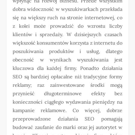
wpłynąć na rozwój biznesu. Przede wszystkim
dobra widoczność w wyszukiwarkach przekłada
się na większy ruch na stronie internetowej, co
z kolei może prowadzić do wzrostu liczby
klientów i sprzedaży. W dzisiejszych czasach
większość konsumentów korzysta z internetu do
poszukiwania produktów i usług, dlatego
obecność w wynikach wyszukiwania jest
kluczowa dla każdej firmy. Ponadto działania
SEO są bardziej opłacalne niż tradycyjne formy
reklamy; raz zainwestowane środki mogą
przynieść długoterminowe efekty bez
konieczności ciągłego wydawania pieniędzy na
kampanie reklamowe. Co więcej, dobrze
przeprowadzone działania SEO pomagają
budować zaufanie do marki oraz jej autorytet w