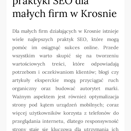
praktyki SEO dla
małych firm w Krosnie
Dla małych firm działających w Krosnie istnieje
wiele najlepszych praktyk SEO, które mogą
pomóc im osiągnąć sukces online. Przede
wszystkim warto skupić się na tworzeniu
wartościowych treści, które odpowiadają
potrzebom i oczekiwaniom klientów; blogi czy
artykuły eksperckie mogą przyciągać ruch
organiczny oraz budować autorytet marki.
Ważnym aspektem jest również optymalizacja
strony pod kątem urządzeń mobilnych; coraz
więcej użytkowników korzysta z telefonów do
przeglądania internetu, dlatego responsywność
strony staje się kluczowa dla utrzymania ich