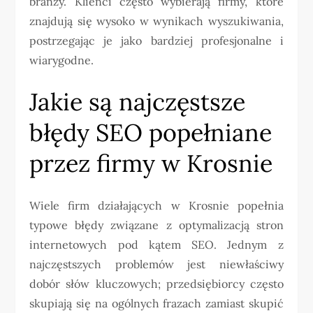
branży. Klienci często wybierają firmy, które
znajdują się wysoko w wynikach wyszukiwania,
postrzegając je jako bardziej profesjonalne i
wiarygodne.
Jakie są najczęstsze
błędy SEO popełniane
przez firmy w Krosnie
Wiele firm działających w Krosnie popełnia
typowe błędy związane z optymalizacją stron
internetowych pod kątem SEO. Jednym z
najczęstszych problemów jest niewłaściwy
dobór słów kluczowych; przedsiębiorcy często
skupiają się na ogólnych frazach zamiast skupić