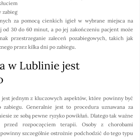
kłuciem
y zabieg
wnych za pomocą cienkich igieł w wybrane miejsca na
aj od 30 do 60 minut, a po jej zakończeniu pacjent może
nak przestrzeganie zaleceń pozabiegowych, takich jak
nego przez kilka dni po zabiegu.
 w Lublinie jest
o
e jest jednym z kluczowych aspektów, które powinny być
 zabiegu. Generalnie jest to procedura uznawana za
niesie ze sobą pewne ryzyko powikłań. Dlatego tak ważne
ji przed rozpoczęciem terapii. Osoby z chorobami
 powinny szczególnie ostrożnie podchodzić do tego typu