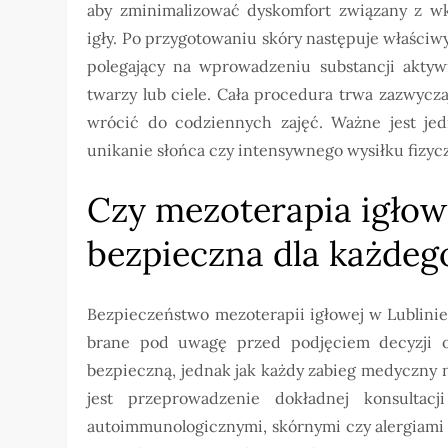
aby zminimalizować dyskomfort związany z w
igły. Po przygotowaniu skóry następuje właściw
polegający na wprowadzeniu substancji akty
twarzy lub ciele. Cała procedura trwa zazwycz
wrócić do codziennych zajęć. Ważne jest jed
unikanie słońca czy intensywnego wysiłku fizycz
Czy mezoterapia igłowa
bezpieczna dla każdeg
Bezpieczeństwo mezoterapii igłowej w Lublini
brane pod uwagę przed podjęciem decyzji o
bezpieczną, jednak jak każdy zabieg medyczny 
jest przeprowadzenie dokładnej konsultac
autoimmunologicznymi, skórnymi czy alergiami