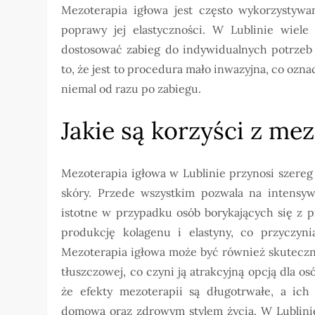
Mezoterapia igłowa jest często wykorzystywa
poprawy jej elastyczności. W Lublinie wiele 
dostosować zabieg do indywidualnych potrzeb
to, że jest to procedura mało inwazyjna, co oz
niemal od razu po zabiegu.
Jakie są korzyści z mez
Mezoterapia igłowa w Lublinie przynosi szereg
skóry. Przede wszystkim pozwala na intensywn
istotne w przypadku osób borykających się z 
produkcję kolagenu i elastyny, co przyczynia
Mezoterapia igłowa może być również skuteczna
tłuszczowej, co czyni ją atrakcyjną opcją dla
że efekty mezoterapii są długotrwałe, a ic
domową oraz zdrowym stylem życia. W Lublini