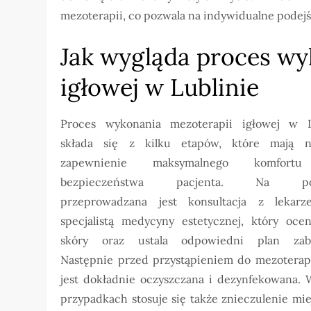
mezoterapii, co pozwala na indywidualne podejśc
Jak wygląda proces wy
igłowej w Lublinie
Proces wykonania mezoterapii igłowej w L
składa się z kilku etapów, które mają 
zapewnienie maksymalnego komfort
bezpieczeństwa pacjenta. Na poc
przeprowadzana jest konsultacja z lekar
specjalistą medycyny estetycznej, który ocen
skóry oraz ustala odpowiedni plan zabi
Następnie przed przystąpieniem do mezoterapi
jest dokładnie oczyszczana i dezynfekowana. 
przypadkach stosuje się także znieczulenie mi