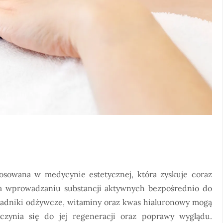
osowana w medycynie estetycznej, która zyskuje coraz
na wprowadzaniu substancji aktywnych bezpośrednio do
kładniki odżywcze, witaminy oraz kwas hialuronowy mogą
czynia się do jej regeneracji oraz poprawy wyglądu.