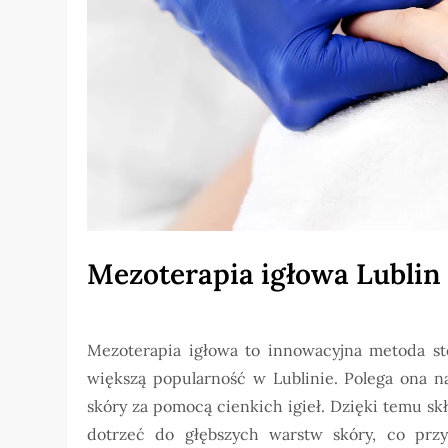
Mezoterapia igłowa Lublin
Mezoterapia igłowa to innowacyjna metoda st
większą popularność w Lublinie. Polega ona 
skóry za pomocą cienkich igieł. Dzięki temu s
dotrzeć do głębszych warstw skóry, co przy