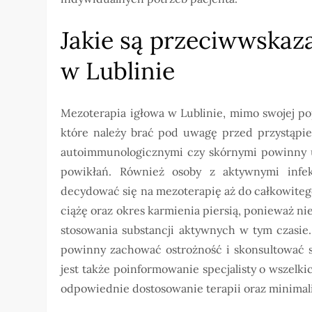
Jakie są przeciwwskaza
w Lublinie
Mezoterapia igłowa w Lublinie, mimo swojej p
które należy brać pod uwagę przed przystąpi
autoimmunologicznymi czy skórnymi powinny u
powikłań. Również osoby z aktywnymi infe
decydować się na mezoterapię aż do całkowite
ciążę oraz okres karmienia piersią, ponieważ 
stosowania substancji aktywnych w tym czasie
powinny zachować ostrożność i skonsultować s
jest także poinformowanie specjalisty o wszelk
odpowiednie dostosowanie terapii oraz minimali