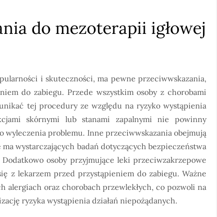
nia do mezoterapii igłowej
opularności i skuteczności, ma pewne przeciwwskazania,
eniem do zabiegu. Przede wszystkim osoby z chorobami
nikać tej procedury ze względu na ryzyko wystąpienia
kcjami skórnymi lub stanami zapalnymi nie powinny
go wyleczenia problemu. Inne przeciwwskazania obejmują
nie ma wystarczających badań dotyczących bezpieczeństwa
. Dodatkowo osoby przyjmujące leki przeciwzakrzepowe
ię z lekarzem przed przystąpieniem do zabiegu. Ważne
ich alergiach oraz chorobach przewlekłych, co pozwoli na
zację ryzyka wystąpienia działań niepożądanych.