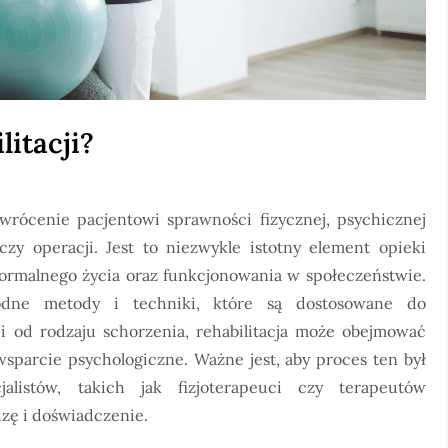
litacji?
ywrócenie pacjentowi sprawności fizycznej, psychicznej
zy operacji. Jest to niezwykle istotny element opieki
ormalnego życia oraz funkcjonowania w społeczeństwie.
rodne metody i techniki, które są dostosowane do
i od rodzaju schorzenia, rehabilitacja może obejmować
wsparcie psychologiczne. Ważne jest, aby proces ten był
alistów, takich jak fizjoterapeuci czy terapeutów
zę i doświadczenie.