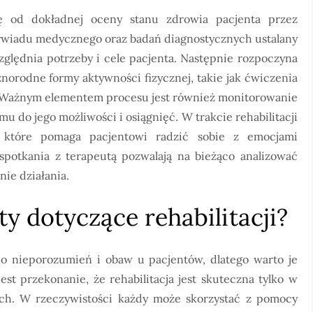
się od dokładnej oceny stanu zdrowia pacjenta przez
ywiadu medycznego oraz badań diagnostycznych ustalany
zględnia potrzeby i cele pacjenta. Następnie rozpoczyna
norodne formy aktywności fizycznej, takie jak ćwiczenia
. Ważnym elementem procesu jest również monitorowanie
 do jego możliwości i osiągnięć. W trakcie rehabilitacji
e, które pomaga pacjentowi radzić sobie z emocjami
potkania z terapeutą pozwalają na bieżąco analizować
ie działania.
ty dotyczące rehabilitacji?
do nieporozumień i obaw u pacjentów, dlatego warto je
st przekonanie, że rehabilitacja jest skuteczna tylko w
ch. W rzeczywistości każdy może skorzystać z pomocy