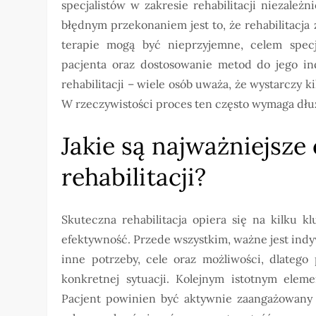
specjalistów w zakresie rehabilitacji niezal
błędnym przekonaniem jest to, że rehabilitacja
terapie mogą być nieprzyjemne, celem specj
pacjenta oraz dostosowanie metod do jego in
rehabilitacji – wiele osób uważa, że wystarczy k
W rzeczywistości proces ten często wymaga dłuż
Jakie są najważniejsze
rehabilitacji?
Skuteczna rehabilitacja opiera się na kilku 
efektywność. Przede wszystkim, ważne jest ind
inne potrzeby, cele oraz możliwości, dlatego
konkretnej sytuacji. Kolejnym istotnym elem
Pacjent powinien być aktywnie zaangażowany 