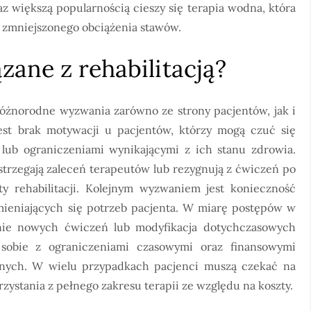
z większą popularnością cieszy się terapia wodna, która
zmniejszonego obciążenia stawów.
zane z rehabilitacją?
 różnorodne wyzwania zarówno ze strony pacjentów, jak i
st brak motywacji u pacjentów, którzy mogą czuć się
lub ograniczeniami wynikającymi z ich stanu zdrowia.
estrzegają zaleceń terapeutów lub rezygnują z ćwiczeń po
y rehabilitacji. Kolejnym wyzwaniem jest konieczność
ieniających się potrzeb pacjenta. W miarę postępów w
nie nowych ćwiczeń lub modyfikacja dotychczasowych
sobie z ograniczeniami czasowymi oraz finansowymi
jnych. W wielu przypadkach pacjenci muszą czekać na
rzystania z pełnego zakresu terapii ze względu na koszty.