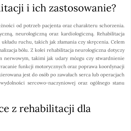
litacji i ich zastosowanie?
ależności od potrzeb pacjenta oraz charakteru schorzenia.
yczną, neurologiczną oraz kardiologiczną. Rehabilitacja
 układu ruchu, takich jak złamania czy skręcenia. Celem
lizacja bólu. Z kolei rehabilitacja neurologiczna dotyczy
m nerwowym, takimi jak udary mózgu czy stwardnienie
wracanie funkcji motorycznych oraz poprawa koordynacji
skierowana jest do osób po zawałach serca lub operacjach
wydolności sercowo-naczyniowej oraz ogólnego stanu
e z rehabilitacji dla