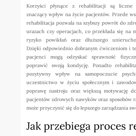
Korzyści płynące z rehabilitacji są liczne
znaczący wpływ na życie pacjentów. Przede ws
rehabilitacja pozwala na szybszy powrót do zd
urazach czy operacjach, co przekłada się na m
ryzyko powikłań oraz dłuższego unierucho
Dzięki odpowiednio dobranym ćwiczeniom i t
pacjenci mogą odzyskać sprawność fizycz
poprawić swoją kondycję. Ponadto rehabilit
pozytywny wpływ na samopoczucie psychi
uczestnictwo w życiu społecznym i zawodow
poprawę nastroju oraz większą motywację do 
pacjentów zdrowych nawyków oraz sposobów rad
może przyczynić się do lepszego zarządzania s
Jak przebiega proces r