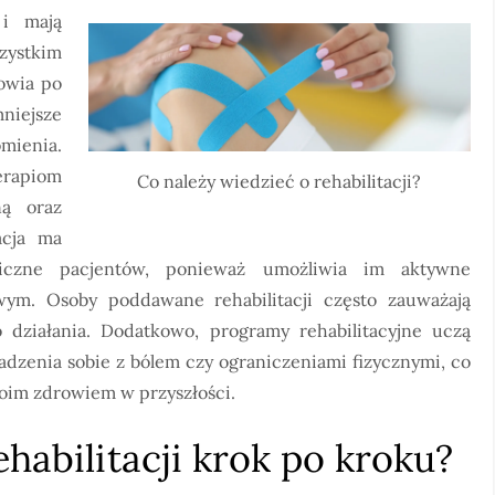
 i mają
zystkim
rowia po
niejsze
mienia.
erapiom
Co należy wiedzieć o rehabilitacji?
ną oraz
acja ma
czne pacjentów, ponieważ umożliwia im aktywne
ym. Osoby poddawane rehabilitacji często zauważają
działania. Dodatkowo, programy rehabilitacyjne uczą
zenia sobie z bólem czy ograniczeniami fizycznymi, co
woim zdrowiem w przyszłości.
ehabilitacji krok po kroku?