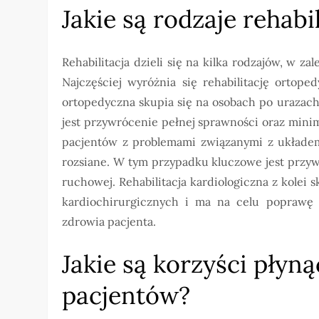
Jakie są rodzaje rehabi
Rehabilitacja dzieli się na kilka rodzajów, w z
Najczęściej wyróżnia się rehabilitację ortoped
ortopedyczna skupia się na osobach po urazach
jest przywrócenie pełnej sprawności oraz minima
pacjentów z problemami związanymi z układe
rozsiane. W tym przypadku kluczowe jest przy
ruchowej. Rehabilitacja kardiologiczna z kolei 
kardiochirurgicznych i ma na celu poprawę 
zdrowia pacjenta.
Jakie są korzyści płynąc
pacjentów?