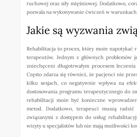
ruchowej oraz siły mięśniowej. Dodatkowo, cora
pozwala na wykonywanie ćwiczeń w warunkach 
Jakie są wyzwania zwią
Rehabilitacja to proces, który może napotykać
terapeutów. Jednym z głównych problemów je
zniechęceni długotrwałym procesem leczenia 
Często zdarza się również, że pacjenci nie prz
kilku sesjach, co negatywnie wpływa na efekt
dostosowania programu terapeutycznego do zm
rehabilitacji może być konieczne wprowadze
metod. Dodatkowo, terapeuci muszą radzić 
związanymi z dostępem do usług rehabilitacy
wizyty u specjalistów lub nie mają możliwości ko