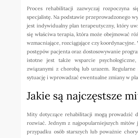
Proces rehabilitacji zazwyczaj rozpoczyna 
specjalistę. Na podstawie przeprowadzonego w
jest indywidualny plan terapeutyczny, który uw
się właściwa terapia, która może obejmować róż
wzmacniające, rozciągające czy koordynacyjne
postępów pacjenta oraz dostosowywanie programu
istotne jest także wsparcie psychologiczn
związanymi z chorobą lub urazem. Regularne s
sytuację i wprowadzać ewentualne zmiany w plan
Jakie są najczęstsze mi
Mity dotyczące rehabilitacji mogą prowadzić 
rozwiać. Jednym z najpopularniejszych mitów je
przypadku osób starszych lub poważnie chory