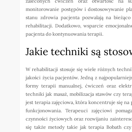
zaleconych ćwiczeń oraz otwartość na su
monitorowanie postępów i dostosowywanie pla
stanu zdrowia pacjenta pozwalają na bieżąc
rehabilitacji. Dodatkowo, wsparcie emocjonal
pacjenta do kontynuowania terapii.
Jakie techniki są stoso
W rehabilitacji stosuje się wiele różnych techn
jakości życia pacjentów. Jedną z najpopularniej
formy terapii manualnej, ćwiczeń oraz elektr
techniki jak masaż, mobilizacja stawów czy te
jest terapia zajęciowa, która koncentruje się 
funkcjonowania. Terapeuci zajęciowi pom
czynności życiowych oraz rozwijaniu zaintereso
się także metody takie jak terapia Bobath cz