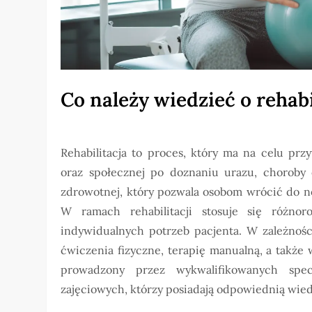
Co należy wiedzieć o rehabi
Rehabilitacja to proces, który ma na celu prz
oraz społecznej po doznaniu urazu, choroby c
zdrowotnej, który pozwala osobom wrócić do n
W ramach rehabilitacji stosuje się różno
indywidualnych potrzeb pacjenta. W zależnośc
ćwiczenia fizyczne, terapię manualną, a także 
prowadzony przez wykwalifikowanych specj
zajęciowych, którzy posiadają odpowiednią wied